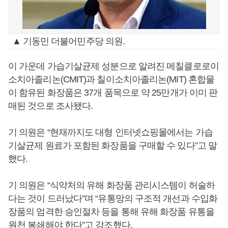
▲ 기동민 더불어민주당 의원.
이 가운데 가습기살균제 성분으로 알려진 메칠클로로이
소치아졸리논(CMIT)과 칠이소치아졸리논(MIT) 혼합물
이 함유된 화장품은 37개 품목으로 약 25만개가 이미 판
매된 것으로 조사됐다.
기 의원은 “현재까지도 대형 인터넷쇼핑몰에서는 가습
기살균제 원료가 포함된 화장품을 구매할 수 있다”고 말
했다.
기 의원은 “식약처의 유해 화장품 관리시스템이 허술하
다는 것이 드러났다”며 “유통망의 구조적 개선과 수입화
장품의 엄격한 승인절차 등을 통해 유해 화장품 유통을
원천 봉쇄해야 한다”고 강조했다.