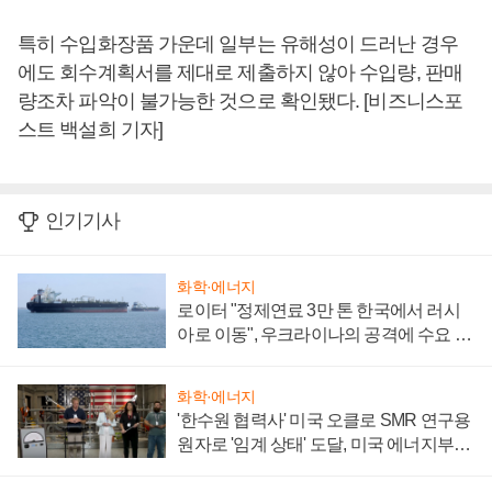
특히 수입화장품 가운데 일부는 유해성이 드러난 경우
에도 회수계획서를 제대로 제출하지 않아 수입량, 판매
량조차 파악이 불가능한 것으로 확인됐다. [비즈니스포
스트 백설희 기자]
인기기사
화학·에너지
로이터 "정제연료 3만 톤 한국에서 러시
아로 이동", 우크라이나의 공격에 수요 늘
어
화학·에너지
'한수원 협력사' 미국 오클로 SMR 연구용
원자로 '임계 상태' 도달, 미국 에너지부
"중요한 이정표"