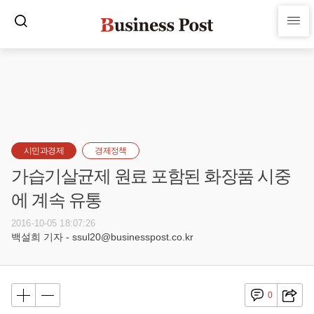
시민과경제
경제정책
가습기살균제 원료 포함된 화장품 시중
에 계속 유통
2016-10-05 18:07:26
백설희 기자 - ssul20@businesspost.co.kr
0