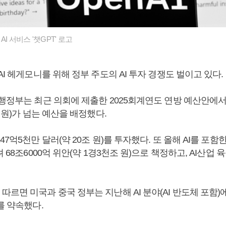
AI 서비스 '챗GPT' 로고
AI 헤게모니를 위해 정부 주도의 AI 투자 경쟁도 벌이고 있다.
행정부는 최근 의회에 제출한 2025회계연도 연방 예산안에서 A
조 원)가 넘는 예산을 배정했다.
47억5천만 달러(약 20조 원)를 투자했다. 또 올해 AI를 포
 68조6000억 위안(약 1경3천조 원)으로 책정하고, AI산업 육
르면 미국과 중국 정부는 지난해 AI 분야(AI 반도체 포함)에 
를 약속했다.