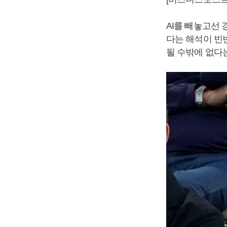
AI를 빼놓고선 
다는 해석이 빈번
될 수밖에 없다