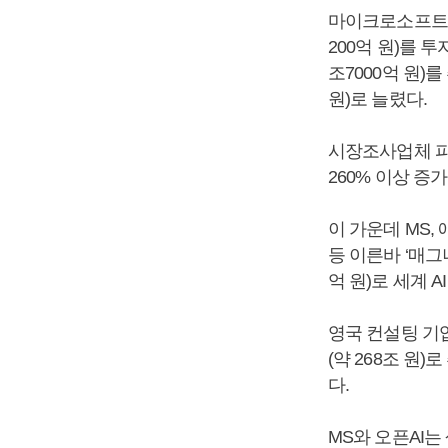
마이크로소프트(MS
200억 원)를 투
조7000억 원)
원)로 늘렸다.
시장조사업체 피
260% 이상 증가
이 가운데 MS,
등 이른바 ‘매그
억 원)로 세계 
영국 컨설팅 기업
(약 268조 원
다.
MS와 오픈AI는 