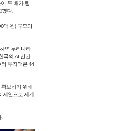
이 두 배가 될
고했다.
0억 원) 규모의
 비하면 우리나라
한국의 AI 민간
누적 투자액은 44
을 확보하기 위해
격적 제안으로 세계
.