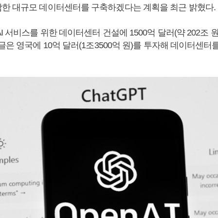
한 대규모 데이터센터를 구축하겠다는 계획을 최근 밝혔다.
I 서비스를 위한 데이터센터 건설에 1500억 달러(약 202조 
글은 영국에 10억 달러(1조3500억 원)를 투자해 데이터센터