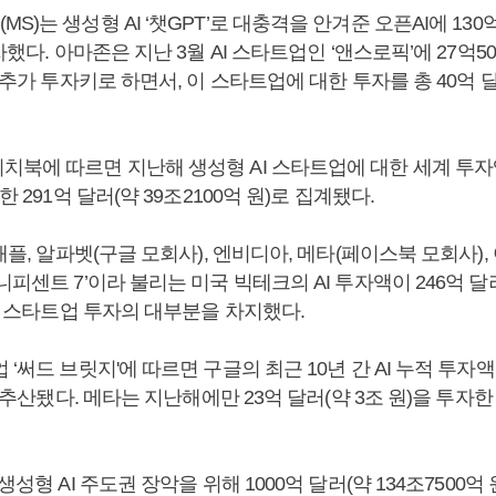
)는 생성형 AI ‘챗GPT’로 대충격을 안겨준 오픈AI에 130억
자했다. 아마존은 지난 3월 AI 스타트업인 ‘앤스로픽’에 27억50
를 추가 투자키로 하면서, 이 스타트업에 대한 투자를 총 40억 
치북에 따르면 지난해 생성형 AI 스타트업에 대한 세계 투자
한 291억 달러(약 39조2100억 원)로 집계됐다.
 애플, 알파벳(구글 모회사), 엔비디아, 메타(페이스북 모회사),
니피센트 7’이라 불리는 미국 빅테크의 AI 투자액이 246억 달러(
AI 스타트업 투자의 대부분을 차지했다.
 ‘써드 브릿지'에 따르면 구글의 최근 10년 간 AI 누적 투자
)로 추산됐다. 메타는 지난해에만 23억 달러(약 3조 원)을 투자
생성형 AI 주도권 장악을 위해 1000억 달러(약 134조7500억