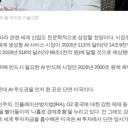
의 빌 게이츠 기술고문
’에 따라 관련 세계 산업도 천문학적으로 성장할 전망이다. 시
계 생성형 AI 서비스 시장이 2023년 113억 달러(약 14조9
해 2028년 518억 달러(약 68조1천억 원)에 달할 것으로 예상됐
 위해 반드시 필요한 AI 반도체 시장만 2028년 2000조 원에 
데 AI 주도권을 먼저 쥔 곳은 단연 미국이다.
주의, 인플레이션방지법(IRA), G2 중국에 대한 강한 제재 
을 빨아들이며 ‘나홀로 경제호황’을 누리고 있다. 안 그래도
로 세계 투자자금을 흡수해온 미국은 AI 투자에서 단연 앞서가