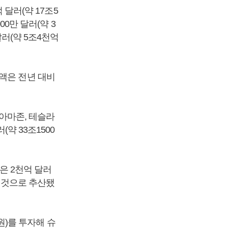
 달러(약 17조5
00만 달러(약 3
달러(약 5조4천억
액은 전년 대비
 아마존, 테슬라
약 33조1500
액은 2천억 달러
한 것으로 추산됐
 원)를 투자해 슈