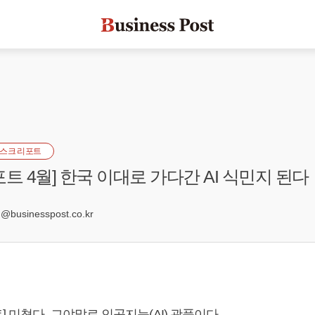
스크 리포트
트 4월] 한국 이대로 가다간 AI 식민지 된다
3
businesspost.co.kr
 미쳤다. 그야말로 인공지능(AI) 광풍이다.