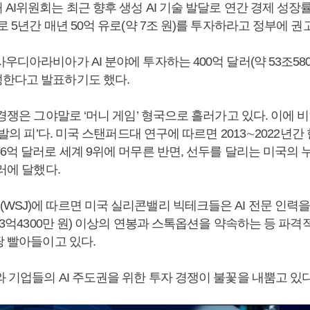
AI위원회는 최근 향후 생성 AI 기술 발달로 연간 경제 성장률
로 5년간 매년 50억 유로(약 7조 원)를 투자하라고 정부에 권
우디아라비아가 AI 분야에 투자하는 400억 달러(약 53조580
한다고 발표하기도 했다.
 경쟁은 그야말로 ‘머니 게임’ 형국으로 흘러가고 있다. 이에
새발의 피’다. 미국 스탠퍼드대 연구에 따르면 2013∼2022년간 
6억 달러로 세계 9위에 머무른 반면, 선두를 달리는 미국의 
달러에 달했다.
WSJ)에 따르면 미국 실리콘밸리 빅테크들은 AI 전문 인력
 13억4300만 원) 이상의 연봉과 스톡옵션을 약속하는 등 파
땅 빨아들이고 있다.
 기업들의 AI 주도권을 위한 투자 경쟁이 불꽃을 내뿜고 있다