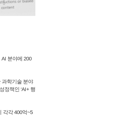
I 분야에 200
함한 과학기술 분야
성정책인 ‘AI+ 행
각각 400억~5