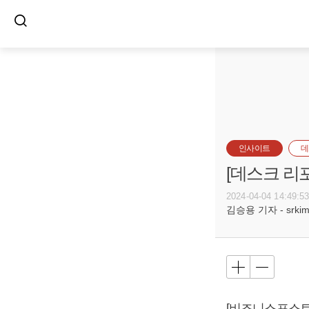
인사이트
데
[데스크 리포
2024-04-04 14:49:5
김승용 기자 - srkim@
[비즈니스포스트]