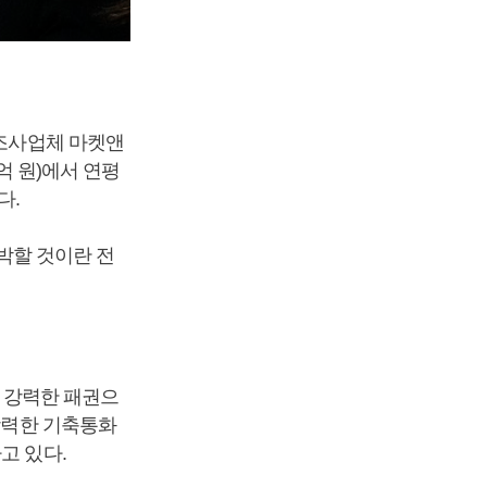
장조사업체 마켓앤
천억 원)에서 연평
다.
육박할 것이란 전
등 강력한 패권으
 강력한 기축통화
고 있다.