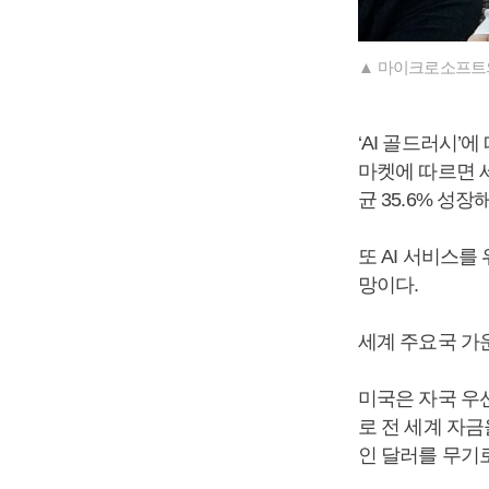
▲ 마이크로소프트
‘AI 골드러시
마켓에 따르면 세
균 35.6% 성장
또 AI 서비스를
망이다.
세계 주요국 가운
미국은 자국 우선
로 전 세계 자금
인 달러를 무기