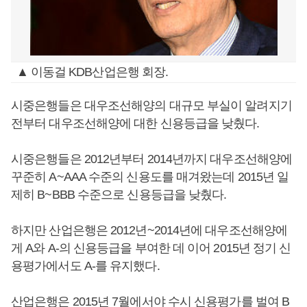
▲ 이동걸 KDB산업은행 회장.
시중은행들은 대우조선해양의 대규모 부실이 알려지기
전부터 대우조선해양에 대한 신용등급을 낮췄다.
시중은행들은 2012년부터 2014년까지 대우조선해양에
꾸준히 A~AAA 수준의 신용도를 매겨왔는데 2015년 일
제히 B~BBB 수준으로 신용등급을 낮췄다.
하지만 산업은행은 2012년~2014년에 대우조선해양에
게 A와 A-의 신용등급을 부여한 데 이어 2015년 정기 신
용평가에서도 A-를 유지했다.
산업은행은 2015년 7월에서야 수시 신용평가를 벌여 B