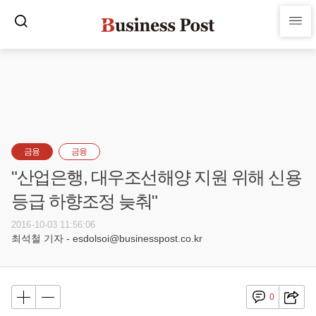
금융
금융
"산업은행, 대우조선해양 지원 위해 신용
등급 하향조정 늦춰"
2016-10-03 11:56:06
최석철 기자 - esdolsoi@businesspost.co.kr
0