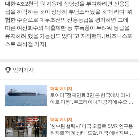
대한 4조2천억 원 지원에 정당성을 부여하려면 신용등
급을 하락하는 것이 상당히 부담스러웠을 것”이라며 “위
험한 수준으로 대우조선의 신용등급을 평가하면 그에
따른 여신회수와 대출제한 등 후폭풍이 두려워 등급을
유지하려 했을 가능성도 있다”고 지적했다. [비즈니스포
스트 최석철 기자]
인기기사
화학·에너지
로이터 "정제연료 3만 톤 한국에서 러시
아로 이동", 우크라이나의 공격에 수요 늘
어
화학·에너지
'한수원 협력사' 미국 오클로 SMR 연구용
원자로 '임계 상태' 도달, 미국 에너지부