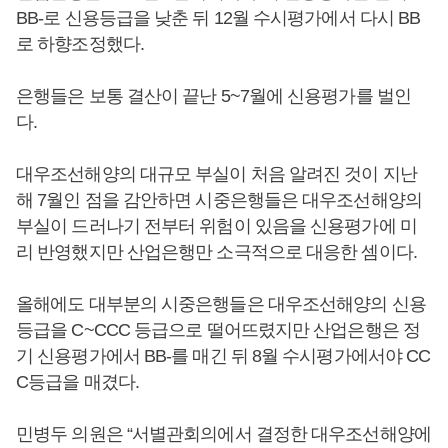
BB-로 신용등급을 낮춘 뒤 12월 수시평가에서 다시 BB
로 하향조정했다.
은행들은 보통 결산이 끝난 5~7월에 신용평가를 벌인
다.
대우조선해양의 대규모 부실이 처음 알려진 것이 지난
해 7월인 점을 감안하면 시중은행들은 대우조선해양의
부실이 드러나기 전부터 위험이 있음을 신용평가에 미
리 반영했지만 산업은행만 소극적으로 대응한 셈이다.
올해에도 대부분의 시중은행들은 대우조선해양의 신용
등급을 C~CCC 등급으로 떨어뜨렸지만 산업은행은 정
기 신용평가에서 BB-를 매긴 뒤 8월 수시평가에서야 CC
C등급을 매겼다.
민병두 의원은 “서별관회의에서 결정한 대우조선해양에