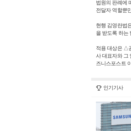
법원의 판례에 
전달자 역할뿐만
현행 김영란법은 
을 받도록 하는
적용 대상은 △
사 대표자와 그
즈니스포스트 이
인기기사