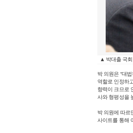
▲ 박대출 국
박 의원은 “대
역할로 인정하고
향력이 크므로 
사와 형평성을 
박 의원에 따르
사이트를 통해 