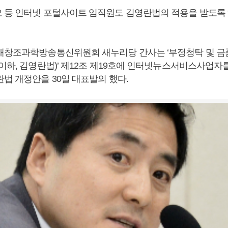
 등 인터넷 포털사이트 임직원도 김영란법의 적용을 받도록 
래창조과학방송통신위원회 새누리당 간사는 ‘부정청탁 및 금품
(이하, 김영란법)’ 제12조 제19호에 인터넷뉴스서비스사업자
법 개정안을 30일 대표발의 했다.