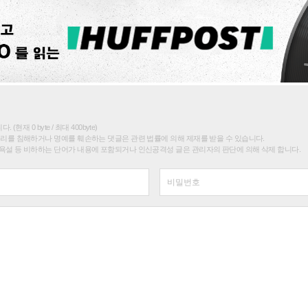
(현재 0 byte / 최대 400byte)
권리를 침해하거나 명예를 훼손하는 댓글은 관련 법률에 의해 제재를 받을 수 있습니다.
욕설 등 비하하는 단어가 내용에 포함되거나 인신공격성 글은 관리자의 판단에 의해 삭제 합니다.