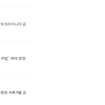
, 우크라이나의 공
위법", 해제 명령
주환원 계획 9월 공