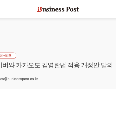
경제정책
이버와 카카오도 김영란법 적용 개정안 발의
4
@businesspost.co.kr