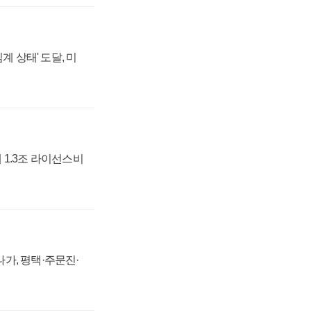
계 상태' 도달, 미
 1.3조 라이선스비
가, 평택·주문진·