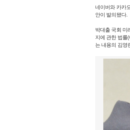
네이버와 카카오
안이 발의됐다.
박대출 국회 미
지에 관한 법률
는 내용의 김영란