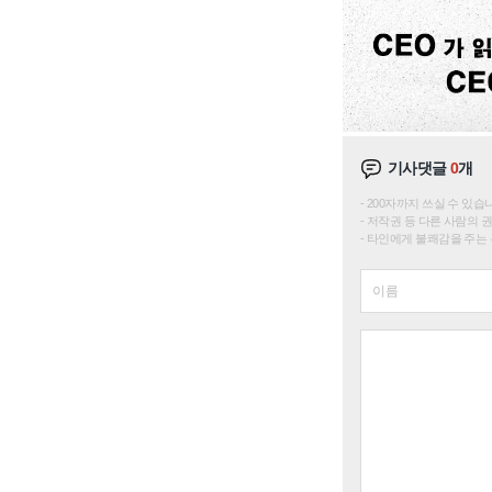
기사댓글
0
개
200자까지 쓰실 수 있습니다. 
저작권 등 다른 사람의 
타인에게 불쾌감을 주는 