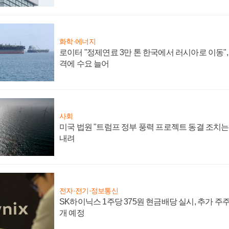
화학·에너지
로이터 "정제연료 3만 톤 한국에서 러시아로 이동"
격에 수요 늘어
사회
미국 법원 "트럼프 정부 풍력 프로젝트 동결 조치는 
내려
전자·전기·정보통신
SK하이닉스 1주당 375원 현금배당 실시, 추가 주
개 예정