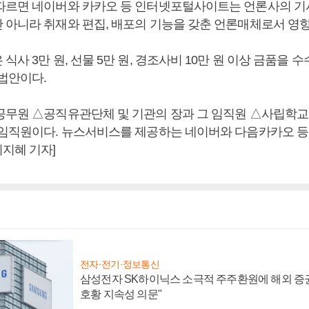
따르면 네이버와 카카오 등 인터넷포털사이트는 언론사의 기
 아니라 취재와 편집, 배포의 기능을 갖춘 언론매체로서 영
식사 3만 원, 선물 5만 원, 경조사비 10만 원 이상 금품을
 법안이다.
공무원 △공직유관단체 및 기관의 장과 그 임직원 △사립학교
 임직원이다. 뉴스서비스를 제공하는 네이버와 다음카카오 등은
지혜 기자]
전자·전기·정보통신
삼성전자 SK하이닉스 소극적 주주환원에 해외 증권
호황 지속성 의문"