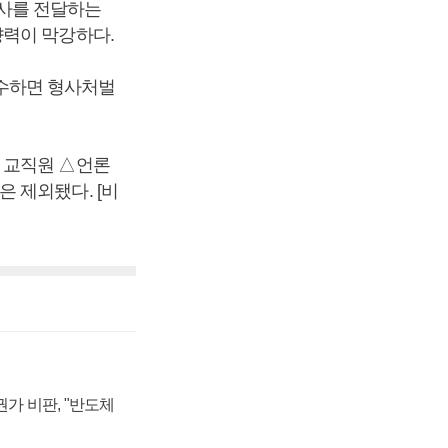
사를 전달하는
향력이 막강하다.
 수수하면 형사처벌
 교직원 △언론
 제외됐다. [비
가 비판, "반도체