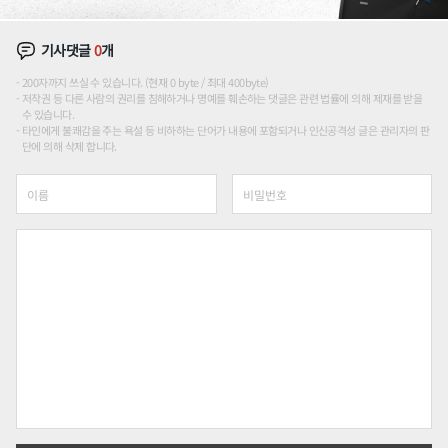
기사댓글
0
개
200자까지 쓰실 수 있습니다. (현재 0 byte / 최대 400byte)
저작권 등 다른 사람의 권리를 침해하거나 명예를 훼손하는 댓글은 관련 법률에 의해 제재를 받을
수 있습니다.
타인에게 불쾌감을 주는 욕설 등 비하하는 단어가 내용에 포함되거나 인신공격성 글은 관리자의 판
단에 의해 삭제 합니다.