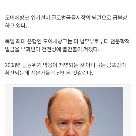
도이체방크 위기설이 글로벌금융시장의 뇌관으로 급부상
하고 있다.
독일 최대 은행인 도이체방크는 미 법무부로부터 천문학적
벌금을 부과받아 건전성에 빨간불이 켜졌다.
2008년 금융위기 악몽이 재연되는 것 아니냐는 공포감이
확산되는데 전문가들의 전망은 엇갈린다.