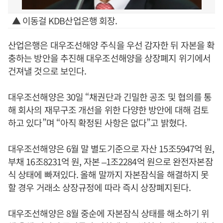
▲ 이동걸 KDB산업은행 회장.
산업은행은 대우조선해양 주식을 우선 감자한 뒤 자본을 확
충하는 방안을 추진해 대우조선해양을 상장폐지 위기에서
건져낼 것으로 보인다.
대우조선해양은 30일 “채권단과 긴밀한 공조 및 협의를 통
해 회사의 재무구조 개선을 위한 다양한 방안에 대해 검토
하고 있다”며 “아직 확정된 사항은 없다”고 밝혔다.
대우조선해양은 6월 말 별도기준으로 자산 15조5947억 원,
부채 16조8231억 원, 자본 –1조2284억 원으로 완전자본잠
식 상태에 빠져있다. 올해 말까지 자본잠식을 해결하지 못
할 경우 거래소 상장규정에 따라 즉시 상장폐지된다.
대우조선해양은 8월 중순에 자본잠식 상태를 해소하기 위