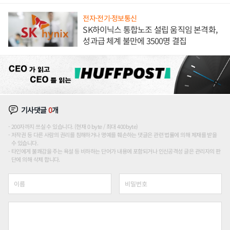
전자·전기·정보통신
SK하이닉스 통합노조 설립 움직임 본격화,
성과급 체계 불만에 3500명 결집
기사댓글
0
개
200자까지 쓰실 수 있습니다. (현재 0 byte / 최대 400byte)
저작권 등 다른 사람의 권리를 침해하거나 명예를 훼손하는 댓글은 관련 법률에 의해 제재를 받을
수 있습니다.
타인에게 불쾌감을 주는 욕설 등 비하하는 단어가 내용에 포함되거나 인신공격성 글은 관리자의 판
단에 의해 삭제 합니다.