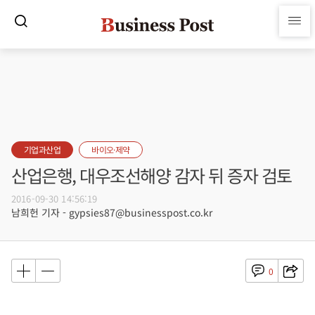
기업과산업
바이오·제약
산업은행, 대우조선해양 감자 뒤 증자 검토
2016-09-30 14:56:19
남희헌 기자 - gypsies87@businesspost.co.kr
0