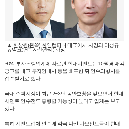
▲ 한상원(왼쪽) 한앤컴퍼니 대표이사 사장과 이성규
유암코(연합자산관리) 사장.
30일 투자은행업계에 따르면 현대시멘트는 10월경 매각
공고를 내고 투자안내서 등을 배포한 뒤 인수의향서를
접수받기로 했다.
국내 주택시장이 최근 2~3년 동안호황을 맞으면서 현대
시멘트 인수전도 흥행할 가능성이 높다고 업계는 보고
있다.
특히 시멘트업체 인수에 적극 나선 사모펀드들이 현대