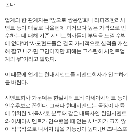
본다.
업계의 한 관계자는 “앞으로 쌍용양회나 라파즈한라시
멘트 등이 매물로 나올텐데 과거보다 높은 가격으로 인
수하는 데 대해 기존 시멘트회사들이 부담을 느낄 수밖
에 없다”며 “사모펀드들은 결국 가시적으로 실적을 개선
해 팔고 나가면 그만이지만 피해는 고스란히 시멘트업
계의 몫”이라고 말했다.
이 때문에 업계는 현대시멘트를 시멘트회사가 인수하기
를 바란다.
시멘트회사 가운데는 한일시멘트와 아세아시멘트 등이
인수후보로 꼽힌다. 그러나 현대시멘트는 공장이 내륙
에 위치한 ‘내륙사’로 분류돼 같은 내륙사인 한일시멘트
와 아세아시멘트가 인수했을 때 얻는 시너지가 크지 않
아 적극적으로 나서지 않을 가능성이 높다. [비즈니스포