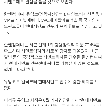
시멘트에도 관심을 쏟을 것으로 보인다.
한앤컴퍼니, 유암코(연합자산관리), 파인트리자산운용, I
MM프라이빗에쿼티, CVC캐피탈파트너스 등 국내외 사
모펀드들이 현대시멘트 인수의 유력후보로 거명되고 있
다.
한앤컴퍼니는 최근 업계 1위 쌍용양회의 지분 77.4%를
확보하며 시멘트업계의 새로운 강자로 떠올랐다. 최근
몇년 동안 공격적으로 시멘트회사를 인수한 한앤컴퍼니
가 현대시멘트 인수전에 뛰어들 가능성이 있는 것으로
업계는 바라본다.
유암코도 일찍부터 현대시멘트 인수에 강한 의지를 보
였다.
이성규 유암코 사장은 6월 기자간담회에서 “현대시멘트