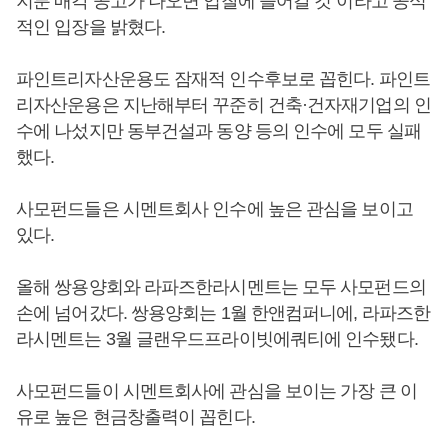
지분 매각 공고가 나오면 입찰에 들어갈 것”이라고 공식
적인 입장을 밝혔다.
파인트리자산운용도 잠재적 인수후보로 꼽힌다. 파인트
리자산운용은 지난해부터 꾸준히 건축·건자재기업의 인
수에 나섰지만 동부건설과 동양 등의 인수에 모두 실패
했다.
사모펀드들은 시멘트회사 인수에 높은 관심을 보이고
있다.
올해 쌍용양회와 라파즈한라시멘트는 모두 사모펀드의
손에 넘어갔다. 쌍용양회는 1월 한앤컴퍼니에, 라파즈한
라시멘트는 3월 글랜우드프라이빗에쿼티에 인수됐다.
사모펀드들이 시멘트회사에 관심을 보이는 가장 큰 이
유로 높은 현금창출력이 꼽힌다.