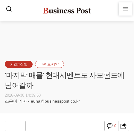
기업과산업
바이오·제약
'마지막 매물' 현대시멘트도 사모펀드에
넘어갈까
2016-09-30 14:39:58
조은아 기자 - euna@businesspost.co.kr
0