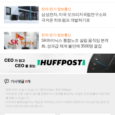
전자·전기·정보통신
삼성전자, 미국 오크리지국립연구소와
극저온 히트펌프 개발하기로
전자·전기·정보통신
SK하이닉스 통합노조 설립 움직임 본격
화, 성과급 체계 불만에 3500명 결집
기사댓글
0
개
200자까지 쓰실 수 있습니다. (현재 0 byte / 최대 400byte)
저작권 등 다른 사람의 권리를 침해하거나 명예를 훼손하는 댓글은 관련 법률에 의해 제재
를 받을 수 있습니다.
타인에게 불쾌감을 주는 욕설 등 비하하는 단어가 내용에 포함되거나 인신공격성 글은 관
리자의 판단에 의해 삭제 합니다.