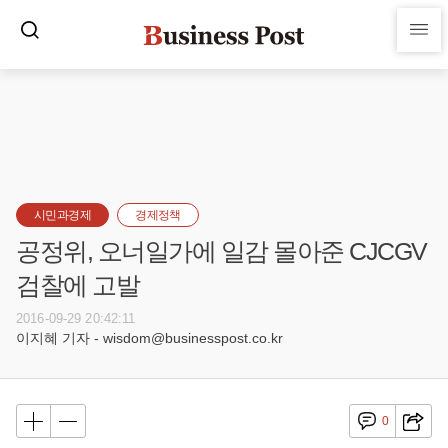
시민과경제
경제정책
공정위, 오너일가에 일감 몰아준 CJCGV
검찰에 고발
2016-09-29 20:42:11
이지혜 기자 - wisdom@businesspost.co.kr
0