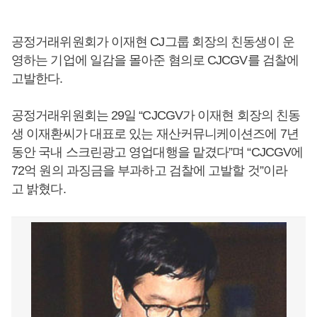
공정거래위원회가 이재현 CJ그룹 회장의 친동생이 운
영하는 기업에 일감을 몰아준 혐의로 CJCGV를 검찰에
고발한다.
공정거래위원회는 29일 “CJCGV가 이재현 회장의 친동
생 이재환씨가 대표로 있는 재산커뮤니케이션즈에 7년
동안 국내 스크린광고 영업대행을 맡겼다”며 “CJCGV에
72억 원의 과징금을 부과하고 검찰에 고발할 것”이라
고 밝혔다.