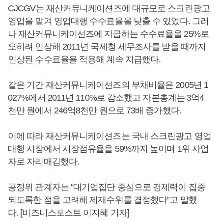
CJCGV는 재산커뮤니케이션즈에 대규모로 스크린광고
영업을 맡겨 영업대행 수수료율을 낮출 수 있었다. 그러
나 재산커뮤니케이션즈에 지급하는 수수료율을 25%로
오히려 인상해 2011년 국세청 세무조사를 받을 때까지
인상된 수수료율을 적용해 계속 지급했다.
같은 기간 재산커뮤니케이션즈의 부채비율은 2005년 1
027%에서 2011년 110%로 감소했고 자본총계는 3억4
천만 원에서 246억8천만 원으로 73배 증가했다.
이에 따라 재산커뮤니케이션즈는 국내 스크린광고 영업
대행 시장에서 시장점유율을 59%까지 높이며 1위 사업
자로 자리매김했다.
공정위 관계자는 “대기업집단 중심으로 경제력이 집중
되도록한 점을 고려해 제재수위를 결정했다”고 말했
다. [비즈니스포스트 이지혜 기자]