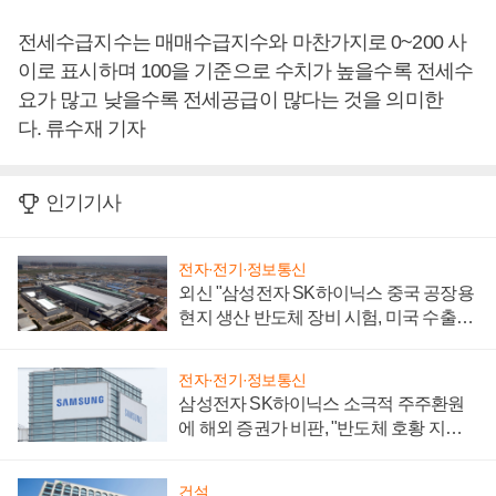
전세수급지수는 매매수급지수와 마찬가지로 0~200 사
이로 표시하며 100을 기준으로 수치가 높을수록 전세수
요가 많고 낮을수록 전세공급이 많다는 것을 의미한
다. 류수재 기자
인기기사
전자·전기·정보통신
외신 "삼성전자 SK하이닉스 중국 공장용
현지 생산 반도체 장비 시험, 미국 수출통
제 대비"
전자·전기·정보통신
삼성전자 SK하이닉스 소극적 주주환원
에 해외 증권가 비판, "반도체 호황 지속
성 의문"
건설