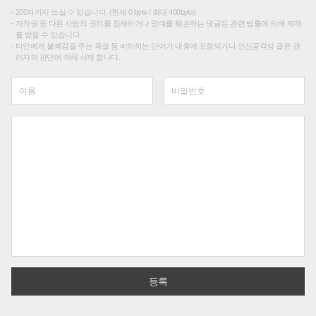
200자까지 쓰실 수 있습니다. (현재 0 byte / 최대 400byte)
저작권 등 다른 사람의 권리를 침해하거나 명예를 훼손하는 댓글은 관련 법률에 의해 제재
를 받을 수 있습니다.
타인에게 불쾌감을 주는 욕설 등 비하하는 단어가 내용에 포함되거나 인신공격성 글은 관
리자의 판단에 의해 삭제 합니다.