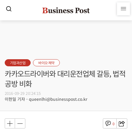
기업과산업
바이오·제약
카카오드라이버와 대리운전업체 갈등, 법적
공방 비화
2016-09-29 20:24:15
이헌일 기자 - queenlhi@businesspost.co.kr
0