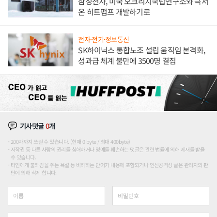
삼성전자, 미국 오크리지국립연구소와 극저
온 히트펌프 개발하기로
전자·전기·정보통신
SK하이닉스 통합노조 설립 움직임 본격화,
성과급 체계 불만에 3500명 결집
기사댓글
0
개
200자까지 쓰실 수 있습니다. (현재 0 byte / 최대 400byte)
저작권 등 다른 사람의 권리를 침해하거나 명예를 훼손하는 댓글은 관련 법률에 의해 제재를 받을
수 있습니다.
타인에게 불쾌감을 주는 욕설 등 비하하는 단어가 내용에 포함되거나 인신공격성 글은 관리자의 판
단에 의해 삭제 합니다.