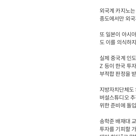
외국계 카지노
종도에서만 외
또 일본이 아시아
도 이를 의식하지
실제 중국계 인도
Z
등이 한국 투
부적합 판정을 
지방자치단체도 
버설스튜디오 추
위한 준비에 돌
송학준 배재대 
투자를 기피할 