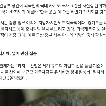
관광부 장관이 외국인의 국내 카지노 투자 요건을 사실상 완화하
외국계 카지노의 이른바
‘
한국 공습
’
이 오는 하반기 가시화할 것
유치는 중앙 정부 이외에 지방자치단체도 적극적이다
.
경기도를 
별자치도 등이 호시탐탐 유치를 노리고 있다
.
외국계 카지노 설
적이 가장 크다
.
이를 통한 정부 세수 확대와 지방의 경제 활성
지자체
,
업계 관심 집중
 관계자는
“
카지노 산업은 세계 규모의 기업도 신용 등급 기준에
“
이를 완화해 대규모 외국자금을 유치하면 경제 활성화
,
일자리 
 지난
3
일 밝혔다
.