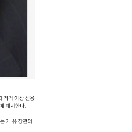
자 적격 이상 신용
아예 폐지한다
.
는 게 유 장관의