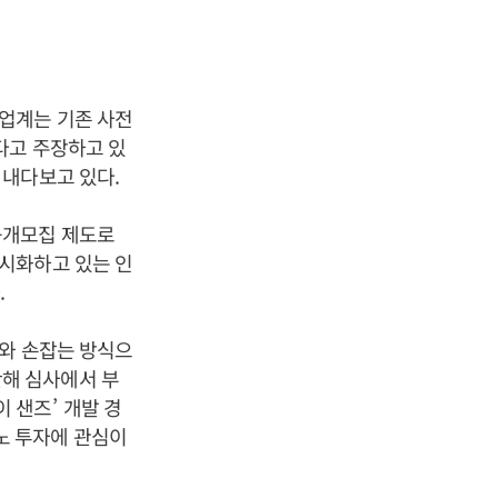
업계는 기존 사전
다고 주장하고 있
 내다보고 있다
.
공개모집 제도로
시화하고 있는 인
다
.
와 손잡는 방식으
해 심사에서 부
이 샌즈
’
개발 경
노 투자에 관심이