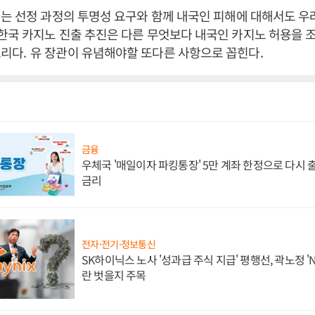
는 선정 과정의 투명성 요구와 함께 내국인 피해에 대해서도 우
한국 카지노 진출 추진은 다른 무엇보다 내국인 카지노 허용을
소리다
.
유 장관이 유념해야할 또다른 사항으로 꼽힌다
.
금융
우체국 '매일이자 파킹통장' 5만 계좌 한정으로 다시 출시
금리
전자·전기·정보통신
SK하이닉스 노사 '성과급 주식 지급' 평행선, 곽노정 '
란 벗을지 주목