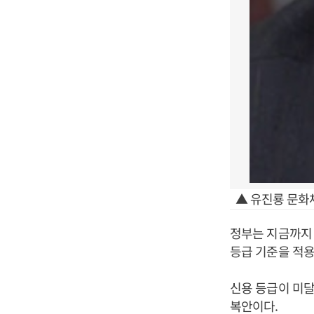
▲ 유진룡 문화
정부는 지금까지
등급 기준을 적
신용 등급이 미달
복안이다
.