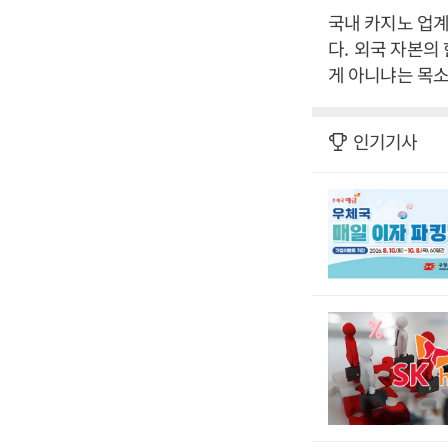
국내 카지노 업계
다
.
외국 자본의 
게 아니냐는 목
인기기사