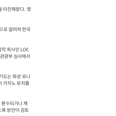
을 타진해왔다
.
영
것으로 알려져 한국
합작 회사인
LOC
육관광부 심사에서
기도는 화성 유니
이 카지노 유치를
기 환수되거나 재
도록 방안이 검토