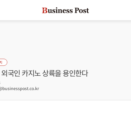
치
, 외국인 카지노 상륙을 용인한다
5
usinesspost.co.kr