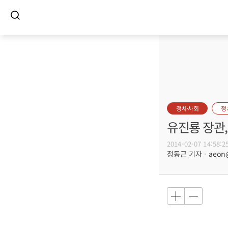
정치·사회
정
유진룡 장관
2014-02-07 14:58:2
정동근 기자 - aeon@b