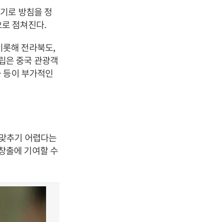
기로 방침을 정
으로 점쳐진다
.
비롯해 전라북도
,
립은 중국 관광객
화 등이 부가적인
 맞추기 어렵다는
창출에 기여할 수