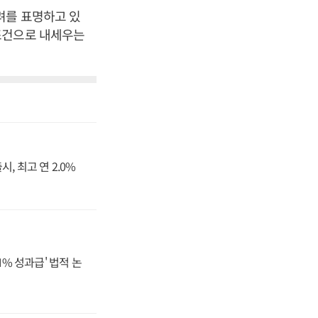
려를 표명하고 있
 조건으로 내세우는
, 최고 연 2.0%
N% 성과급' 법적 논