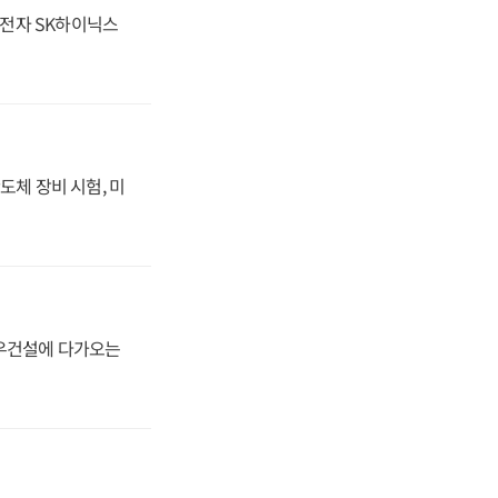
성전자 SK하이닉스
도체 장비 시험, 미
대우건설에 다가오는