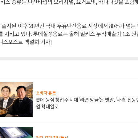
키스 종류는 탄산타입의 오리지널, 요거트맛, 바나나맛을 포함해
년 출시된 이후 28년간 국내 우유탄산음료 시장에서 80%가 넘는
를 지키고 있다. 롯데칠성음료는 올해 밀키스 누적매출이 1조 원
즈니스포스트 백설희 기자]
소비자·유통
롯데·농심 창업주 시대 '라면 앙금'은 옛말, '사촌' 신
업 확대일로
전자·전기·정보통신