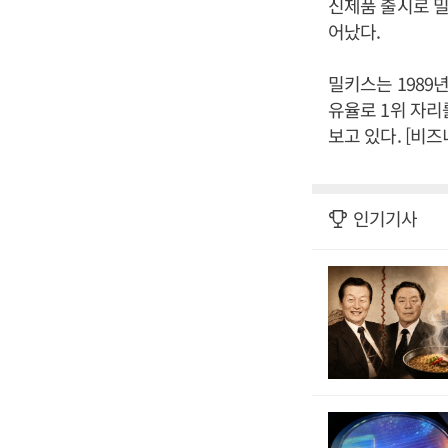
신제품 출시로 밀
어났다.
밀키스는 1989
유율로 1위 자리
보고 있다. [비
인기기사