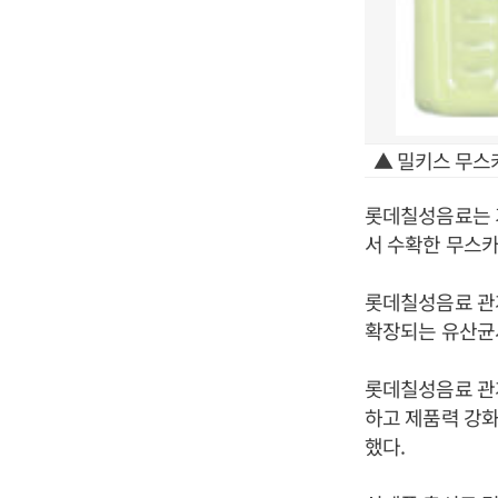
▲ 밀키스 무스
롯데칠성음료는 
서 수확한 무스카
롯데칠성음료 관계
확장되는 유산균시
롯데칠성음료 관계
하고 제품력 강화
했다.