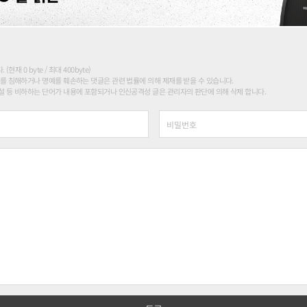
현재 0 byte / 최대 400byte)
를 침해하거나 명예를 훼손하는 댓글은 관련 법률에 의해 제재를 받을 수 있습니다.
 등 비하하는 단어가 내용에 포함되거나 인신공격성 글은 관리자의 판단에 의해 삭제 합니다.