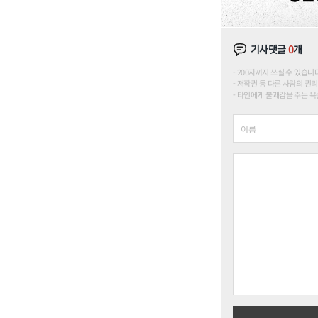
기사댓글
0
개
200자까지 쓰실 수 있습니다. (
저작권 등 다른 사람의 권리
타인에게 불쾌감을 주는 욕설