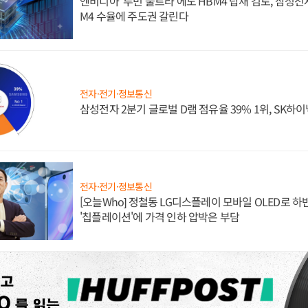
엔비디아 '루빈 울트라'에도 HBM4 탑재 검토, 삼성전
M4 수율에 주도권 갈린다
전자·전기·정보통신
삼성전자 2분기 글로벌 D램 점유율 39% 1위, SK하이
전자·전기·정보통신
[오늘Who] 정철동 LG디스플레이 모바일 OLED로 하
'칩플레이션'에 가격 인하 압박은 부담