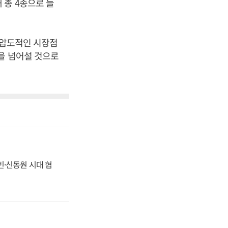
 총 4종으로 늘
 압도적인 시장점
을 넘어설 것으로
동빈·신동원 시대 협