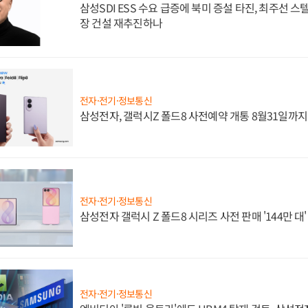
삼성SDI ESS 수요 급증에 북미 증설 타진, 최주선 
장 건설 재추진하나
전자·전기·정보통신
삼성전자, 갤럭시Z 폴드8 사전예약 개통 8월31일까
전자·전기·정보통신
삼성전자 갤럭시 Z 폴드8 시리즈 사전 판매 '144만 대
전자·전기·정보통신