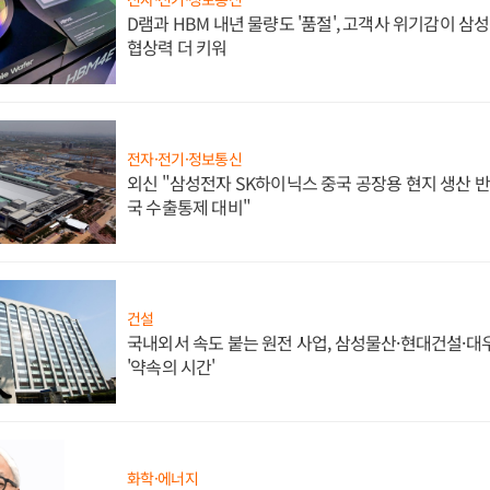
D램과 HBM 내년 물량도 '품절', 고객사 위기감이 삼
협상력 더 키워
전자·전기·정보통신
외신 "삼성전자 SK하이닉스 중국 공장용 현지 생산 반
국 수출통제 대비"
건설
국내외서 속도 붙는 원전 사업, 삼성물산·현대건설·
'약속의 시간'
화학·에너지