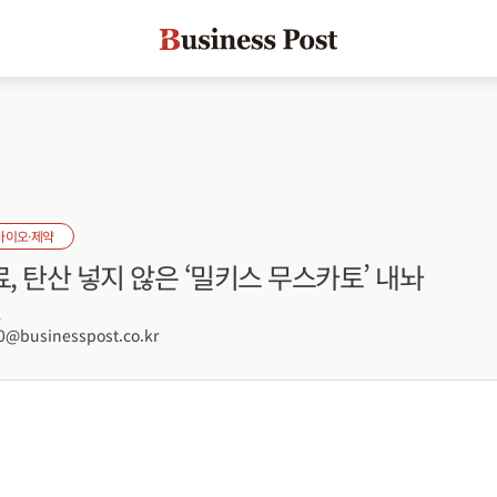
바이오·제약
 탄산 넣지 않은 ‘밀키스 무스카토’ 내놔
1
@businesspost.co.kr