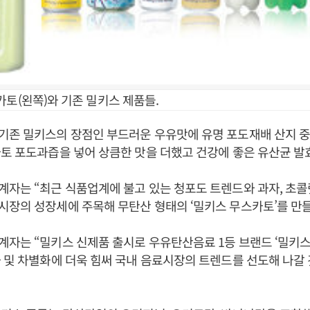
카토(왼쪽)와 기존 밀키스 제품들.
기존 밀키스의 장점인 부드러운 우유맛에 유명 포도재배 산지 중
토 포도과즙을 넣어 상큼한 맛을 더했고 건강에 좋은 유산균 발
자는 “최근 식품업계에 불고 있는 청포도 트렌드와 과자, 초콜
장의 성장세에 주목해 무탄산 형태의 ‘밀키스 무스카토’를 만들
자는 “밀키스 신제품 출시로 우유탄산음료 1등 브랜드 ‘밀키스
 및 차별화에 더욱 힘써 국내 음료시장의 트렌드를 선도해 나갈