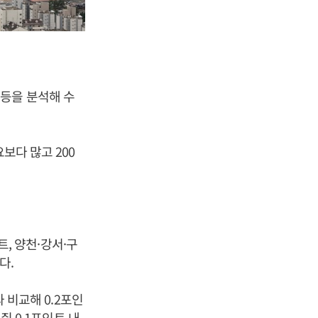
등을 분석해 수
보다 많고 200
트, 양천·강서·구
다.
와 비교해 0.2포인
줘 0.1포인트 내