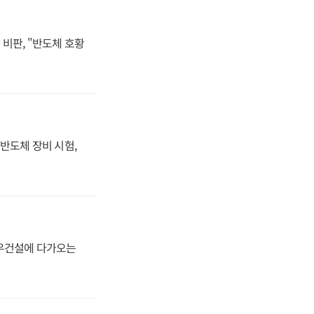
비판, "반도체 호황
반도체 장비 시험,
대우건설에 다가오는