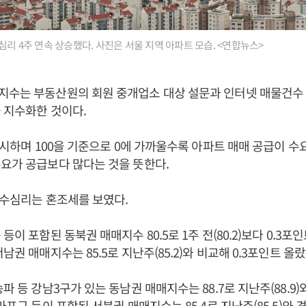
심리 4주 연속 상승했다. 사진은 서울 지역 아파트 모습. <연합뉴스>
지수는 부동산원의 회원 중개업소 대상 설문과 인터넷 매물건수 
 지수화한 것이다.
 표시하며 100을 기준으로 0에 가까울수록 아파트 매매 공급이 수요
요가 공급보다 많다는 것을 뜻한다.
매수심리는 혼조세를 보였다.
등이 포함된 동북권 매매지수 80.5로 1주 전(80.2)보다 0.3포인
남권 매매지수는 85.5로 지난주(85.2)와 비교해 0.3포인트 올랐
파 등 강남3구가 있는 동남권 매매지수는 88.7로 지난주(88.9)
마포구 등이 포함된 서북권 매매지수는 85.4로 지난주(85.5)와 견