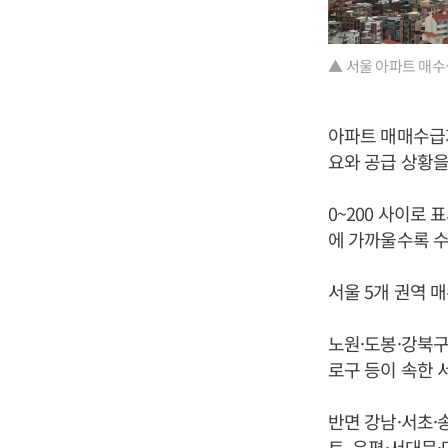
▲ 서울 아파트 매수
아파트 매매수급
요와 공급 상황을
0~200 사이로
에 가까울수록 수
서울 5개 권역 
노원·도봉·강북구 
로구 등이 속한 서
반면 강남·서초·송
트, 은평·서대문·