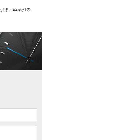
, 평택·주문진·해