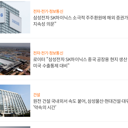
전자·전기·정보통신
삼성전자 SK하이닉스 소극적 주주환원에 해외 증권가 
지속성 의문"
전자·전기·정보통신
로이터 "삼성전자 SK하이닉스 중국 공장용 현지 생산 
미국 수출통제 대비"
건설
원전 건설 국내외서 속도 붙어, 삼성물산·현대건설·
'약속의 시간'