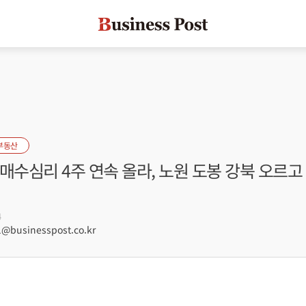
부동산
매수심리 4주 연속 올라, 노원 도봉 강북 오르고
4
@businesspost.co.kr