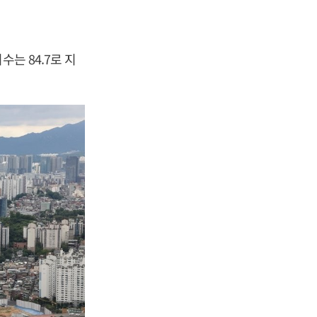
는 84.7로 지