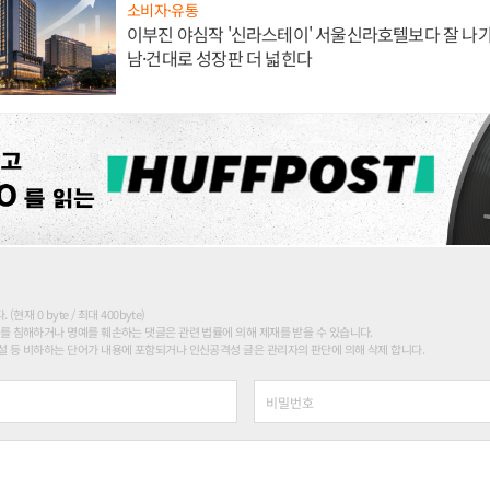
소비자·유통
이부진 야심작 '신라스테이' 서울신라호텔보다 잘 나가
남·건대로 성장판 더 넓힌다
현재 0 byte / 최대 400byte)
를 침해하거나 명예를 훼손하는 댓글은 관련 법률에 의해 제재를 받을 수 있습니다.
 등 비하하는 단어가 내용에 포함되거나 인신공격성 글은 관리자의 판단에 의해 삭제 합니다.