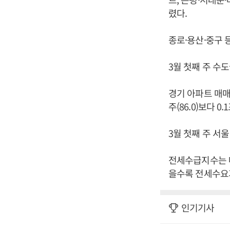
렸다.
종로·용산·중구 등
3월 첫째 주 수도
경기 아파트 매매
주(86.0)보다 0
3월 첫째 주 서울
전세수급지수는 매
을수록 전세수요가
인기기사