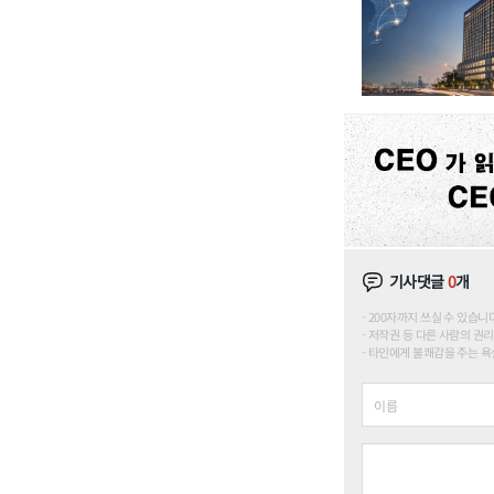
기사댓글
0
개
200자까지 쓰실 수 있습니다. (
저작권 등 다른 사람의 권리
타인에게 불쾌감을 주는 욕설