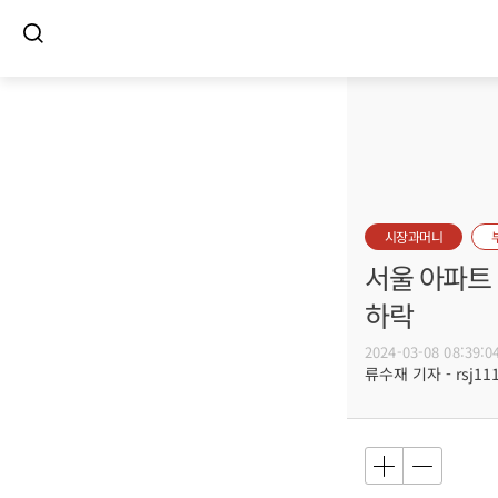
시장과머니
서울 아파트 
하락
2024-03-08 08:39:0
류수재 기자 - rsj111