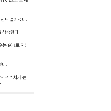
6포인트 떨어졌다.
트 상승했다.
는 86.1로 지난
졌다.
준으로 수치가 높
자