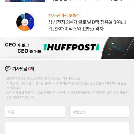
도권 갈린다
전자·전기·정보통신
삼성전자 2분기 글로벌 D램 점유율 39% 1
위, SK하이닉스와 13%p 격차
기사댓글
0
개
200자까지 쓰실 수 있습니다. (현재 0 byte / 최대 400byte)
저작권 등 다른 사람의 권리를 침해하거나 명예를 훼손하는 댓글은 관련 법률에 의해 제재를 받을
수 있습니다.
타인에게 불쾌감을 주는 욕설 등 비하하는 단어가 내용에 포함되거나 인신공격성 글은 관리자의 판
단에 의해 삭제 합니다.