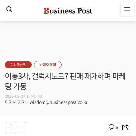
기업과산업
바이오·제약
이통3사, 갤럭시노트7 판매 재개하며 마케
팅 가동
2016-09-27 17:40:43
이지혜 기자 - wisdom@businesspost.co.kr
0