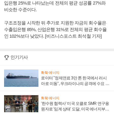
입은행 25%로 나타났는데 전체의 평균 성공률 27%와
비슷한 수준이다.
구조조정을 시작한 뒤 추가로 지원한 자금의 회수율은
수출입은행 85%, 산업은행 31%로 전체의 평균 회수율
인 102%보다 낮았다. [비즈니스포스트 최석철 기자]
인기기사
화학·에너지
로이터 "정제연료 3만 톤 한국에서 러시
아로 이동", 우크라이나의 공격에 수요 늘
어
화학·에너지
'한수원 협력사' 미국 오클로 SMR 연구용
원자로 '임계 상태' 도달, 미국 에너지부