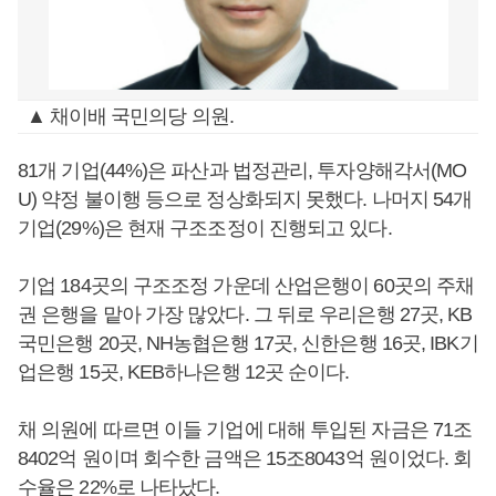
▲ 채이배 국민의당 의원.
81개 기업(44%)은 파산과 법정관리, 투자양해각서(MO
U) 약정 불이행 등으로 정상화되지 못했다. 나머지 54개
기업(29%)은 현재 구조조정이 진행되고 있다.
기업 184곳의 구조조정 가운데 산업은행이 60곳의 주채
권 은행을 맡아 가장 많았다. 그 뒤로 우리은행 27곳, KB
국민은행 20곳, NH농협은행 17곳, 신한은행 16곳, IBK기
업은행 15곳, KEB하나은행 12곳 순이다.
채 의원에 따르면 이들 기업에 대해 투입된 자금은 71조
8402억 원이며 회수한 금액은 15조8043억 원이었다. 회
수율은 22%로 나타났다.