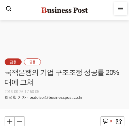
금융
금융
국책은행의 기업 구조조정 성공률 20%
대에 그쳐
2016-09-26 17:50:05
최석철 기자 - esdolsoi@businesspost.co.kr
0