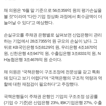
채 의원은 “6월 말 기준으로 56조359억 원의 평가손실을
볼 것”이라며 “다만 기업 정상화 과정에서 회수금액이 더
늘어날 수 있다”고 예상했다.
손실규모를 주채권 은행별로 살펴보면 산업은행이 관리
하는 기업에서 28조7355억 원 규모의 손실이 났다. 그
뒤로 KB국민은행 5조8129억 원, 우리은행 4조1670억
원, 신한은행 4조947억 원, 수출입은행 3조8331억 원, N
H농협은행 3조4676억 원 순이다.
채 의원은 “국책은행이 구조조정에 전문성을 갖고 특화
돼 있다고 보기 어렵다”며 “국책은행의 구조적 역량과 역
할에 대한 재점검이 필요하다”고 주장했다.
국책은행들이 주채권 은행인 기업의 구조조정 성공률
(기업 수 기준)은 산업은행 23%, IBK기업은행 27%, 수출