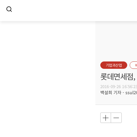
기업과산업
롯데면세점, 
2016-09-26 16:56:2
백설희 기자 - ssul20