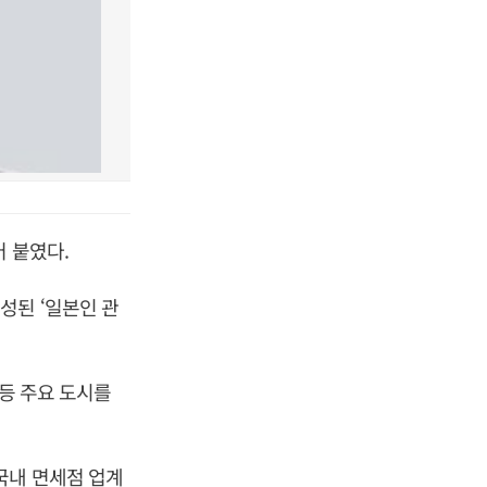
 붙였다.
성된 ‘일본인 관
 등 주요 도시를
국내 면세점 업계