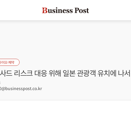
바이오·제약
사드 리스크 대응 위해 일본 관광객 유치에 나서
3
@businesspost.co.kr