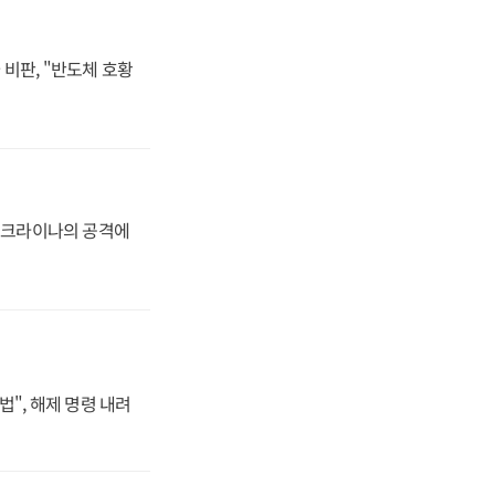
비판, "반도체 호황
 우크라이나의 공격에
법", 해제 명령 내려