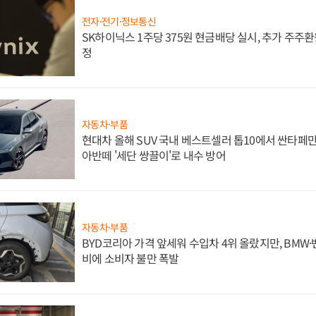
전자·전기·정보통신
SK하이닉스 1주당 375원 현금배당 실시, 추가 주주환
정
자동차·부품
현대차 올해 SUV 국내 베스트셀러 톱10에서 싼타페만
아반떼 '세단 쌍끌이'로 내수 방어
자동차·부품
BYD코리아 가격 앞세워 수입차 4위 올랐지만, BMW
비에 소비자 불만 폭발