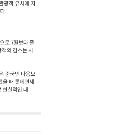
관광객 유치에 지
다.
으로 7월보다 줄
광객의 감소는 사
은 중국인 다음으
했을 때 롯데면세
장 현실적인 대