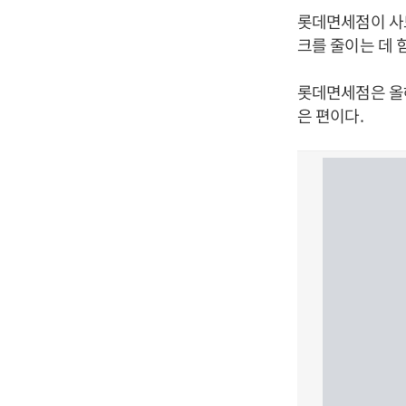
롯데면세점이 사
크를 줄이는 데 
롯데면세점은 올해
은 편이다.