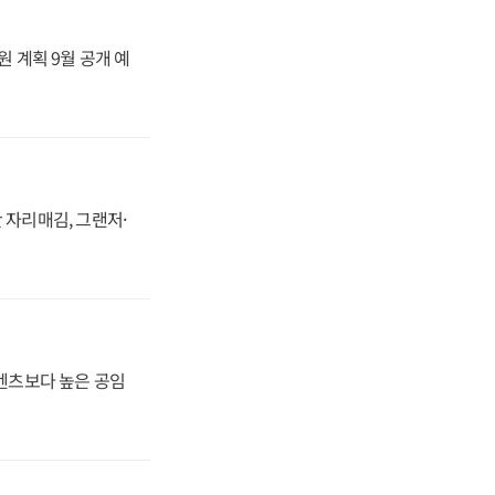
원 계획 9월 공개 예
 자리매김, 그랜저·
·벤츠보다 높은 공임