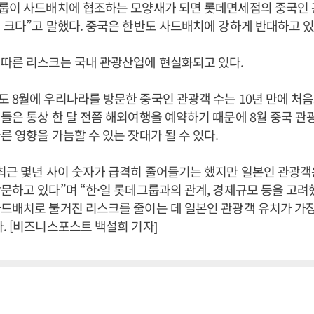
그룹이 사드배치에 협조하는 모양새가 되면 롯데면세점의 중국인 
 크다”고 말했다. 중국은 한반도 사드배치에 강하게 반대하고 있
 따른 리스크는 국내 관광산업에 현실화되고 있다.
 8월에 우리나라를 방문한 중국인 관광객 수는 10년 만에 처음
들은 통상 한 달 전쯤 해외여행을 예약하기 때문에 8월 중국 관
른 영향을 가늠할 수 있는 잣대가 될 수 있다.
최근 몇년 사이 숫자가 급격히 줄어들기는 했지만 일본인 관광객
문하고 있다”며 “한·일 롯데그룹과의 관계, 경제규모 등을 고려
드배치로 불거진 리스크를 줄이는 데 일본인 관광객 유치가 가
. [비즈니스포스트 백설희 기자]