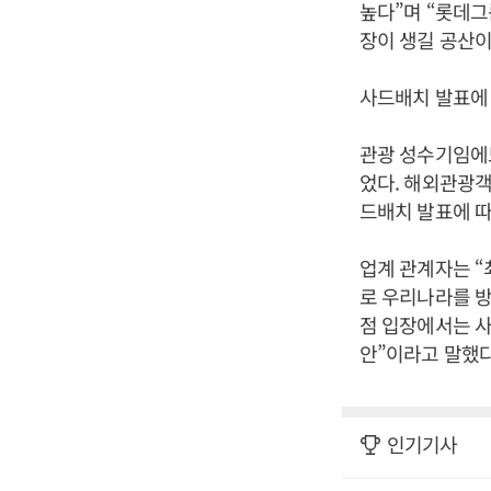
높다”며 “롯데
장이 생길 공산이
사드배치 발표에
관광 성수기임에도
었다. 해외관광객
드배치 발표에 따
업계 관계자는 “
로 우리나라를 방
점 입장에서는 사
안”이라고 말했다
인기기사