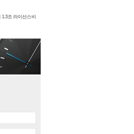
 1.3조 라이선스비