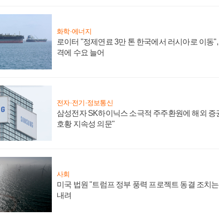
화학·에너지
로이터 "정제연료 3만 톤 한국에서 러시아로 이동"
격에 수요 늘어
전자·전기·정보통신
삼성전자 SK하이닉스 소극적 주주환원에 해외 증권
호황 지속성 의문"
사회
미국 법원 "트럼프 정부 풍력 프로젝트 동결 조치는 
내려