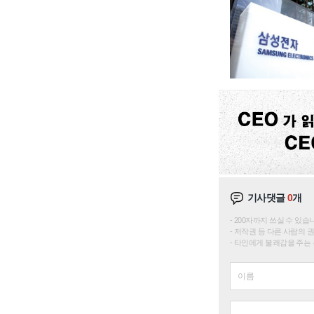
기사댓글
0
개
200자까지 쓰실 수 있습니다. 
저작권 등 다른 사람의 
타인에게 불쾌감을 주는 