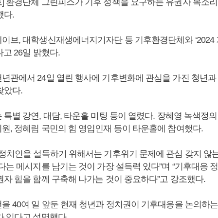
] 환경단체 그린피스가 기후 정책을 요구하는 유권자 목소리
했다.
이브, 대학생신재생에너지기자단 등 기후환경단체와 ‘2024 
고 26일 밝혔다.
년관에서 24일 열린 행사에 기후변화에 관심을 가진 청년과 시
찾았다.
특별 강연, 대담, 타운홀 미팅 등이 열렸다. 장혜영 녹색정의
원, 정혜림 국민의 힘 영입인재 등이 타운홀에 참여했다.
“정치인을 설득하기 위해서는 기후위기 문제에 관심 갖지 않는
다는 메시지를 남기는 것이 가장 설득력 있다”며 “기후대응 
권자 힘을 함께 구축해 나가는 것이 중요하다”고 강조했다.
을 40여 일 앞둔 현재 청년과 정치권이 기후대응을 논의하
가 있다고 설명했다.