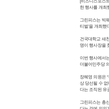
[비즈니스포스트
한 행사를 개최
그린피스는 빅웨
티벌’을 개최했다
건국대학교 새천
명이 행사장을 
이번 행사에서는 
더불어민주당 의
장혜영 의원은 
상 당선될 수 없
다는 조직된 유
그린피스는 총선
다는 것에 의의