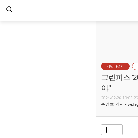
시민과경제
그린피스 '2
야"
2024-02-26 10:03:2
손영호 기자 - widsg@