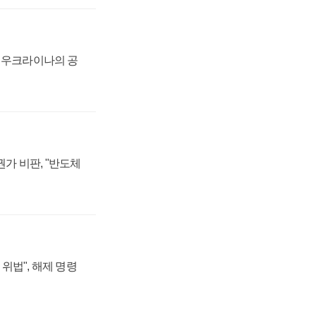
, 우크라이나의 공
가 비판, "반도체
위법", 해제 명령