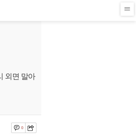
리 외면 말아
0