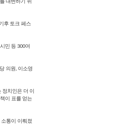
를 대변하기 위
기후 토크 페스
민 등 300여
당 의원, 이소영
 정치인은 더 이
정책이 표를 얻는
는 소통이 이뤄졌