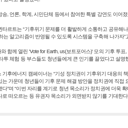
송, 언론, 학계, 시민단체 등에서 참여한 특별 강연도 이어졌
퀸타르트는 “기후위기 문제를 더 활발하게 소통하고 공유해
장하는 알고리즘이 반영될 수 있도록 시스템을 구축해 나가자”
함께 열린 'Vote for Earth, us(보트포어스)' 모의 기후 
 타투 체험 등 부스들도 청년들에게 큰 인기를 끌었다고 설명
 기후에너지 캠페이너는 “기성 정치권이 기후위기 대응의 책
있는 가운데 청년들이 기후 문제 해결 방안을 정치권에 직접 
했다”며 “이번 자리를 계기로 청년 목소리가 정치권에 더욱 
다로 떠오르는 등 유권자 목소리가 외면받지 않기를 기대한다”