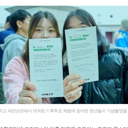
대학교 새천년관에서 개최된 기후투표 체험에 참여한 청년들이 기념촬영을 