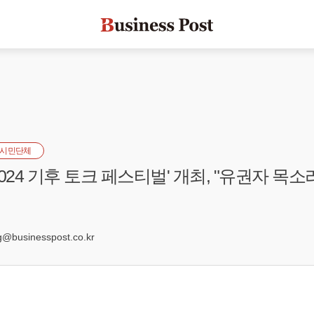
시민단체
024 기후 토크 페스티벌' 개최, "유권자 목소
6
businesspost.co.kr