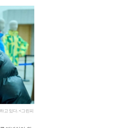
하고 있다. <그린피