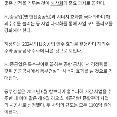
좋은 성적을 거두는 것이
허상희
의 중요 과제로 꼽힌다.
HJ중공업(옛 한진중공업)과 시너지 효과를 극대화하며 해
외수주를 늘리는 등 사업 다각화를 통해 사업 포트폴리오를
강화해야 한다.
허상희
는 2024년 HJ중공업 인수 효과를 활용하며 해외수
주와 공공공사 수주에 나설 것으로 보인다.
HJ중공업은 특수분야로 꼽히는 공항 공사에서 경쟁력을
갖춰 공공공사에서 동부건설과 시너지 효과를 낼 것으로 기
대된다.
동부건설은 2021년 6월 캄보디아 홍수피해 저감 사업을 수
주한 데 이어 같은 해 9월 라오스 메콩강변 종합관리 사업
의 시공사로 선정됐다. 두 사업의 규모는 모두 1100억 원에
이른다.