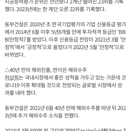
시공능력평가 순위는 전년보다 2계단 떨어진 23위를 기록
했다. 2023년에는 한 계단 오른 22위를 기록했다.
동부건설은 2020년 초 한국기업평가의 기업 신용등급 평가
에서 2014년 6월 이후 5년8개월 만에 투자적격 등급인 ‘BB
B(안정적)’를 받았다. 이후 신용등급 전망이 2021년 3월 '안
정적'에서 '긍정적'으로 올랐다가 2022년 5월 ‘안정적’으로
바뀌었다.
△40년 만의 해외진출, 연이은 해외수주
허상희
는 국내시장에서 좋은 성적을 거두고 있는 가운데 코
로나19 이후 확대될 것으로 전망되는 글로벌 시장에서 성
과를 내려 했다.
동부건설은 2021년 6월 40년 만에 해외수주를 따낸 뒤 202
3년에 추가 해외수주 소식을 전했다.
2023년 3월 600억 원 규모의 ‘떤반(Tan Van)~년짝(Nhon T