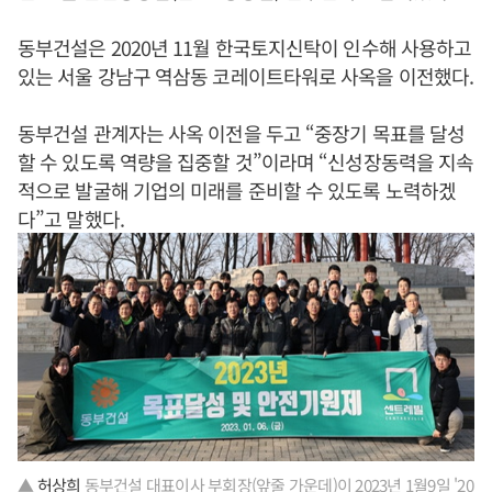
동부건설은 2020년 11월 한국토지신탁이 인수해 사용하고
있는 서울 강남구 역삼동 코레이트타워로 사옥을 이전했다.
동부건설 관계자는 사옥 이전을 두고 “중장기 목표를 달성
할 수 있도록 역량을 집중할 것”이라며 “신성장동력을 지속
적으로 발굴해 기업의 미래를 준비할 수 있도록 노력하겠
다”고 말했다.
▲
허상희
동부건설 대표이사 부회장(앞줄 가운데)이 2023년 1월9일 '20