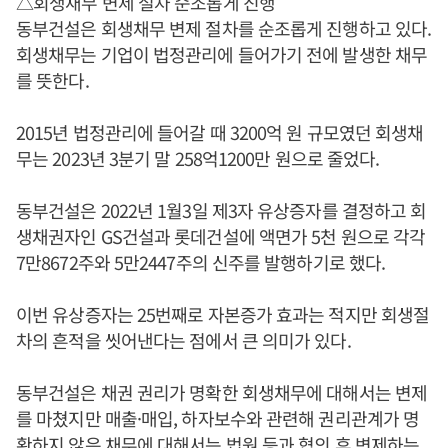
△회생채무 변제 절차 순조롭게 진행
동부건설은 회생채무 변제 절차를 순조롭게 진행하고 있다.
회생채무는 기업이 법정관리에 들어가기 전에 발생한 채무
를 뜻한다.
2015년 법정관리에 들어갈 때 3200억 원 규모였던 회생채
무는 2023년 3분기 말 258억1200만 원으로 줄었다.
동부건설은 2022년 1월3일 제3자 유상증자를 결정하고 회
생채권자인 GS건설과 롯데건설에 액면가 5천 원으로 각각
7만8672주와 5만2447주의 신주를 발행하기로 했다.
이번 유상증자는 25번째로 자본증가 효과는 적지만 회생절
차의 흔적을 씻어낸다는 점에서 큰 의미가 있다.
동부건설은 채권 권리가 명확한 회생채무에 대해서는 변제
를 마쳤지만 매출·매입, 하자보수와 관련해 권리관계가 명
확하지 않은 채무에 대해서는 법원 등과 협의 후 변제하는