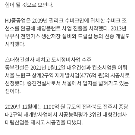
힘이 될 것으로 보인다.
HJ중공업은 2009년 필리크 수비크만에 위치한 수비크 조
선소를 완공해 해양플랜트 사업 진출을 시작했다. 2013년
부유식 천연가스 생산저장 설비와 드릴십 등의 선종 개발도
시작했다.
△대형건설사 제치고 도시정비사업 수주
동부건설은 2021년 1월12일 대우건설과 컨소시엄을 이뤄
서울 노원구 상계2구역 재개발사업(4776억 원)의 시공사로
선정됐다. 중견건설사로서 서울에서 입지를 넓혀가고 있는
셈이다.
2020년 12월에는 1100억 원 규모의 전라북도 전주시 종광
대2구역 재개발사업에서 시공능력평가 3위인 대형건설사
대림산업을 제치고 시공권을 따냈다.