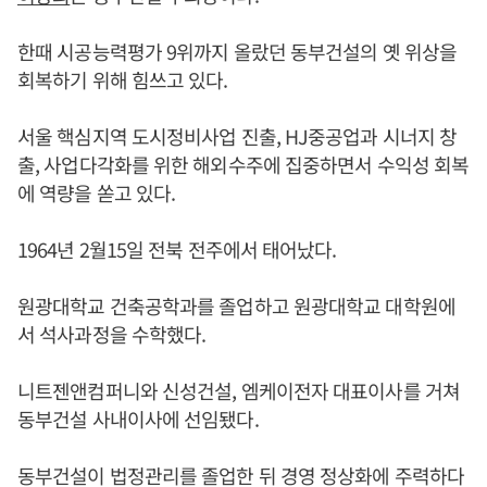
한때 시공능력평가 9위까지 올랐던 동부건설의 옛 위상을
회복하기 위해 힘쓰고 있다.
서울 핵심지역 도시정비사업 진출, HJ중공업과 시너지 창
출, 사업다각화를 위한 해외수주에 집중하면서 수익성 회복
에 역량을 쏟고 있다.
1964년 2월15일 전북 전주에서 태어났다.
원광대학교 건축공학과를 졸업하고 원광대학교 대학원에
서 석사과정을 수학했다.
니트젠앤컴퍼니와 신성건설, 엠케이전자 대표이사를 거쳐
동부건설 사내이사에 선임됐다.
동부건설이 법정관리를 졸업한 뒤 경영 정상화에 주력하다