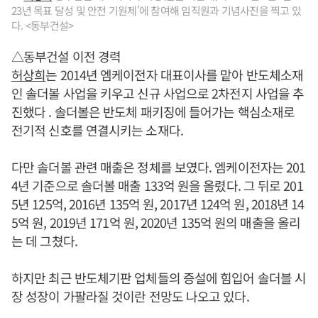
23년 목표 달성 및 안전 기원제'에 참여해 임직원과 기념사진을 찍고 있
다. <동부건설>
△동부건설 이전 경력
허상희
는 2014년 엠케이전자 대표이사를 맡아 반도체소재
인 솔더볼 사업을 키우고 신규 사업으로 2차전지 사업을 추
진했다 . 솔더볼은 반도체 패키징에 들어가는 핵심소재로
전기적 신호를 연결시키는 소재다.
다만 솔더볼 관련 매출은 정체를 보였다. 엠케이전자는 201
4년 기준으로 솔더볼 매출 133억 원을 올렸다. 그 뒤로 201
5년 125억, 2016년 135억 원, 2017년 124억 원, 2018년 14
5억 원, 2019년 171억 원, 2020년 135억 원의 매출을 올리
는 데 그쳤다.
하지만 최근 반도체기판 업체들의 증설에 힘입어 솔더블 시
장 성장이 가팔라질 것이란 전망도 나오고 있다.