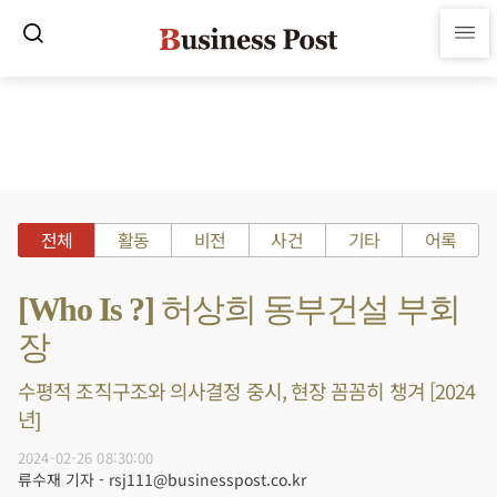
전체
활동
비전
사건
기타
어록
[Who Is ?] 허상희 동부건설 부회
장
수평적 조직구조와 의사결정 중시, 현장 꼼꼼히 챙겨 [2024
년]
2024-02-26 08:30:00
류수재 기자 - rsj111@businesspost.co.kr