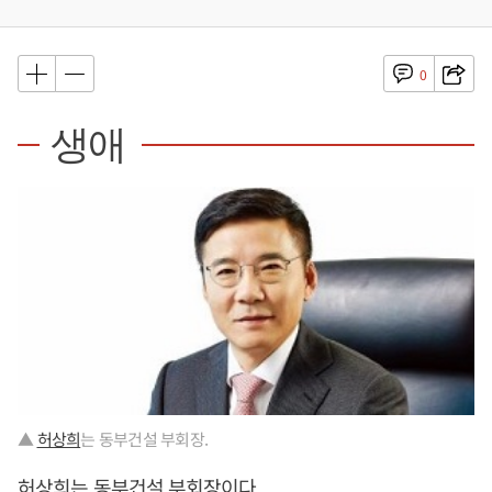
0
생애
▲
허상희
는 동부건설 부회장.
허상희
는 동부건설 부회장이다.