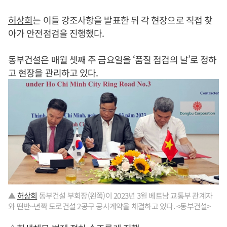
허상희
는 이들 강조사항을 발표한 뒤 각 현장으로 직접 찾
아가 안전점검을 진행했다.
동부건설은 매월 셋째 주 금요일을 ‘품질 점검의 날’로 정하
고 현장을 관리하고 있다.
▲
허상희
동부건설 부회장(왼쪽)이 2023년 3월 베트남 교통부 관계자
와 떤반~년짝 도로건설 2공구 공사계약을 체결하고 있다. <동부건설>