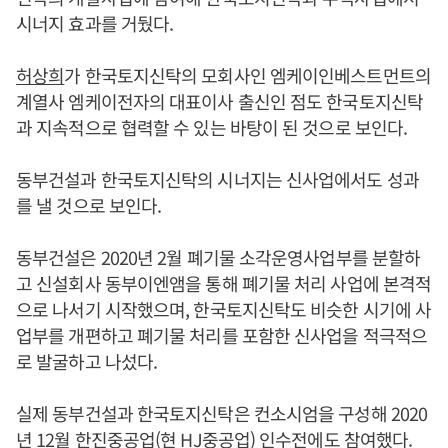
시너지 효과를 거뒀다.
허상희
가 한국토지신탁의 모회사인 엠케이인베스트먼트의
계열사 엠케이전자의 대표이사 출신인 점도 한국토지신탁
과 지속적으로 협력할 수 있는 바탕이 된 것으로 보인다.
동부건설과 한국토지신탁의 시너지는 신사업에서도 성과
를 낼 것으로 보인다.
동부건설은 2020년 2월 폐기물 소각운영사업부를 분할하
고 신설회사 동부이엔앰을 통해 폐기물 처리 사업에 본격적
으로 나서기 시작했으며, 한국토지신탁도 비슷한 시기에 사
업부를 개편하고 폐기물 처리를 포함한 신사업을 적극적으
로 발굴하고 나섰다.
실제 동부건설과 한국토지신탁은 컨소시엄을 구성해 2020
년 12월 한진중공업(현 HJ중공업) 인수전에도 참여했다.