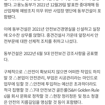
했다. 고용노동부가 2021년 12월29일 발표한 중대재해 등
산업재해 예방조치 의무 위반 사업장 명단에 동부건설이 포
함됐다.
이에 동부건설은 2021년 안전보건경영실을 신설하고 실장
에 오수찬 상무를 앉혔다. 중견건설사 가운데 앞장서서 안
전부문에 대한 선제적 조치를 취하고 나섰다.
동부건설은 2022년 6월 5대 안전보건 강조사항을 공표했
다.
구체적으로 △안전이 확보되지 않으면 어떠한 작업도 하지
말 것 △본업이 안전관리, 부업은 시공관리라는 마인드로
업무에 임할 것 △안전에 투입하는 예산은 초과하더라도
적극 집행할 것 △7대 안전보건 골든룰(S&H Golden Rule
s)을 회사 문화로 정착할 것 △현장 정리정돈 및 청소 청결
은 안전의 지름길임을 명심할 것 등이 포함됐다.