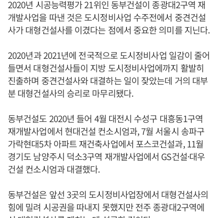
2020년 시공능력평가 21위인 동부건설이 종광대2구역 재
개발사업을 따낸 것은 도시정비사업 수주전에서 중견건설
사가 대형건설사를 이겼다는 점에서 중요한 의미를 지닌다.
2020년과 2021년에 전국적으로 도시정비사업 일감이 줄어
들면서 대형건설사들이 지방 도시정비사업에까지 활발히
진출하며 중견건설사와 대결하는 일이 잦았는데 거의 대부
분 대형건설사의 승리로 마무리됐다.
동부건설도 2020년 들어 4월 대전시 수성구 대흥동1구역
재개발사업에서 현대건설 컨소시엄과, 7월 서울시 송파구
가락현대5차 아파트 재건축사업에서 포스코건설과, 11월
경기도 남양주시 덕소3구역 재개발사업에서 GS건설·대우
건설 컨소시엄과 대결했다.
동부건설은 앞선 3곳의 도시정비사업장에서 대형건설사의
힘에 밀려 시공권을 따내지 못했지만 전주 종광대2구역에