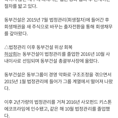
절차를 밟고 있다.
동부건설은 2015년 7월 법정관리(회생절차)에 들어간 후
회생채권을 새 주식으로 바꾸는 출자전환을 통해 회생채무
를 갚아왔다.
△법정관리 이후 동부건설 위상 회복
허상희
는 동부건설이 법정관리를 졸업한 2016년 10월 사
내이사로 선임되며 동부건설 총괄부사장에 올랐다.
동부건설은 동부그룹이 경영 악화로 구조조정을 겪으면서
2015년 1월 법정관리에 들어가 그룹 계열에서 떨어져 나왔
다.
이후 2년가량의 법정관리를 거쳐 2016년 사모펀드 키스톤
에코프라임에 인수됐고, 같은 해 10월 법정관리를 졸업했
다.