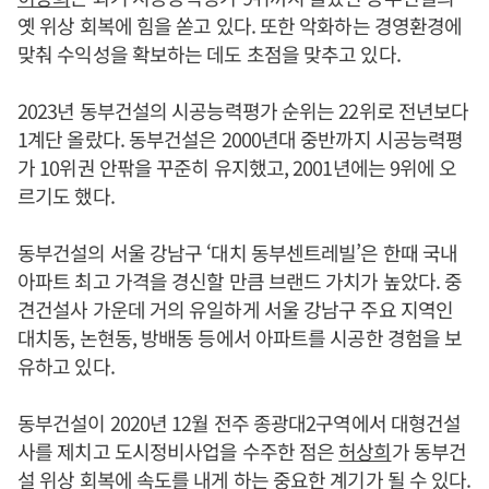
옛 위상 회복에 힘을 쏟고 있다. 또한 악화하는 경영환경에
맞춰 수익성을 확보하는 데도 초점을 맞추고 있다.
2023년 동부건설의 시공능력평가 순위는 22위로 전년보다
1계단 올랐다. 동부건설은 2000년대 중반까지 시공능력평
가 10위권 안팎을 꾸준히 유지했고, 2001년에는 9위에 오
르기도 했다.
동부건설의 서울 강남구 ‘대치 동부센트레빌’은 한때 국내
아파트 최고 가격을 경신할 만큼 브랜드 가치가 높았다. 중
견건설사 가운데 거의 유일하게 서울 강남구 주요 지역인
대치동, 논현동, 방배동 등에서 아파트를 시공한 경험을 보
유하고 있다.
동부건설이 2020년 12월 전주 종광대2구역에서 대형건설
사를 제치고 도시정비사업을 수주한 점은
허상희
가 동부건
설 위상 회복에 속도를 내게 하는 중요한 계기가 될 수 있다.