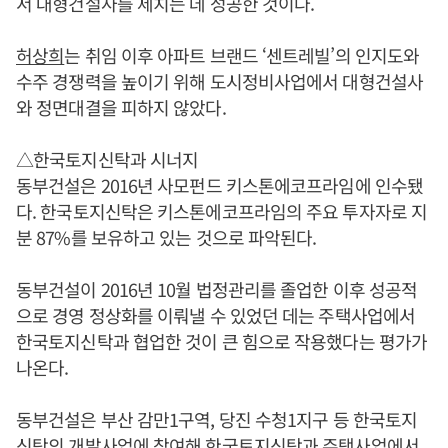
서 대형건설사를 제치는 데 성공한 것이다.
허상희
는 취임 이후 아파트 브랜드 ‘센트레빌’의 인지도와
수주 경쟁력을 높이기 위해 도시정비사업에서 대형건설사
와 정면대결을 피하지 않았다.
△한국토지신탁과 시너지
동부건설은 2016년 사모펀드 키스톤에코프라임에 인수됐
다. 한국토지신탁은 키스톤에코프라임의 주요 투자자로 지
분 87%를 보유하고 있는 것으로 파악된다.
동부건설이 2016년 10월 법정관리를 졸업한 이후 성공적
으로 경영 정상화를 이뤄낼 수 있었던 데는 주택사업에서
한국토지신탁과 협업한 것이 큰 힘으로 작용했다는 평가가
나온다.
동부건설은 부산 감만1구역, 당진 수청1지구 등 한국토지
신탁의 개발사업에 참여해 한국토지신탁과 주택사업에서