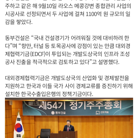
주하고 같은 해 9월10일 라오스 메콩강변 종합관리 사업의
시공사로 선정되면서 두 사업에 걸쳐 1100억 원 규모의 일
감을 쌓았다.
동부건설은 “국내 건설경기가 어려워질 것에 대비하려 한
다”며 “항만, 터널 등 토목공사에 강점이 있는 만큼 대외경
제협력기금(EDCF)이 투입되는 개발도상국의 인프라 조성
공사 진출을 적극적으로 검토하고 있다”고 설명했다.
대외경제협력기금은 개발도상국의 산업화 및 경제발전을
지원하고 한국과 이들 국가 사이 경제교류를 증진하기 위해
설치한 한국수출입은행의 정책기금이다.