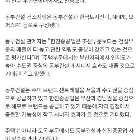
서 인수 우선협상대상자로 선정됐다.
동부건설 컨소시엄은 동부건설과 한국토지신탁, NHPE, 오
퍼스PE 등으로 구성됐다.
동부건설 관계자는 "한진중공업은 조선부문보다는 건설부
문의 매출이 더 높고 관련 역량도 충분히 갖추고 있는 것으
로 평가한다"며 "주택부문에서는 부산지역에서 인지도가
높아 수도권 중심의 동부건설과 시너지 효과도 내줄 것으로
기대된다”고 말했다.
동부건설은 주택 브랜드 센트레빌을 서울과 수도권을 중심
으로 공급하고 있고 한진중공업은 부산과 경남권을 중심으
로 해모로 브랜드를 공급하고 있기 때문에 지역 경쟁에서
충돌할 가능성이 작고 시너지 효과가 클 것으로 기대했다.
주택뿐 아니라 토목 부문에서도 동부건설과 한진중공업 사
이 상승효과가 기대된다.