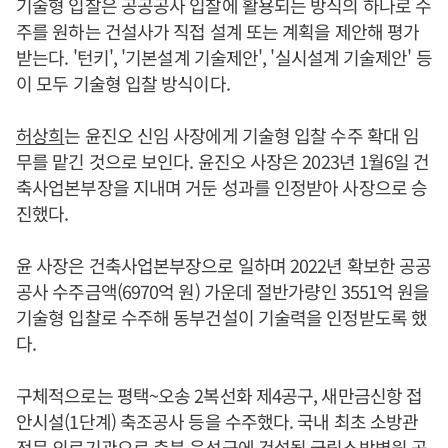
기술형 입찰은 공공공사 입찰에 활용되는 방식의 하나로 수
주를 원하는 건설사가 직접 설계 또는 계획을 제안해 평가
받는다. '턴키', '기본설계 기술제안', '실시설계 기술제안' 등
이 모두 기술형 입찰 방식이다.
허상희
는 윤진오 신임 사장에게 기술형 입찰 수주 확대 임
무를 맡긴 것으로 보인다. 윤진오 사장은 2023년 1월6일 건
축사업본부장을 지내며 거둔 성과를 인정받아 사장으로 승
진했다.
윤 사장은 건축사업본부장으로 일하며 2022년 확보한 공공
공사 수주금액(6970억 원) 가운데 절반가량인 3551억 원을
기술형 입찰로 수주해 동부건설이 기술력을 인정받도록 했
다.
구체적으로는 평택~오송 2복선화 제4공구, 새만금신항 접
안시설(1단계) 축조공사 등을 수주했다. 국내 최초 소방관
전문 의료기관으로 충북 음성군에 건설될 국립소방병원 공