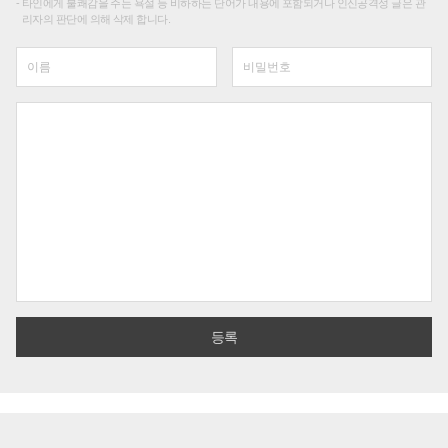
타인에게 불쾌감을 주는 욕설 등 비하하는 단어가 내용에 포함되거나 인신공격성 글은 관
리자의 판단에 의해 삭제 합니다.