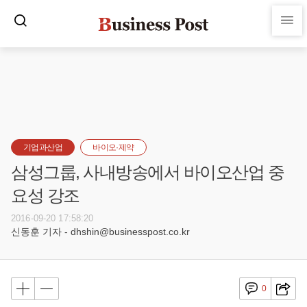
기업과산업
바이오·제약
삼성그룹, 사내방송에서 바이오산업 중
요성 강조
2016-09-20 17:58:20
신동훈 기자 - dhshin@businesspost.co.kr
0