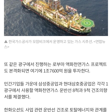
▲ 한국가스공사가 모잠비크에서 운영하고 있는 가스 시추선. <연합뉴
스>
또 같은 광구에서 진행하는 로부마 액화천연가스 프로젝트
도 본격화되면 여기에 1조7600억 원을 투자한다.
민간기업들 가운데 삼성중공업과 현대삼호중공업은 각각 1
광구에서 사용할 액화천연가스 운반선 8척과 9척 건조의향
서를 체결했다.
한화오션도 사업 관련 운반선 건조로 토탈에너지와 관계를