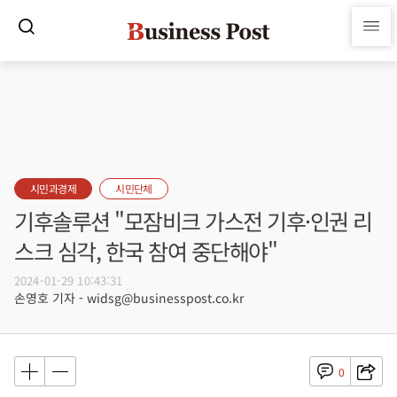
시민과경제
시민단체
기후솔루션 "모잠비크 가스전 기후·인권 리
스크 심각, 한국 참여 중단해야"
2024-01-29 10:43:31
손영호 기자 - widsg@businesspost.co.kr
0