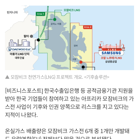
▲ 모잠비크 천연가스(LNG) 프로젝트 개요. <기후솔루션>
[비즈니스포스트] 한국수출입은행 등 공적금융기관 지원을
받아 한국 기업들이 참여하고 있는 아프리카 모잠비크의 가
스전 사업이 기후와 인권 양쪽으로 리스크를 지고 있다는
지적이 나왔다.
온실가스 배출량은 모잠비크 가스전 6개 중 1개만 개발돼
도 유럽연합(EU) 전체보다 많을 것으로 분석됐다.