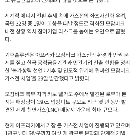
세계적 에너지 전환 추세 속에 가스전의 좌초자산화 우려,
국민 32명 중 1명이 고향을 떠날 정도로 격화된 모잠비크
내전 상황 역시 참여기업 리스크를 높이는 요인으로 꼽혔
다.
기후솔루션은 아프리카 모잠비크 가스전의 환경과 인권 문
제를 짚고 한국 공적금융기관과 민간기업 진출 현황을 정리
한 ‘불가항력 선언 : 기후 및 인도적 위기에 휩싸인 모잠비크
가스전 사업’을 29일 발간했다고 밝혔다.
모잠비크 북부 지역 카보 델가도 주에서 발견된 로부마 분
지는 매장량이 150조 입방피트 규모로 최근 몇 년 동안 발
견된 세계 천연가스(LNG) 매장지 가운데 최대 규모다.
현재 아프리카에서 가장 큰 가스전 사업이 진행되고 있으며
1광구부터 6광구까지 여섯 개 광구로 분할돼 단계적 개발