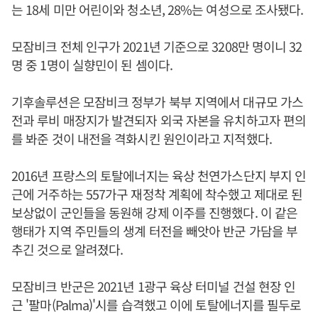
는 18세 미만 어린이와 청소년, 28%는 여성으로 조사됐다.
모잠비크 전체 인구가 2021년 기준으로 3208만 명이니 32
명 중 1명이 실향민이 된 셈이다.
기후솔루션은 모잠비크 정부가 북부 지역에서 대규모 가스
전과 루비 매장지가 발견되자 외국 자본을 유치하고자 편의
를 봐준 것이 내전을 격화시킨 원인이라고 지적했다.
2016년 프랑스의 토탈에너지는 육상 천연가스단지 부지 인
근에 거주하는 557가구 재정착 계획에 착수했고 제대로 된
보상없이 군인들을 동원해 강제 이주를 진행했다. 이 같은
행태가 지역 주민들의 생계 터전을 빼앗아 반군 가담을 부
추긴 것으로 알려졌다.
모잠비크 반군은 2021년 1광구 육상 터미널 건설 현장 인
근 '팔마(Palma)'시를 습격했고 이에 토탈에너지를 필두로