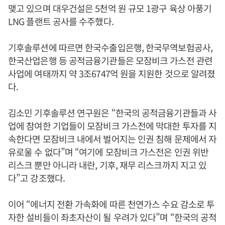
맺고 있으며 대우건설은 5천억 원 규모 1광구 육상 아풍기
LNG 플랜트 공사를 수주했다.
기후솔루션에 따르면 한국수출입은행, 한국무역보험공사,
한국산업은행 등 공적금융기관들은 모잠비크 가스전 관련
사업에 여태까지 약 3조6747억 원을 지원한 것으로 알려졌
다.
김소민 기후솔루션 연구원은 “한국의 공적금융기관들과 사
업에 참여한 기업들이 모잠비크 가스전에 막대한 투자를 지
속한다면 모잠비크 내에서 벌어지는 인권 침해 문제에서 자
유로울 수 없다”며 “여기에 모잠비크 가스전은 인권 위반
리스크 뿐만 아니라 내란, 기후, 재무 리스크까지 지고 있
다”고 강조했다.
이어 “에너지 전환 가속화에 따른 천연가스 수요 감소로 투
자한 설비들이 좌초자산이 될 우려가 있다”며 “한국의 공적