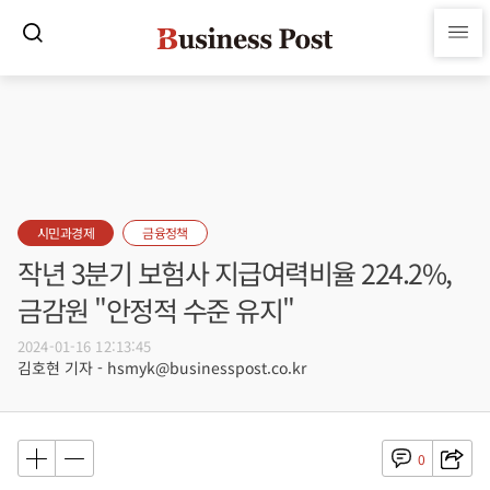
시민과경제
금융정책
작년 3분기 보험사 지급여력비율 224.2%,
금감원 "안정적 수준 유지"
2024-01-16 12:13:45
김호현 기자 - hsmyk@businesspost.co.kr
0