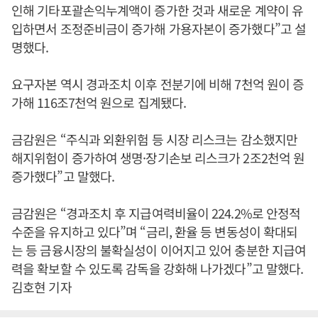
인해 기타포괄손익누계액이 증가한 것과 새로운 계약이 유
입하면서 조정준비금이 증가해 가용자본이 증가했다”고 설
명했다.
요구자본 역시 경과조치 이후 전분기에 비해 7천억 원이 증
가해 116조7천억 원으로 집계됐다.
금감원은 “주식과 외환위험 등 시장 리스크는 감소했지만
해지위험이 증가하여 생명·장기손보 리스크가 2조2천억 원
증가했다”고 말했다.
금감원은 “경과조치 후 지급여력비율이 224.2%로 안정적
수준을 유지하고 있다”며 “금리, 환율 등 변동성이 확대되
는 등 금융시장의 불확실성이 이어지고 있어 충분한 지급여
력을 확보할 수 있도록 감독을 강화해 나가겠다”고 말했다.
김호현 기자