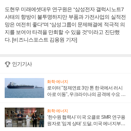
도현우 미래에셋대우 연구원은 “삼성전자 갤럭시노트7
사태의 향방이 불투명하지만 부품과 가전사업의 실적전
망은 여전히 좋다”며 “삼성그룹이 문제해결에 적극적 의
지를 보여야 타격을 만회할 수 있을 것”이라고 진단했
다. [비즈니스포스트 김용원 기자]
인기기사
화학·에너지
로이터 "정제연료 3만 톤 한국에서 러시
아로 이동", 우크라이나의 공격에 수요 늘
어
화학·에너지
'한수원 협력사' 미국 오클로 SMR 연구용
원자로 '임계 상태' 도달, 미국 에너지부
"중요한 이정표"