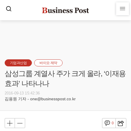
기업과산업
바이오·제약
삼성그룹 계열사 주가 크게 올라, ‘이재용
효과’ 나타나나
2016-09-13 15:42:36
김용원 기자 - one@businesspost.co.kr
0