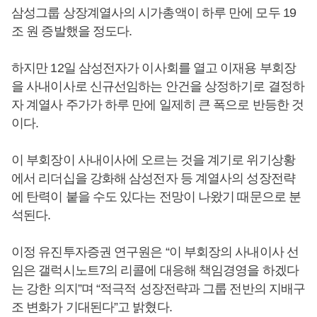
삼성그룹 상장계열사의 시가총액이 하루 만에 모두 19
조 원 증발했을 정도다.
하지만 12일 삼성전자가 이사회를 열고 이재용 부회장
을 사내이사로 신규선임하는 안건을 상정하기로 결정하
자 계열사 주가가 하루 만에 일제히 큰 폭으로 반등한 것
이다.
이 부회장이 사내이사에 오르는 것을 계기로 위기상황
에서 리더십을 강화해 삼성전자 등 계열사의 성장전략
에 탄력이 붙을 수도 있다는 전망이 나왔기 때문으로 분
석된다.
이정 유진투자증권 연구원은 “이 부회장의 사내이사 선
임은 갤럭시노트7의 리콜에 대응해 책임경영을 하겠다
는 강한 의지”며 “적극적 성장전략과 그룹 전반의 지배구
조 변화가 기대된다”고 밝혔다.