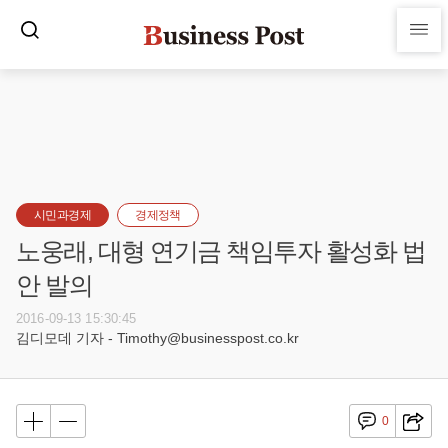
시민과경제
경제정책
노웅래, 대형 연기금 책임투자 활성화 법
안 발의
2016-09-13 15:30:45
김디모데 기자 - Timothy@businesspost.co.kr
0