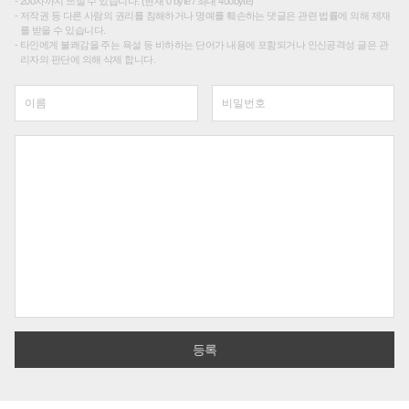
200자까지 쓰실 수 있습니다. (현재 0 byte / 최대 400byte)
저작권 등 다른 사람의 권리를 침해하거나 명예를 훼손하는 댓글은 관련 법률에 의해 제재
를 받을 수 있습니다.
타인에게 불쾌감을 주는 욕설 등 비하하는 단어가 내용에 포함되거나 인신공격성 글은 관
리자의 판단에 의해 삭제 합니다.