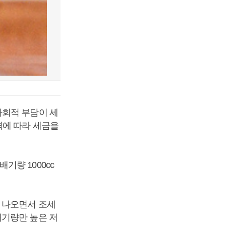
사회적 부담이 세
격에 따라 세금을
량 1000cc
 나오면서 조세
배기량만 높은 저