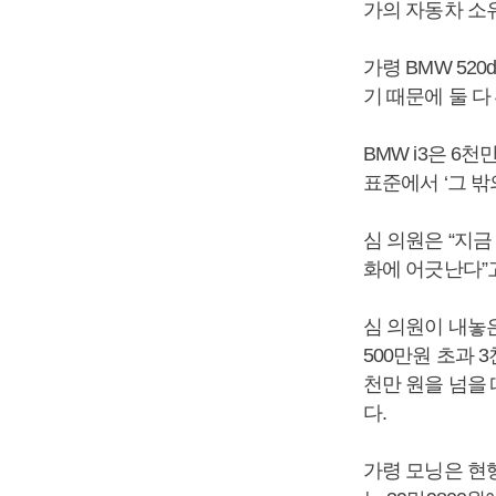
가의 자동차 소
가령 BMW 520
기 때문에 둘 다
BMW i3은 
표준에서 ‘그 밖
심 의원은 “지
화에 어긋난다”
심 의원이 내놓은
500만원 초과 
천만 원을 넘을
다.
가령 모닝은 현행 