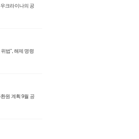
, 우크라이나의 공
위법", 해제 명령
주환원 계획 9월 공