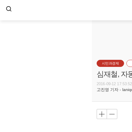
시민과경제
심재철, 자
2016-09-12 17:53:5
고진영 기자 - laniqu