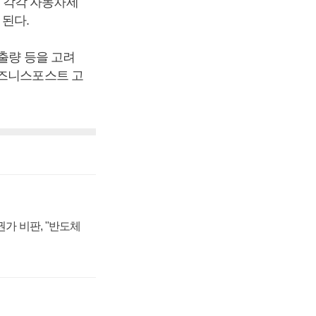
으로 각각 자동차세
 된다.
배출량 등을 고려
비즈니스포스트 고
가 비판, "반도체