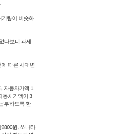
.
만 배기량이 비슷하
 없다보니 과세
전에 따른 시대변
, 자동차가액 1
 자동차가액이 3
 납부하도록 한
2800원, 쏘나타