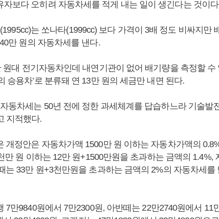
유자보다 오히려 자동차세를 적게 내는 일이 생긴다는 것이다
d(1995cc)는 쏘나타(1999cc) 보다 가격이 3배 정도 비싸지
 40만 원의 자동차세를 낸다.
6천만 원대 전기자동차인데 내연기관이 없어 배기량을 측정할 수
의 승용차’로 분류돼 연 13만 원의 세금만 내면 된다.
금 자동차세는 50년 전에 정한 과세체계를 답습하느라 기술발
고 지적했다.
 개정안은 자동차가액 1500만 원 이하는 자동차가액의 0.8%
3천만 원 이하는 12만 원+1500만원을 초과하는 금액의 1.4%,
 때는 33만 원+3천만원을 초과하는 금액의 2%의 자동차세를
7만9840원에서 7만2300원, 아반떼는 22만2740원에서 11만