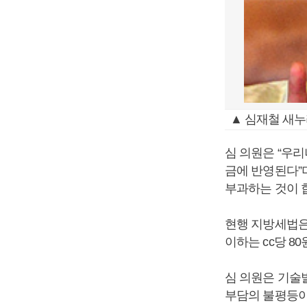
▲ 심재철 새누
심 의원은 “우
금에 반영된다”
부과하는 것이 
현행 지방세법은
이하는 cc당 80원
심 의원은 기술
부담의 불평등이