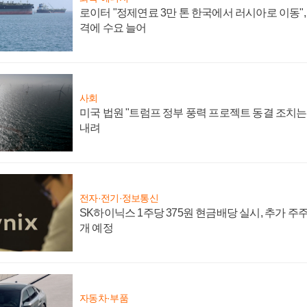
로이터 "정제연료 3만 톤 한국에서 러시아로 이동"
격에 수요 늘어
사회
미국 법원 "트럼프 정부 풍력 프로젝트 동결 조치는 
내려
전자·전기·정보통신
SK하이닉스 1주당 375원 현금배당 실시, 추가 주
개 예정
자동차·부품