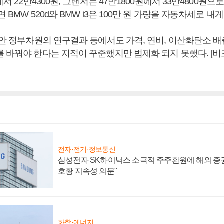
에서 22만4300원, 그랜저는 47만1800원에서 33만4800원
 BMW 520d와 BMW i3은 100만 원 가량을 자동차세로 내게
동안 정부차원의 연구결과 등에서도 가격, 연비, 이산화탄소 
를 바꿔야 한다는 지적이 꾸준했지만 법제화 되지 못했다. [
전자·전기·정보통신
삼성전자 SK하이닉스 소극적 주주환원에 해외 증권
호황 지속성 의문"
화학·에너지