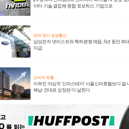
이터·기술 결집해 종합 로보틱스 기업으로
전자·전기·정보통신
삼성전자 넷리스트와 특허분쟁 매듭, 5년 동안 최대
지급
소비자·유통
이부진 야심작 '신라스테이' 서울신라호텔보다 잘 나
해남·건대로 성장판 더 넓힌다