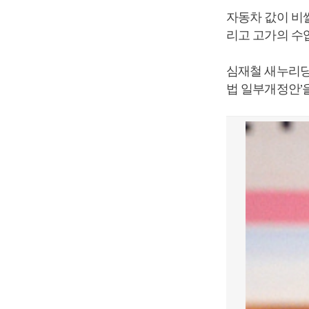
자동차 값이 비
리고 고가의 수입
심재철 새누리당
법 일부개정안’을