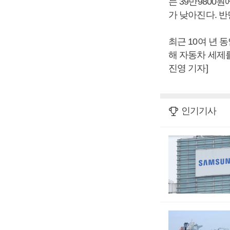
는 39만9800원
가 낮아진다. 반면
최근 10여 년 
해 자동차 세제
진영 기자]
인기기사