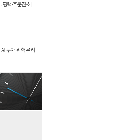
, 평택·주문진·해
 AI 투자 위축 우려