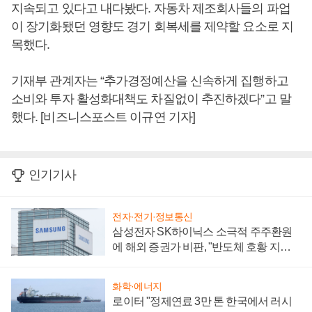
지속되고 있다고 내다봤다. 자동차 제조회사들의 파업
이 장기화됐던 영향도 경기 회복세를 제약할 요소로 지
목했다.
기재부 관계자는 “추가경정예산을 신속하게 집행하고
소비와 투자 활성화대책도 차질없이 추진하겠다”고 말
했다. [비즈니스포스트 이규연 기자]
인기기사
전자·전기·정보통신
삼성전자 SK하이닉스 소극적 주주환원
에 해외 증권가 비판, "반도체 호황 지속
성 의문"
화학·에너지
로이터 "정제연료 3만 톤 한국에서 러시