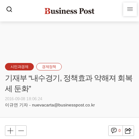
시민과경제
경제정책
기재부 “내수경기, 정책효과 약해져 회복
세 둔화”
2016-09-08 18:06:24
이규연 기자 - nuevacarta@businesspost.co.kr
0