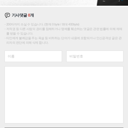
기사댓글
0
개
200자까지 쓰실 수 있습니다. (현재 0 byte / 최대 400byte)
저작권 등 다른 사람의 권리를 침해하거나 명예를 훼손하는 댓글은 관련 법률에 의해 제재
를 받을 수 있습니다.
타인에게 불쾌감을 주는 욕설 등 비하하는 단어가 내용에 포함되거나 인신공격성 글은 관
리자의 판단에 의해 삭제 합니다.