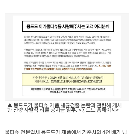
▲ 몽드드가 물티슈 제품 세균검출 논란과 관련해 게시
한 전량 자발적 리콜 공지글 일부. <몽드드 홈페이지>
물티슈 전문업체 몽드드가 제품에서 기준치의 4천 배가 넘