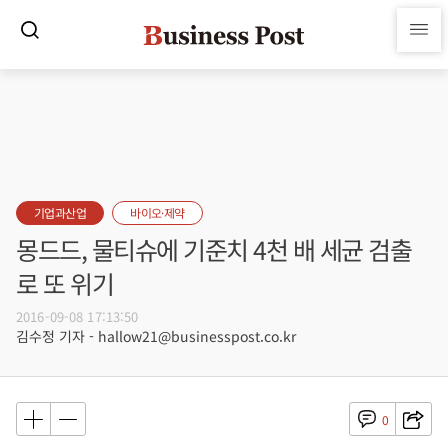
기업과산업
바이오·제약
몽드드, 물티슈에 기준치 4천 배 세균 검출
로 또 위기
2016-09-08 17:13:50
김수정 기자 - hallow21@businesspost.co.kr
0