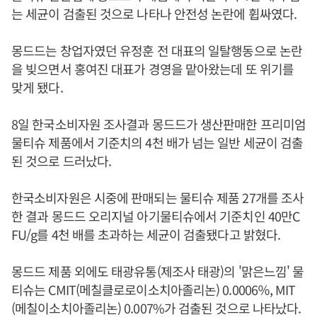
는 세균이 검출된 것으로 나타나 안전성 논란에 휩싸였다.
몽드드는 창업자였던 유정훈 전 대표의 일탈행동으로 논란
을 빚으면서 홍여진 대표가 경영을 맡아왔는데 또 위기를
맞게 됐다.
8일 한국소비자원 조사결과 몽드드가 생산판매한 프리미엄
물티슈 제품에서 기준치의 4천 배가 넘는 일반 세균이 검출
된 것으로 드러났다.
한국소비자원은 시중에 판매되는 물티슈 제품 27개를 조사
한 결과 몽드드 오리지널 아기물티슈에서 기준치인 40만C
FU/g를 4천 배를 초과하는 세균이 검출됐다고 밝혔다.
몽드드 제품 외에도 태광유통(제조사 태광)의 '맑은느낌' 물
티슈는 CMIT(메칠클로로이소치아졸리논) 0.0006％, MIT
(메칠이소치아졸리논) 0.007%가 검출된 것으로 나타났다.