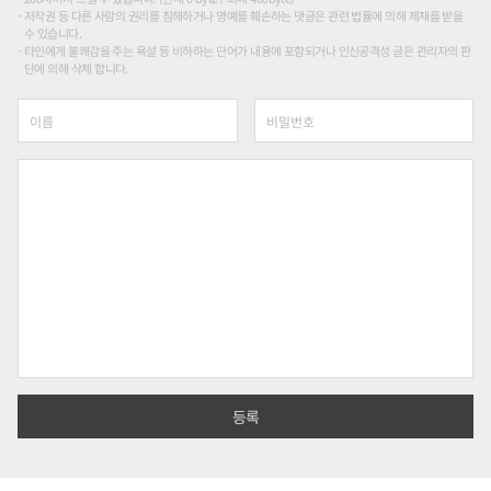
저작권 등 다른 사람의 권리를 침해하거나 명예를 훼손하는 댓글은 관련 법률에 의해 제재를 받을
수 있습니다.
타인에게 불쾌감을 주는 욕설 등 비하하는 단어가 내용에 포함되거나 인신공격성 글은 관리자의 판
단에 의해 삭제 합니다.