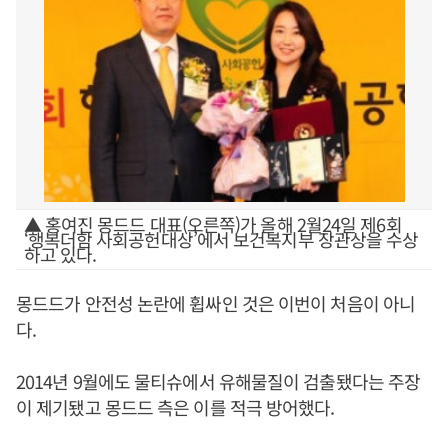
▲ 홍여진 몽드드 대표(오른쪽)가 올해 2월24일 제6회
‘행복더함 사회공헌대상’에서 보건복지부 장관상을 수상
하고 있다.
몽드드가 안전성 논란에 휩싸인 것은 이번이 처음이 아니
다.
2014년 9월에도 물티슈에서 유해물질이 검출됐다는 주장
이 제기됐고 몽드드 측은 이를 적극 방어했다.