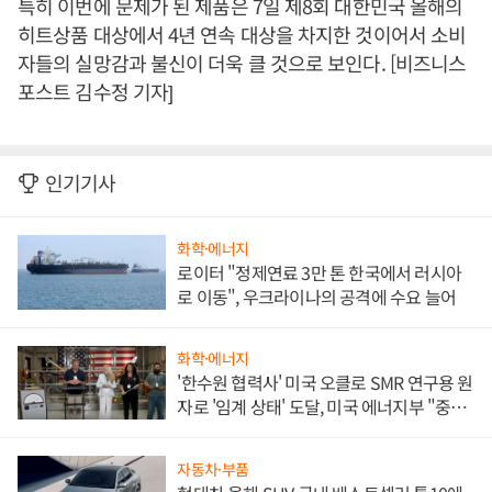
특히 이번에 문제가 된 제품은 7일 제8회 대한민국 올해의
히트상품 대상에서 4년 연속 대상을 차지한 것이어서 소비
자들의 실망감과 불신이 더욱 클 것으로 보인다. [비즈니스
포스트 김수정 기자]
인기기사
화학·에너지
로이터 "정제연료 3만 톤 한국에서 러시아
로 이동", 우크라이나의 공격에 수요 늘어
화학·에너지
'한수원 협력사' 미국 오클로 SMR 연구용 원
자로 '임계 상태' 도달, 미국 에너지부 "중요
한 이정표"
자동차·부품