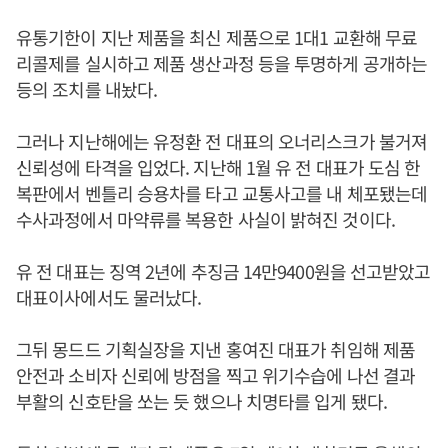
유통기한이 지난 제품을 최신 제품으로 1대1 교환해 무료
리콜제를 실시하고 제품 생산과정 등을 투명하게 공개하는
등의 조치를 내놨다.
그러나 지난해에는 유정환 전 대표의 오너리스크가 불거져
신뢰성에 타격을 입었다. 지난해 1월 유 전 대표가 도심 한
복판에서 벤틀리 승용차를 타고 교통사고를 내 체포됐는데
수사과정에서 마약류를 복용한 사실이 밝혀진 것이다.
유 전 대표는 징역 2년에 추징금 14만9400원을 선고받았고
대표이사에서도 물러났다.
그뒤 몽드드 기획실장을 지낸 홍여진 대표가 취임해 제품
안전과 소비자 신뢰에 방점을 찍고 위기수습에 나선 결과
부활의 신호탄을 쏘는 듯 했으나 치명타를 입게 됐다.