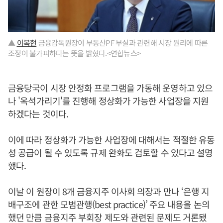
▲
이복현
금융감독원장이 부동산PF 부실과 관련해 시장 원리에 따른
조정이 불가피하다는 뜻을 밝혔다.<연합뉴스>
금융당국이 시장 안정화 프로그램을 가동해 운영하고 있으
나 '옥석가리기'를 진행해 정상화가 가능한 사업장을 지원
하겠다는 것이다.
이에 따라 정상화가 가능한 사업장에 대해서는 적절한 유동
성 공급이 될 수 있도록 규제 완화도 검토할 수 있다고 설명
했다.
이날 이 원장이 8개 금융지주 이사회 의장과 만나 ‘은행 지
배구조에 관한 모범관행(best practice)’ 주요 내용을 논의
했던 만큼 금융지주 부회장 제도와 관련된 문제도 거론됐