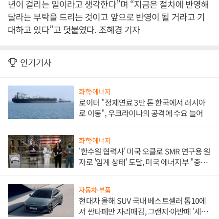
년이 걸리는 일이라고 생각한다”며 “지금은 절차에 반영해
달라는 부탁을 드리는 것이고 앞으로 반영이 될 거라고 기
대하고 있다”고 덧붙였다. 조혜경 기자
인기기사
화학·에너지
로이터 "정제연료 3만 톤 한국에서 러시아
로 이동", 우크라이나의 공격에 수요 늘어
화학·에너지
'한수원 협력사' 미국 오클로 SMR 연구용 원
자로 '임계 상태' 도달, 미국 에너지부 "중요
한 이정표"
자동차·부품
현대차 올해 SUV 국내 베스트셀러 톱10에
서 싼타페만 자리매김, 그랜저·아반떼 '세단