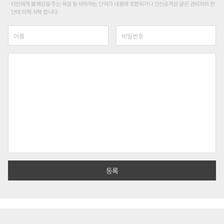
타인에게 불쾌감을 주는 욕설 등 비하하는 단어가 내용에 포함되거나 인신공격성 글은 관리자의 판
단에 의해 삭제 합니다.