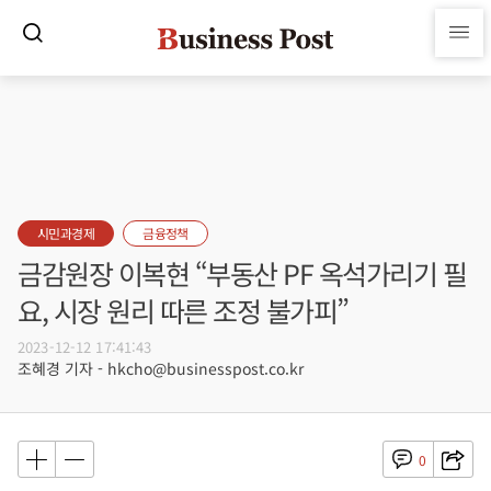
시민과경제
금융정책
금감원장 이복현 “부동산 PF 옥석가리기 필
요, 시장 원리 따른 조정 불가피”
2023-12-12 17:41:43
조혜경 기자 - hkcho@businesspost.co.kr
0