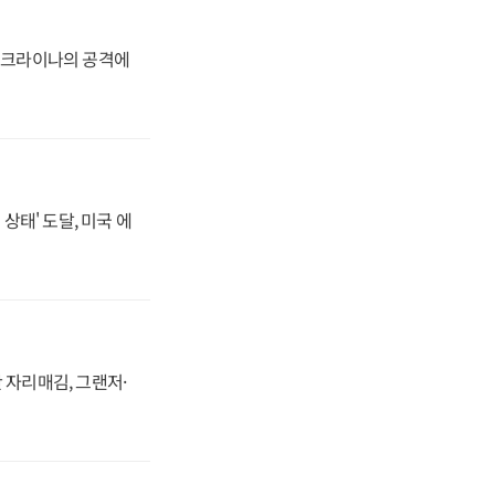
 우크라이나의 공격에
상태' 도달, 미국 에
 자리매김, 그랜저·