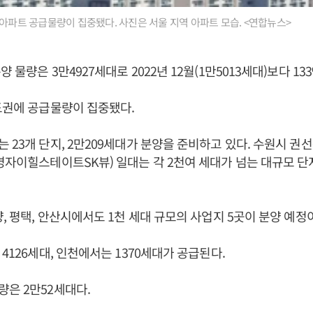
 아파트 공급물량이 집중됐다. 사진은 서울 지역 아파트 모습. <연합뉴스>
 물량은 3만4927세대로 2022년 12월(1만5013세대)보다 13
도권에 공급물량이 집중됐다.
 23개 단지, 2만209세대가 분양을 준비하고 있다. 수원시 
명자이힐스테이트SK뷰) 일대는 각 2천여 세대가 넘는 대규모 단
양, 평택, 안산시에서도 1천 세대 규모의 사업지 5곳이 분양 예정
4126세대, 인천에서는 1370세대가 공급된다.
은 2만52세대다.