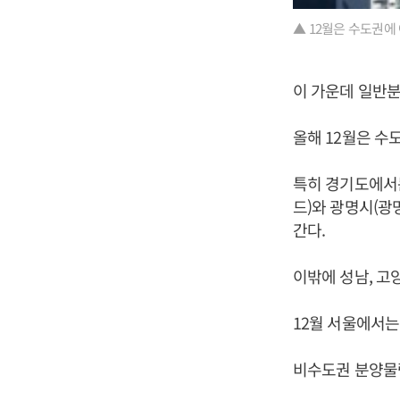
▲ 12월은 수도권에
이 가운데 일반분양
올해 12월은 수
특히 경기도에서는
드)와 광명시(광
간다.
이밖에 성남, 고
12월 서울에서는 
비수도권 분양물량