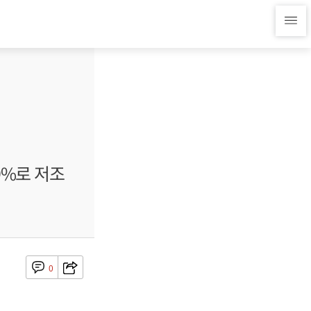
9%로 저조
0