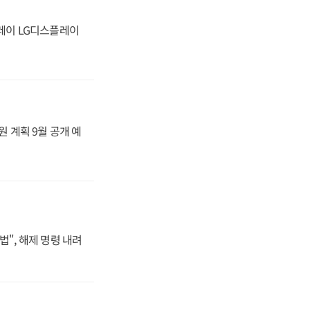
플레이 LG디스플레이
원 계획 9월 공개 예
법", 해제 명령 내려