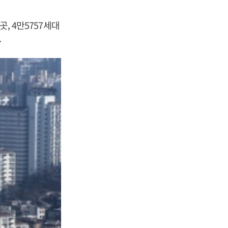
, 4만5757세대
.