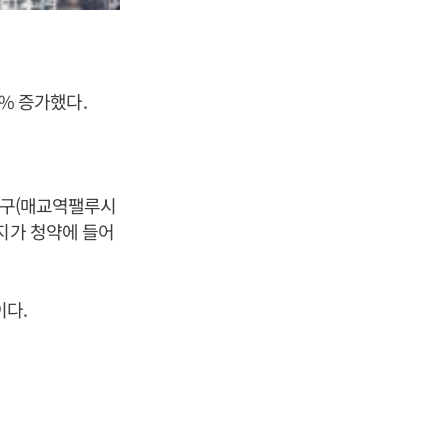
3% 증가했다.
권선구(매교역팰루시
지가 청약에 들어
이다.