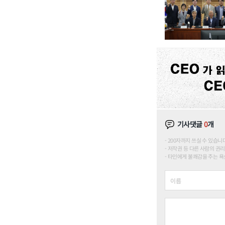
기사댓글
0
개
200자까지 쓰실 수 있습니다. (
저작권 등 다른 사람의 권리
타인에게 불쾌감을 주는 욕설