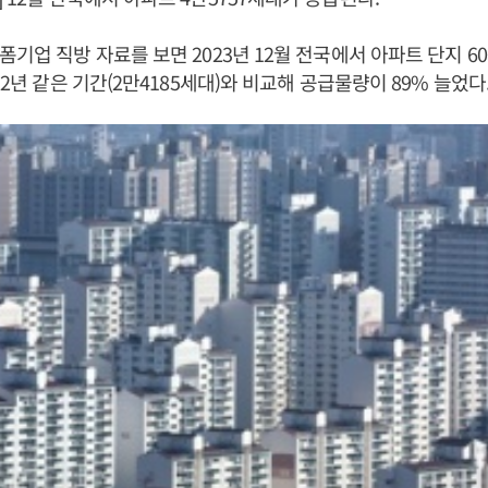
기업 직방 자료를 보면 2023년 12월 전국에서 아파트 단지 60곳
22년 같은 기간(2만4185세대)와 비교해 공급물량이 89% 늘었다