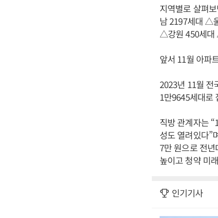
지역별로 살펴보면
남 2197세대 △
△강원 450세대
앞서 11월 아파
2023년 11월 
1만9645세대로
직방 관계자는 “
성도 열려있다”며 
7만 원으로 전년
높이고 청약 미래
인기기사