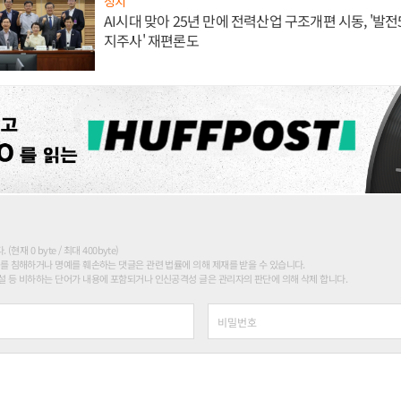
정치
AI시대 맞아 25년 만에 전력산업 구조개편 시동, '발전5
지주사' 재편론도
현재 0 byte / 최대 400byte)
를 침해하거나 명예를 훼손하는 댓글은 관련 법률에 의해 제재를 받을 수 있습니다.
 등 비하하는 단어가 내용에 포함되거나 인신공격성 글은 관리자의 판단에 의해 삭제 합니다.