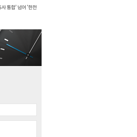
사 통합' 넘어 '한전