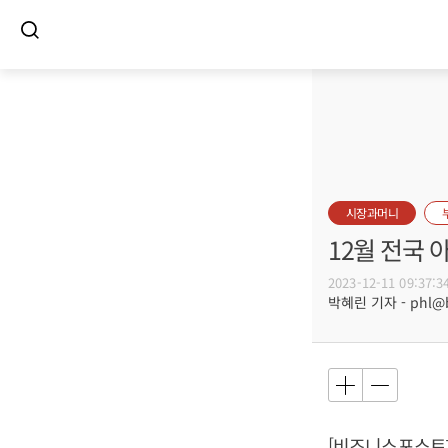
시장과머니
12월 전국 
2023-12-11 09:37:3
박혜린 기자 - phl@bu
[비즈니스포스트]