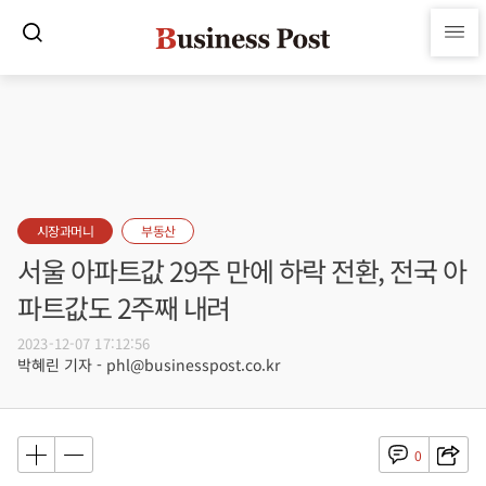
시장과머니
부동산
서울 아파트값 29주 만에 하락 전환, 전국 아
파트값도 2주째 내려
2023-12-07 17:12:56
박혜린 기자 - phl@businesspost.co.kr
0