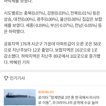
하락세를 보였다.
시도별로는 충북(0.07%), 강원(0.03%), 전북(0.01%) 등은
상승, 대전(0.00%), 광주(0.00%), 울산(0.00%) 집값은 보합
세를 보였다. 세종(-0.09%), 부산(-0.07%), 전남(-0.05%) 등
은 하락했다.
공표지역 176개 시군구 가운데 아파트값이 오른 곳은 58곳
으로 지난주보다 12곳 줄었다. 보합지역은 16곳으로 1곳
감소했다. 하락지역은 지난주 89곳에서 102곳으로 증가했
다. 박혜린 기자
인기기사
화학·에너지
로이터 "정제연료 3만 톤 한국에서 러시아
로 이동", 우크라이나의 공격에 수요 늘어