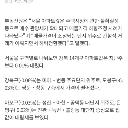
모습. <연합뉴스>
부동산원은 “서울 아파트값은 주택시장에 관한 불확실성
등으로 매수 관망세가 확대되고 매물가격 하향조정 사례가
나타났다”며 “매물가격이 조정되는 단지 위주로 간헐적 거
래가 이뤄지면서 하락전환했다”고 말했다.
서울을 구역별로 나눠보면 강북 14개구 아파트값은 지난주
보다 0.01% 내렸다.
강북구(-0.06%)는 미아‧번동 주요단지 위주로, 도봉구(-0.
03%)는 쌍문‧창동 구축에서 가격이 떨어졌다.
마포구(-0.03%)는 성산‧아현‧공덕동 대단지 위주로, 은
평구(-0.02%)는 진관‧녹번‧불광동 대단지 중심으로 집
값이 내림세를 보였다.