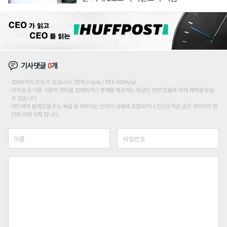
기사댓글
0
개
200자까지 쓰실 수 있습니다. (현재 0 byte / 최대 400byte)
저작권 등 다른 사람의 권리를 침해하거나 명예를 훼손하는 댓글은 관련 법률에 의해 제재를 받을
수 있습니다.
타인에게 불쾌감을 주는 욕설 등 비하하는 단어가 내용에 포함되거나 인신공격성 글은 관리자의 판
단에 의해 삭제 합니다.