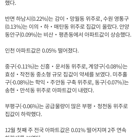
했다.
반면 하남시(0.22%)는 감이‧망월동 위주로, 수원 영통구
(0.13%)는 이의‧하‧매탄동 위주로 집값이 올랐다. 안양
동안구(0.09%)는 비산‧평촌동에서 아파트값이 상승했다.
인천 아파트값은 0.05% 떨어졌다.
중구(-0.11%)는 신흥‧운서동 위주로, 계양구(-0.08%)는
효성‧작전동 중소형 규모 집값이 약세를 보였다. 미추홀
구(-0.08%)는 학익‧주안동 구축 위주로, 동구(-0.07%)는
송현‧만석동 위주로 아파트값이 내렸다.
부평구(-0.06%)는 공급물량이 많은 부평‧청천동 위주로
집값이 하락했다.
12월 첫째 주 전국 아파트값은 0.01% 떨어지며 2주 연속