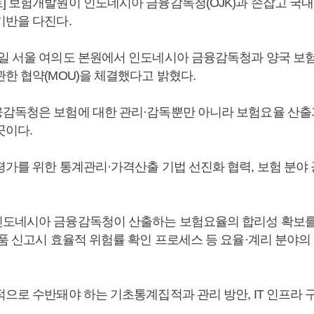
] 보험개발원이 인도네시아 금융감독청(OJK)과 손잡고 국내
기반을 다진다.
일 서울 여의도 본원에서 인도네시아 금융감독청과 양국 보
한 협약(MOU)을 체결했다고 밝혔다.
감독청은 보험에 대한 관리·감독뿐만 아니라 보험요율 산출
곳이다.
평가를 위한 통계관리·가격산출 기법 선진화 협력, 보험 분야
도네시아 금융감독청이 산출하는 보험요율의 합리성 확보를
상품 신고시 효율적 위험률 확인 프로세스 등 요율·계리 분야의
적으로 수반돼야 하는 기초통계집적과 관리 방안, IT 인프라 