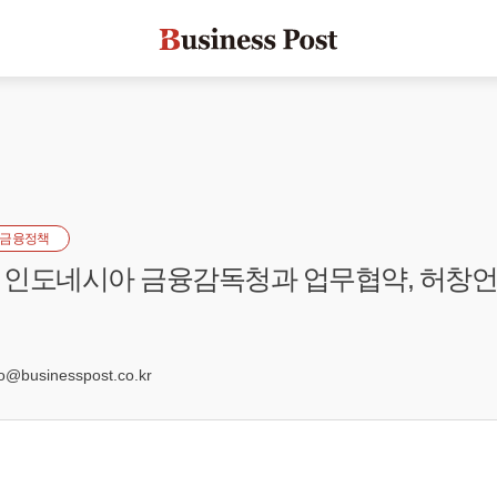
금융정책
인도네시아 금융감독청과 업무협약, 허창언 "
businesspost.co.kr