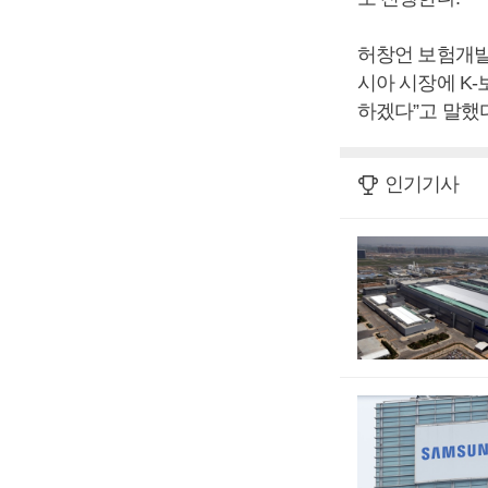
허창언 보험개발
시아 시장에 K
하겠다”고 말했
인기기사