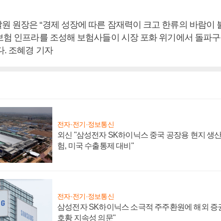
원 원장은 “경제 성장에 따른 잠재력이 크고 한류의 바람이 
-보험 인프라를 조성해 보험사들이 시장 포화 위기에서 돌파구
다. 조혜경 기자
전자·전기·정보통신
외신 "삼성전자 SK하이닉스 중국 공장용 현지 생산
험, 미국 수출통제 대비"
전자·전기·정보통신
삼성전자 SK하이닉스 소극적 주주환원에 해외 증권
호황 지속성 의문"