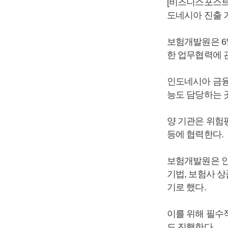
[비즈니스포스트
도네시아 진출 
보험개발원은 6
한 업무협력에 관
인도네시아 금융
능도 담당하는 
양 기관은 위험
등에 협력한다.
보험개발원은 인
기법, 보험사 
기로 했다.
이를 위해 필수
도 진행한다.