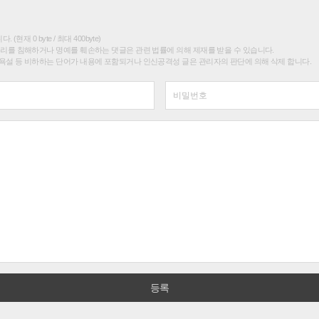
(현재 0 byte / 최대 400byte)
권리를 침해하거나 명예를 훼손하는 댓글은 관련 법률에 의해 제재를 받을 수 있습니다.
욕설 등 비하하는 단어가 내용에 포함되거나 인신공격성 글은 관리자의 판단에 의해 삭제 합니다.