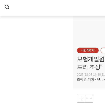
시민과경제
보험개발원 
프라 조성"
2023-12-06 16:30:11
조혜경 기자 - hkcho@