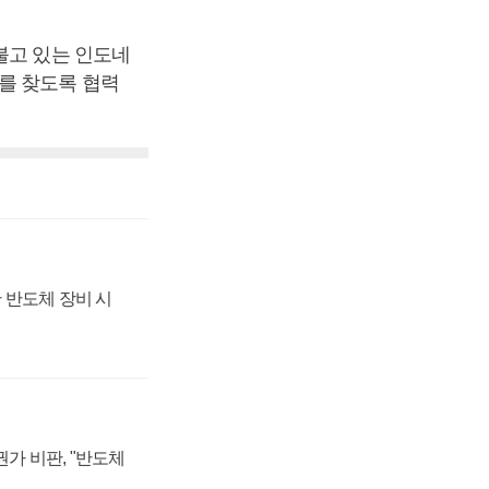
불고 있는 인도네
를 찾도록 협력
 반도체 장비 시
가 비판, "반도체