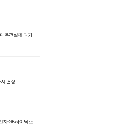
·대우건설에 다가
까지 연장
성전자·SK하이닉스