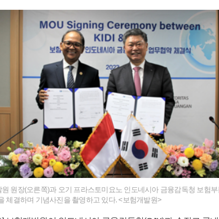
원 원장(오른쪽)과 오기 프라스토미요노 인도네시아 금융감독청 보험부
약을 체결하며 기념사진을 촬영하고 있다. <보험개발원>