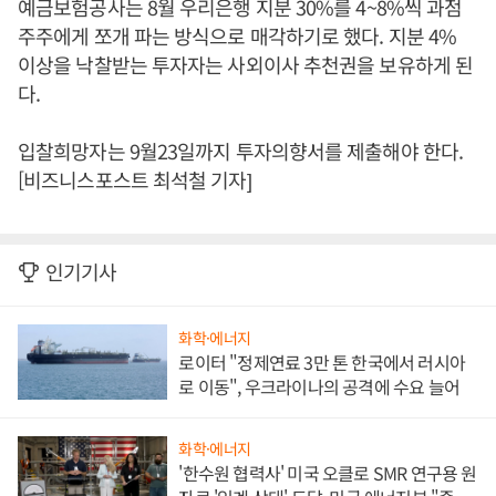
예금보험공사는 8월 우리은행 지분 30%를 4~8%씩 과점
주주에게 쪼개 파는 방식으로 매각하기로 했다. 지분 4%
이상을 낙찰받는 투자자는 사외이사 추천권을 보유하게 된
다.
입찰희망자는 9월23일까지 투자의향서를 제출해야 한다.
[비즈니스포스트 최석철 기자]
인기기사
화학·에너지
로이터 "정제연료 3만 톤 한국에서 러시아
로 이동", 우크라이나의 공격에 수요 늘어
화학·에너지
'한수원 협력사' 미국 오클로 SMR 연구용 원