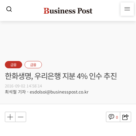
금융
금융
한화생명, 우리은행 지분 4% 인수 추진
2016-09-02 14:58:14
최석철 기자 - esdolsoi@businesspost.co.kr
0