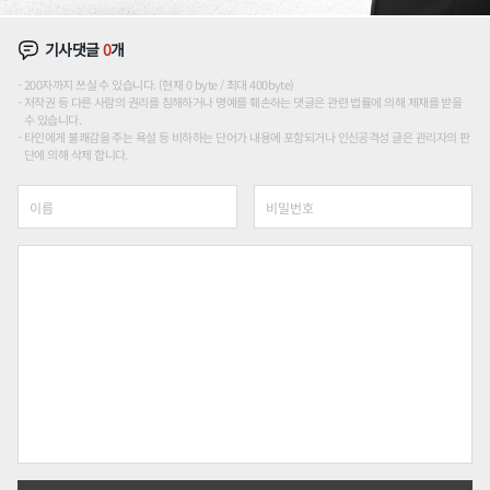
기사댓글
0
개
200자까지 쓰실 수 있습니다. (현재 0 byte / 최대 400byte)
저작권 등 다른 사람의 권리를 침해하거나 명예를 훼손하는 댓글은 관련 법률에 의해 제재를 받을
수 있습니다.
타인에게 불쾌감을 주는 욕설 등 비하하는 단어가 내용에 포함되거나 인신공격성 글은 관리자의 판
단에 의해 삭제 합니다.