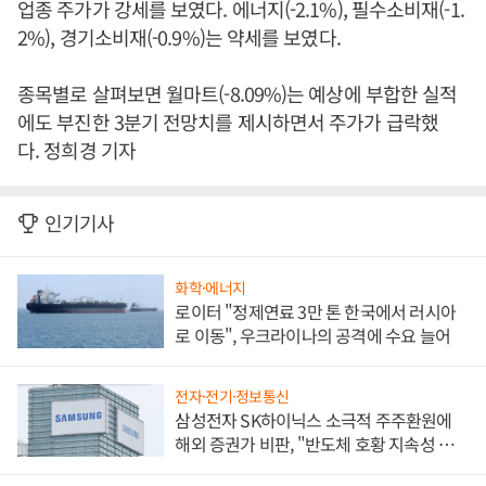
업종 주가가 강세를 보였다. 에너지(-2.1%), 필수소비재(-1.
2%), 경기소비재(-0.9%)는 약세를 보였다.
종목별로 살펴보면 월마트(-8.09%)는 예상에 부합한 실적
에도 부진한 3분기 전망치를 제시하면서 주가가 급락했
다. 정희경 기자
인기기사
화학·에너지
로이터 "정제연료 3만 톤 한국에서 러시아
로 이동", 우크라이나의 공격에 수요 늘어
전자·전기·정보통신
삼성전자 SK하이닉스 소극적 주주환원에
해외 증권가 비판, "반도체 호황 지속성 의
문"