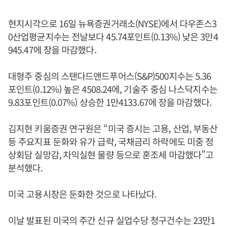
현지시각으로 16일 뉴욕증권거래소(NYSE)에서 다우존스3
0산업평균지수는 전날보다 45.74포인트(0.13%) 낮은 3만4
945.47에 장을 마감했다.
대형주 중심의 스탠다드앤드푸어스(S&P)500지수는 5.36
포인트(0.12%) 높은 4508.24에, 기술주 중심 나스닥지수는
9.83포인트(0.07%) 상승한 1만4133.67에 장을 마감했다.
김지현 키움증권 연구원은 “미국 증시는 고용, 산업, 부동산
등 주요지표 둔화와 유가 급락, 국채금리 하락에도 미중 정
상회담 실망감, 차익실현 물량 등으로 혼조세 마감했다”고
분석했다.
미국 고용시장은 둔화한 것으로 나타났다.
이날 발표된 미국의 주간 신규 실업수당 청구건수는 23만1