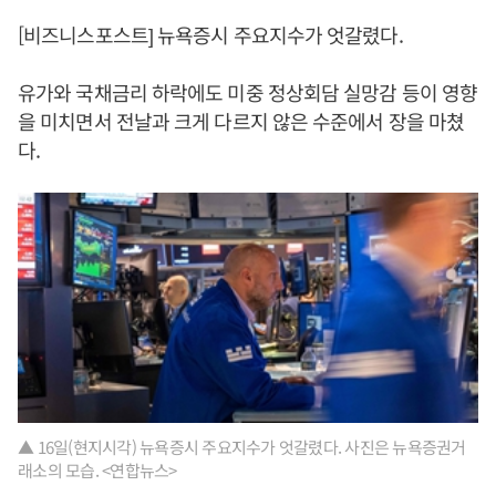
[비즈니스포스트] 뉴욕증시 주요지수가 엇갈렸다.
유가와 국채금리 하락에도 미중 정상회담 실망감 등이 영향
을 미치면서 전날과 크게 다르지 않은 수준에서 장을 마쳤
다.
▲ 16일(현지시각) 뉴욕증시 주요지수가 엇갈렸다. 사진은 뉴욕증권거
래소의 모습. <연합뉴스>