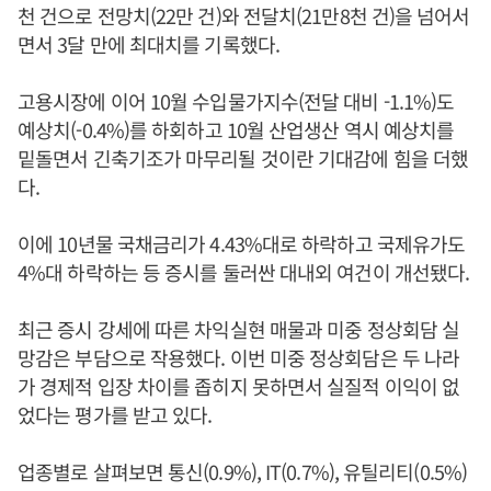
천 건으로 전망치(22만 건)와 전달치(21만8천 건)을 넘어서
면서 3달 만에 최대치를 기록했다.
고용시장에 이어 10월 수입물가지수(전달 대비 -1.1%)도
예상치(-0.4%)를 하회하고 10월 산업생산 역시 예상치를
밑돌면서 긴축기조가 마무리될 것이란 기대감에 힘을 더했
다.
이에 10년물 국채금리가 4.43%대로 하락하고 국제유가도
4%대 하락하는 등 증시를 둘러싼 대내외 여건이 개선됐다.
최근 증시 강세에 따른 차익실현 매물과 미중 정상회담 실
망감은 부담으로 작용했다. 이번 미중 정상회담은 두 나라
가 경제적 입장 차이를 좁히지 못하면서 실질적 이익이 없
었다는 평가를 받고 있다.
업종별로 살펴보면 통신(0.9%), IT(0.7%), 유틸리티(0.5%)