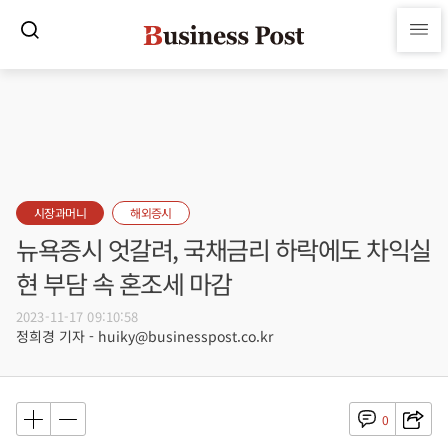
시장과머니
해외증시
뉴욕증시 엇갈려, 국채금리 하락에도 차익실
현 부담 속 혼조세 마감
2023-11-17 09:10:58
정희경 기자 - huiky@businesspost.co.kr
0