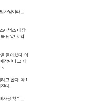
시범사업이라는
 스타벅스 매장
를 담았다. 컵
을 들어섰다. 이
매장만이 그 제
다.
고 한다. 약 1
아진다.
재사용 횟수는