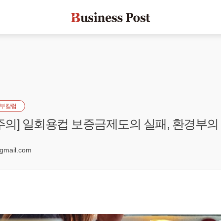
부칼럼
본주의] 일회용컵 보증금제도의 실패, 환경부의
mail.com