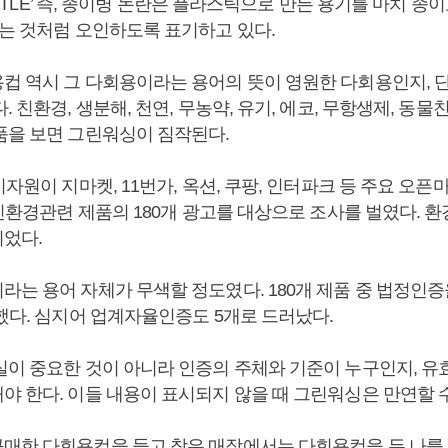
BOTTLE’ 즉, 종이병 논란은 플라스틱으로 만든 용기를 마치 종
되는 것처럼 오인하도록 표기하고 있다.
컵 역시 그 다회용이라는 용어의 뜻이 영원한 다회용인지, 단
 친환경, 생분해, 천연, 무농약, 유기, 에코, 무항생제, 동물친
품을 보면 그린워싱이 짐작된다.
비자원이 지마켓, 11번가, 옥션, 쿠팡, 인터파크 등 주요 오픈
 친환경관련 제품의 180개 광고를 대상으로 조사를 벌였다. 
이었다.
라는 용어 자체가 무색할 정도였다. 180개 제품 중 법정인증
과했다. 심지어 업계자율인증도 5개로 드러났다.
실이 중요한 것이 아니라 인증의 주체와 기준이 누구인지, 유
야 한다. 이들 내용이 표시되지 않을 때 그린워싱은 만연할 수
매한 다회용컵을 들고 찾은 매장에서는 다회용컵을 든 나를