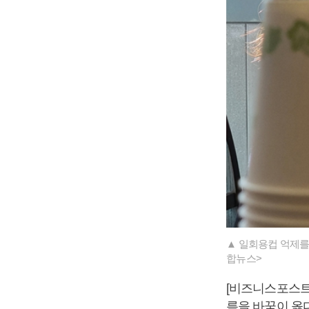
▲ 일회용컵 억제를
합뉴스>
[비즈니스포스트]
름을 바꿈이 옳