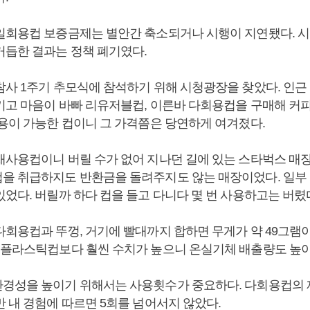
일회용컵 보증금제는 별안간 축소되거나 시행이 지연됐다. 
거듭한 결과는 정책 폐기였다.
참사 1주기 추모식에 참석하기 위해 시청광장을 찾았다. 인근
키고 마음이 바빠 리유저블컵, 이른바 다회용컵을 구매해 커피
사용이 가능한 컵이니 그 가격쯤은 당연하게 여겨졌다.
재사용컵이니 버릴 수가 없어 지나던 길에 있는 스타벅스 매장
을 취급하지도 반환금을 돌려주지도 않는 매장이었다. 일부 
었다. 버릴까 하다 컵을 들고 다니다 몇 번 사용하고는 버렸
회용컵과 뚜껑, 거기에 빨대까지 합하면 무게가 약 49그램이라
 플라스틱컵보다 훨씬 수치가 높으니 온실기체 배출량도 높
경성을 높이기 위해서는 사용횟수가 중요하다. 다회용컵의 
만 내 경험에 따르면 5회를 넘어서지 않았다.