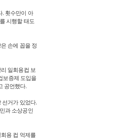
. 횟수만이 아
를 시행할 태도
은 손에 꼽을 정
달리 일회용컵 보
 컵보증제 도입을
고 공언했다.
 선거가 있었다.
국민과 소상공인
일회용 컵 억제를