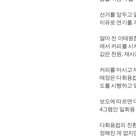
선거를 앞두고 
이유로 연기를 
얼마 전 이태원
에서 커피를 시
값은 천원, 재
커피를 마시고 
매장은 다회용컵
도를 시행하고 있
보도에 따르면 다
4그램인 일회용
다회용컵의 친환
정해진 게 없지