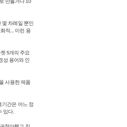
이로 만들거나 10
 몇 차례일 뿐인
화적... 이런 용
마켓 5개의 주요
환경성 용어와 인
을 사용한 제품
효기간은 어느 정
 있다.
 귀찮아했고 직