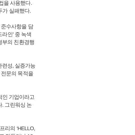
컵을 사용했다.
두가 실패했다.
 준수사항을 담
드라인’ 중 녹색
환경부의 친환경행
고관련성, 실증가능
 전문의 목적을
적인 기업이라고
. 그린워싱 논
리의 ‘HELLO,