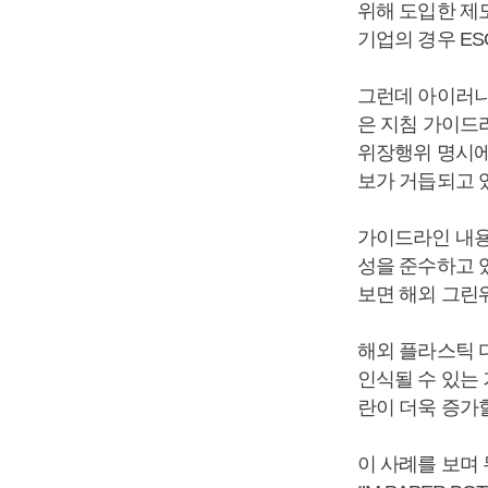
위해 도입한 제
기업의 경우 E
그런데 아이러니
은 지침 가이드라
위장행위 명시에
보가 거듭되고 
가이드라인 내용을
성을 준수하고 
보면 해외 그린
해외 플라스틱 
인식될 수 있는
란이 더욱 증가
이 사례를 보며 