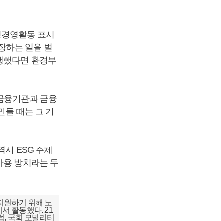
경경영활동 표시
장하는 일을 벌
시행했다면 환경부
 금융기관과 금융
만들 때는 그 기
.
역시 ESG 주체
사용 방치라는 두
지원하기 위해 노
서 활동했다. 21
, 국회 모빌리티