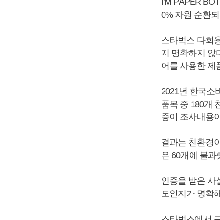
I’M PAPER 
0% 자원 순환
스타벅스 다회용
지 명확하지 않다.
어를 사용한 제
2021년 한국소
품목 중 180개
증이 조사내용
결과는 친환경이
은 60개에 불
인증을 받은 사
도인지가 명확해
스타벅스에서 구