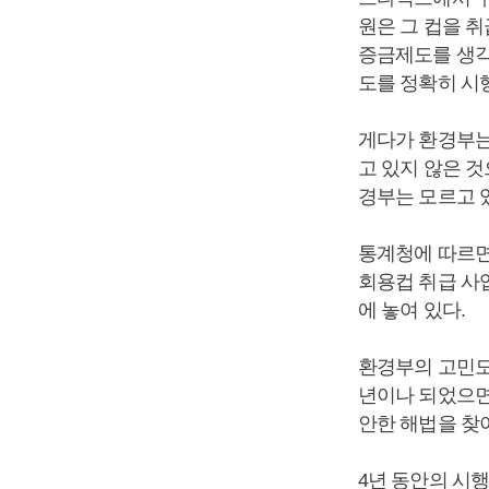
원은 그 컵을 
증금제도를 생각
도를 정확히 시
게다가 환경부는 
고 있지 않은 
경부는 모르고 
통계청에 따르면 
회용컵 취급 사
에 놓여 있다.
환경부의 고민도 
년이나 되었으면
안한 해법을 찾
4년 동안의 시행