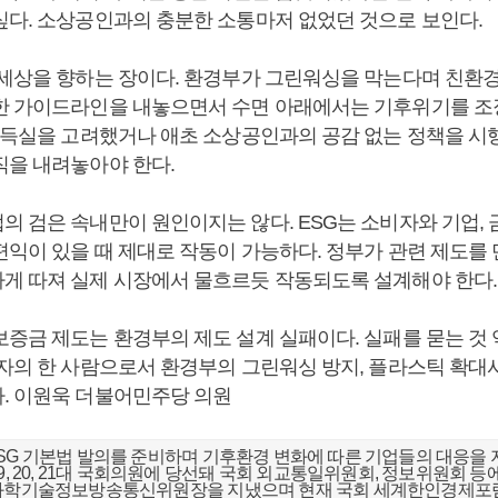
싶다. 소상공인과의 충분한 소통마저 없었던 것으로 보인다.
 세상을 향하는 장이다. 환경부가 그린워싱을 막는다며 친환
한 가이드라인을 내놓으면서 수면 아래에서는 기후위기를 조
거 득실을 고려했거나 애초 소상공인과의 공감 없는 정책을 
직을 내려놓아야 한다.
의 검은 속내만이 원인이지는 않다. ESG는 소비자와 기업,
익이 있을 때 제대로 작동이 가능하다. 정부가 관련 제도를 
게 따져 실제 시장에서 물흐르듯 작동되도록 설계해야 한다
증금 제도는 환경부의 제도 설계 실패이다. 실패를 묻는 것 
비자의 한 사람으로서 환경부의 그린워싱 방지, 플라스틱 확대
. 이원욱 더불어민주당 의원
SG 기본법 발의를 준비하며 기후환경 변화에 따른 기업들의 대응을 
9, 20, 21대 국회의원에 당선돼 국회 외교통일위원회, 정보위원회 등에
 과학기술정보방송통신위원장을 지냈으며 현재 국회 세계한인경제포럼