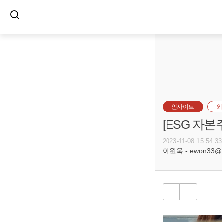
인사이트
외
[ESG 자
2023-11-08 15:54:33
이원욱 - ewon33@g