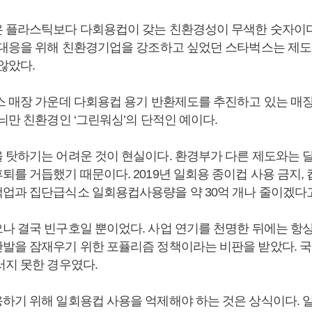
 플라스틱보다 다회용컵이 갖는 친환경성이 무색한 숫자이다
 대응을 위해 친환경기업을 강조하고 싶었던 스타벅스는 제도
 않았다.
스 매장 가운데 다회용컵 용기 반환제도를 추진하고 있는 매장
늬만 친환경인 ‘그린워싱’의 단적인 예이다.
 탓하기는 어려운 것이 현실이다. 환경부가 다른 제도와는 
퇴를 거듭했기 때문이다. 2019년 일회용 종이컵 사용 금지,
업과 집단급식소 일회용컵사용량을 약 30억 개나 줄이겠다
나 결국 빈구호일 뿐이었다. 사업 연기를 천명한 뒤에는 항상
발을 잠재우기 위한 포퓰리즘 정책이라는 비판을 받았다. 
서지 못한 경우였다.
하기 위해 일회용컵 사용을 억제해야 하는 것은 상식이다. 