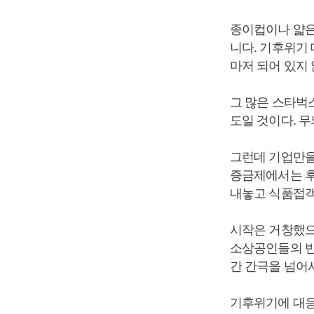
종이컵이나 얇은
니다. 기후위기
마저 되어 있지
그 많은 스타벅
도일 것이다. 무
그런데 기업만을
증금제에서는 후
내놓고 식품접객
시작은 거창했으
소상공인들의 반
간 간극을 넘어
기후위기에 대응