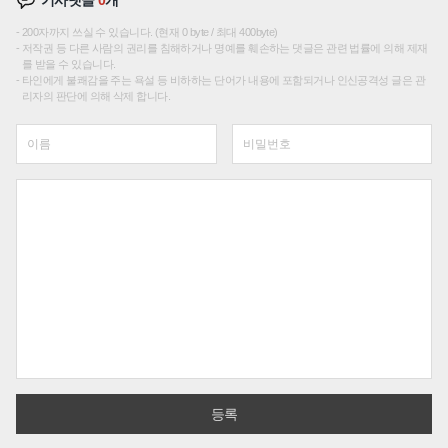
200자까지 쓰실 수 있습니다. (현재 0 byte / 최대 400byte)
저작권 등 다른 사람의 권리를 침해하거나 명예를 훼손하는 댓글은 관련 법률에 의해 제재
를 받을 수 있습니다.
타인에게 불쾌감을 주는 욕설 등 비하하는 단어가 내용에 포함되거나 인신공격성 글은 관
리자의 판단에 의해 삭제 합니다.