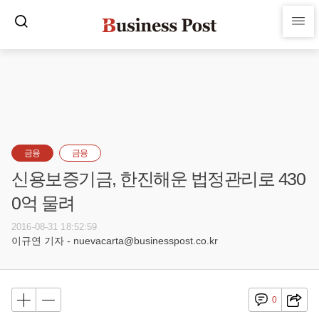
금융
금융
신용보증기금, 한진해운 법정관리로 430
0억 물려
2016-08-31 18:52:59
이규연 기자 - nuevacarta@businesspost.co.kr
0