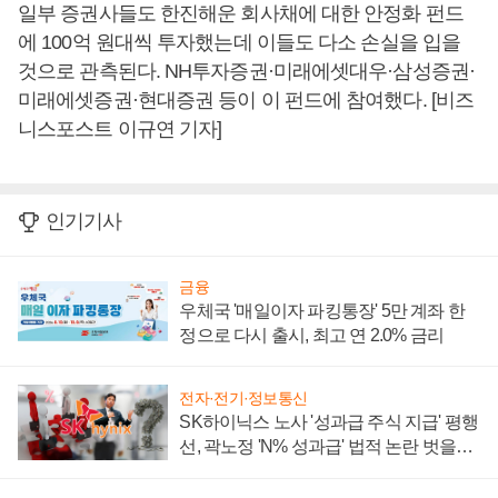
일부 증권사들도 한진해운 회사채에 대한 안정화 펀드
에 100억 원대씩 투자했는데 이들도 다소 손실을 입을
것으로 관측된다. NH투자증권·미래에셋대우·삼성증권·
미래에셋증권·현대증권 등이 이 펀드에 참여했다. [비즈
니스포스트 이규연 기자]
인기기사
금융
우체국 '매일이자 파킹통장' 5만 계좌 한
정으로 다시 출시, 최고 연 2.0% 금리
전자·전기·정보통신
SK하이닉스 노사 '성과급 주식 지급' 평행
선, 곽노정 'N% 성과급' 법적 논란 벗을지
주목