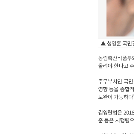
▲ 성영훈 국민
농림축산식품부와
올려야 한다고 
주무부처인 국민권
영향 등을 종합적
보완이 가능하다”
김영란법은 201
준 등은 시행령으