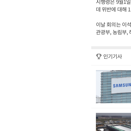
시행령은 9월1일
데 위반에 대해 
이날 회의는 이석
관광부, 농림부,
인기기사