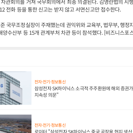
 차관회의를 거쳐 국무회의에서 최종 의결된다. 김영란법의 시행
112 전화 등을 통한 신고는 받지 않고 서면신고만 접수한다.
준 국무조정실장이 주재했는데 권익위와 교육부, 법무부, 행정
 해양수산부 등 15개 관계부처 차관 등이 참석했다. [비즈니스포
전자·전기·정보통신
삼성전자 SK하이닉스 소극적 주주환원에 해외 증권가 
지속성 의문"
전자·전기·정보통신
로이터 "삼성전자 SK하이닉스 중국 공장용 현지 생산 