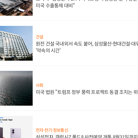
미국 수출통제 대비"
건설
원전 건설 국내외서 속도 붙어, 삼성물산·현대건설·
'약속의 시간'
사회
미국 법원 "트럼프 정부 풍력 프로젝트 동결 조치는 위
전자·전기·정보통신
삼성전자, 갤럭시Z 폴드8 사전예약 개통 8월31일까