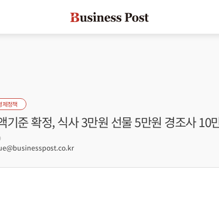
경제정책
기준 확정, 식사 3만원 선물 5만원 경조사 10
9
e@businesspost.co.kr