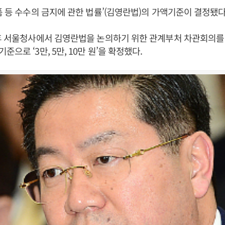
품 등 수수의 금지에 관한 법률’(김영란법)의 가액기준이 결정됐다
후 서울청사에서 김영란법을 논의하기 위한 관계부처 차관회의를 
으로 ‘3만, 5만, 10만 원’을 확정했다.