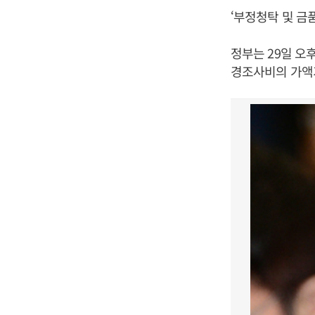
‘부정청탁 및 금
정부는 29일 오
경조사비의 가액기준