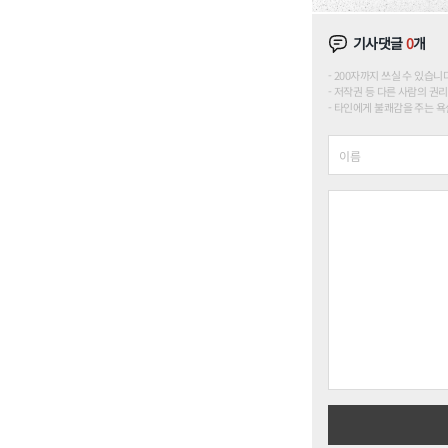
기사댓글
0
개
200자까지 쓰실 수 있습니다. (
저작권 등 다른 사람의 권리
타인에게 불쾌감을 주는 욕설