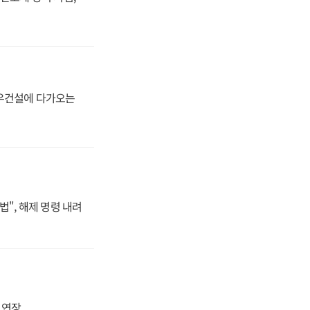
대우건설에 다가오는
법", 해제 명령 내려
지 연장