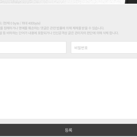
현재 0 byte / 최대 400byte)
를 침해하거나 명예를 훼손하는 댓글은 관련 법률에 의해 제재를 받을 수 있습니다.
 등 비하하는 단어가 내용에 포함되거나 인신공격성 글은 관리자의 판단에 의해 삭제 합니다.