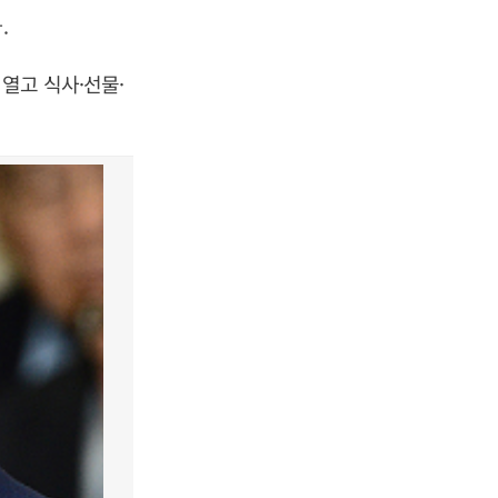
.
열고 식사·선물·