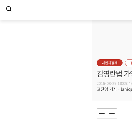
시민과경제
김영란법 가액
2016-08-29 18:09:4
고진영 기자 - laniqu