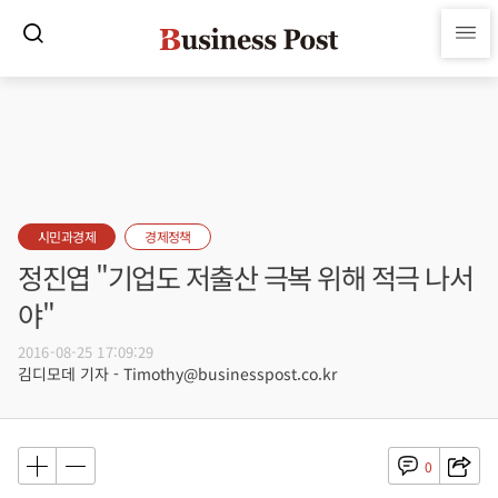
시민과경제
경제정책
정진엽 "기업도 저출산 극복 위해 적극 나서
야"
2016-08-25 17:09:29
김디모데 기자 - Timothy@businesspost.co.kr
0