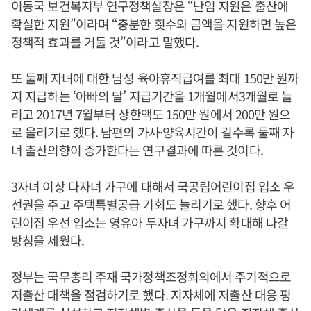
이동국 보건복지부 연구정책실장은 “난임 지원은 출산에
확실한 지원”이라며 “충분한 횟수와 금액을 지원하면 높은
정책적 효과를 거둘 것”이라고 말했다.
또 둘째 자녀에 대한 남성 육아휴직급여를 최대 150만 원까
지 지급하는 ‘아빠의 달’ 지급기간을 1개월에서3개월로 늘
리고 2017년 7월부터 상한액도 150만 원에서 200만 원으
로 올리기로 했다. 남편의 가사·양육시간이 길수록 둘째 자
녀 출산의향이 증가한다는 연구결과에 따른 것이다.
3자녀 이상 다자녀 가구에 대해서 국공립어린이집 입소 우
선권을 주고 주택특별공급 기회도 늘리기로 했다. 향후 어
린이집 우선 입소는 영유아 두자녀 가구까지 확대해 나갈
방침을 세웠다.
정부는 국무총리 주재 국가정책조정회의에서 주기적으로
저출산 대책을 점검하기로 했다. 지자체에 저출산 대응 평