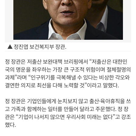
▲ 정진엽 보건복지부 장관.
정 장관은 저출산 보완대책 브리핑에서 “저출산은 대한민
국의 명운을 좌우하는 가장 큰 구조적 위험이며 절체절명의
과제”라며 “인구위기를 극복해낼 수 있다는 비상한 각오와
결연한 의지로 최선을 다해 노력할 것”이라고 말했다.
정 장관은 기업인들에게 눈치보지 않고 출산·육아휴직을 쓰
고 가족과 함께하는 일터를 만들어 달라고 주문했다. 정 장
관은 “기업이 나서지 않으면 우리사회 미래는 없다”고 강조
했다.