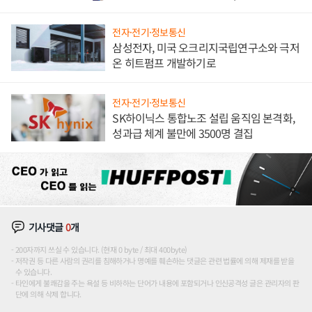
전자·전기·정보통신
삼성전자, 미국 오크리지국립연구소와 극저
온 히트펌프 개발하기로
전자·전기·정보통신
SK하이닉스 통합노조 설립 움직임 본격화,
성과급 체계 불만에 3500명 결집
기사댓글
0
개
200자까지 쓰실 수 있습니다. (현재 0 byte / 최대 400byte)
저작권 등 다른 사람의 권리를 침해하거나 명예를 훼손하는 댓글은 관련 법률에 의해 제재를 받을
수 있습니다.
타인에게 불쾌감을 주는 욕설 등 비하하는 단어가 내용에 포함되거나 인신공격성 글은 관리자의 판
단에 의해 삭제 합니다.