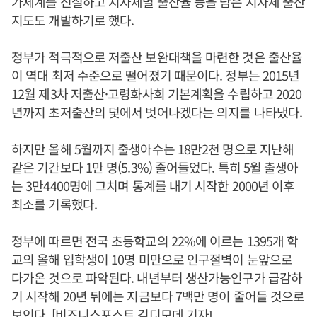
가체계를 신설하고 지자체별 출산율 등을 담은 지자체 출산
지도도 개발하기로 했다.
정부가 적극적으로 저출산 보완대책을 마련한 것은 출산율
이 역대 최저 수준으로 떨어졌기 때문이다. 정부는 2015년
12월 제3차 저출산·고령화사회 기본계획을 수립하고 2020
년까지 초저출산의 덫에서 벗어나겠다는 의지를 나타냈다.
하지만 올해 5월까지 출생아수는 18만2천 명으로 지난해
같은 기간보다 1만 명(5.3%) 줄어들었다. 특히 5월 출생아
는 3만4400명에 그치며 통계를 내기 시작한 2000년 이후
최소를 기록했다.
정부에 따르면 전국 초등학교의 22%에 이르는 1395개 학
교의 올해 입학생이 10명 미만으로 인구절벽이 눈앞으로
다가온 것으로 파악된다. 내년부터 생산가능인구가 급감하
기 시작해 20년 뒤에는 지금보다 7백만 명이 줄어들 것으로
보인다. [비즈니스포스트 김디모데 기자]