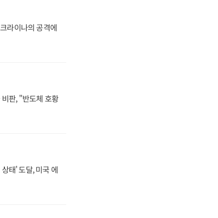
 우크라이나의 공격에
비판, "반도체 호황
상태' 도달, 미국 에