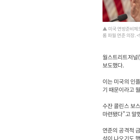
▲ 미국 연방준비제도
롬 파월 연준 의장. 
월스트리트저널(W
보도했다.
이는 미국의 인
기 때문이라고 
수잔 콜린스 보스
마련됐다”고 말했
연준의 공격적 금
석이 나오기도 했