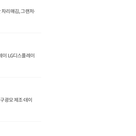
 자리매김, 그랜저·
플레이 LG디스플레이
화, 구광모 제조·데이