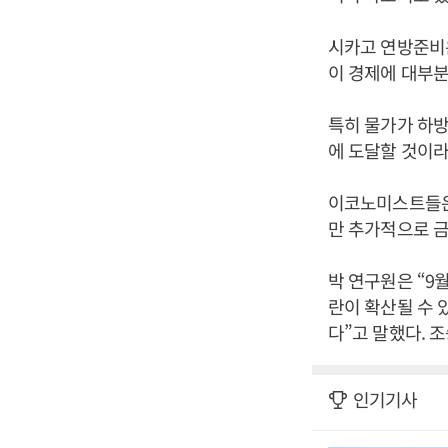
시카고 연방준비
이 경제에 대부분
특히 물가가 하방
에 도달할 것이라
이코노미스트들은
만 추가적으로 
박 연구원은 “9
란이 확산될 수 
다”고 말했다. 
인기기사