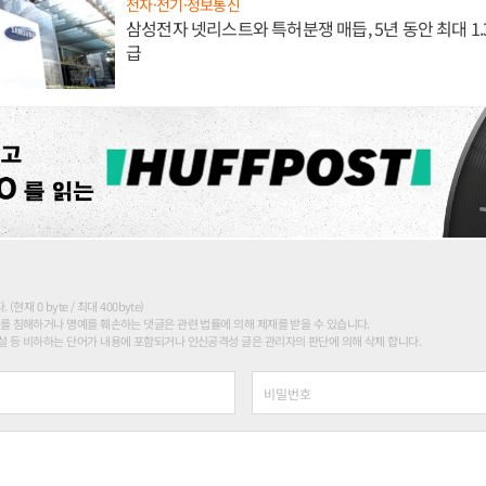
전자·전기·정보통신
삼성전자 넷리스트와 특허분쟁 매듭, 5년 동안 최대 1
급
현재 0 byte / 최대 400byte)
를 침해하거나 명예를 훼손하는 댓글은 관련 법률에 의해 제재를 받을 수 있습니다.
 등 비하하는 단어가 내용에 포함되거나 인신공격성 글은 관리자의 판단에 의해 삭제 합니다.