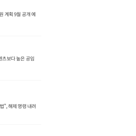
원 계획 9월 공개 예
·벤츠보다 높은 공임
법", 해제 명령 내려