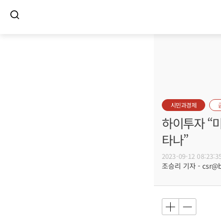
시민과경제
하이투자 “미
타나”
2023-09-12 08:23:3
조승리 기자 - csr@bu