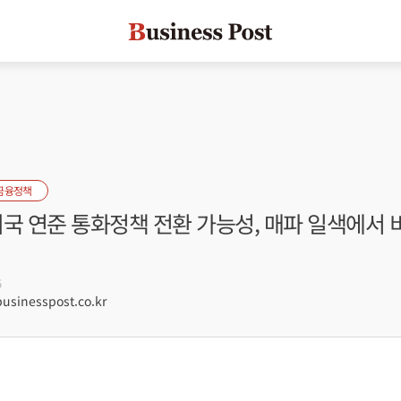
금융정책
국 연준 통화정책 전환 가능성, 매파 일색에서 
5
sinesspost.co.kr