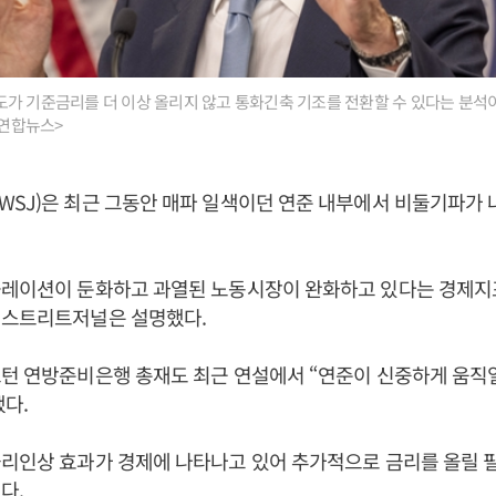
가 기준금리를 더 이상 올리지 않고 통화긴축 기조를 전환할 수 있다는 분석이
<연합뉴스>
SJ)은 최근 그동안 매파 일색이던 연준 내부에서 비둘기파가
플레이션이 둔화하고 과열된 노동시장이 완화하고 있다는 경제지
월스트리트저널은 설명했다.
턴 연방준비은행 총재도 최근 연설에서 “연준이 신중하게 움직일
다.
리인상 효과가 경제에 나타나고 있어 추가적으로 금리를 올릴 
다.