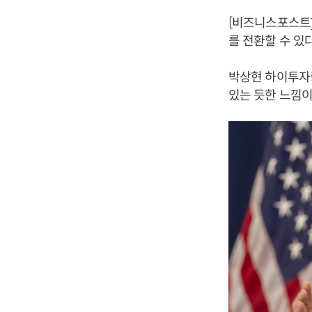
[비즈니스포스트]
를 전환할 수 있
박상현 하이투자증
있는 듯한 느낌이