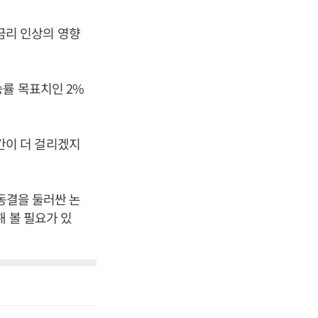
금리 인상의 영향
률 목표치인 2%
간이 더 걸리겠지
동결을 둘러싼 논
 볼 필요가 있