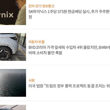
전자·전기·정보통신
SK하이닉스 1주당 375원 현금배당 실시, 추가 주주환
정
자동차·부품
BYD코리아 가격 앞세워 수입차 4위 올랐지만, BMW
비에 소비자 불만 폭발
사회
미국 법원 "트럼프 정부 풍력 프로젝트 동결 조치는 위