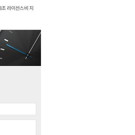
.3조 라이선스비 지