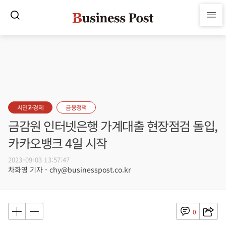
시민과경제
금융정책
금감원 인터넷은행 가계대출 현장점검 돌입,
카카오뱅크 4일 시작
2023-09-03 13:57:47
차화영 기자 - chy@businesspost.co.kr
0