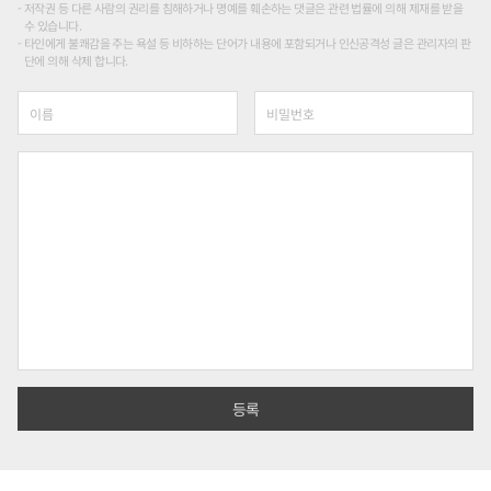
저작권 등 다른 사람의 권리를 침해하거나 명예를 훼손하는 댓글은 관련 법률에 의해 제재를 받을
수 있습니다.
타인에게 불쾌감을 주는 욕설 등 비하하는 단어가 내용에 포함되거나 인신공격성 글은 관리자의 판
단에 의해 삭제 합니다.