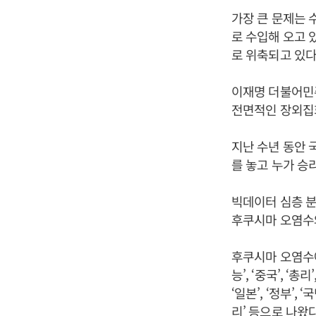
가장 큰 문제는 
로 수입해 오고 
로 위축되고 있다
이재명 더불어민주
전면적인 장외집
지난 수년 동안 
를 놓고 누가 승
빅데이터 심층 분
후쿠시마 오염수
후쿠시마 오염수에 대
능’, ‘중국’, ‘
‘일본’, ‘정부’, ‘국
리’ 등으로 나왔다