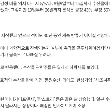
감성 비율 역시 다르지 않았다. 8월9일부터 15일까지 수산물에 대
났다. 그렇지만 19일부터 26일까지 분석은 긍정 43%, 부정 5
 시작했고 앞으로 적어도 30년 동안 계속 방류가 이어질 전망이
얼마나 과학적으로 진행되는지 여부에 촉각을 곤두세워야겠지만 
기가 급속도로 나빠질 우려다.
로 반응했다. 수산물 관련주들은 일제히 하락세를 보였다.
대표적인 수산물 판매 기업 ‘동원수산’ 외에도 ‘한성기업’ ‘사조씨
.
련 ‘마니커에프앤지’, ‘팜스토리’ 등은 같은 날 상승했다. 일본 
까지 달라지는 상황이다. 배종찬 인사이트케이 소장