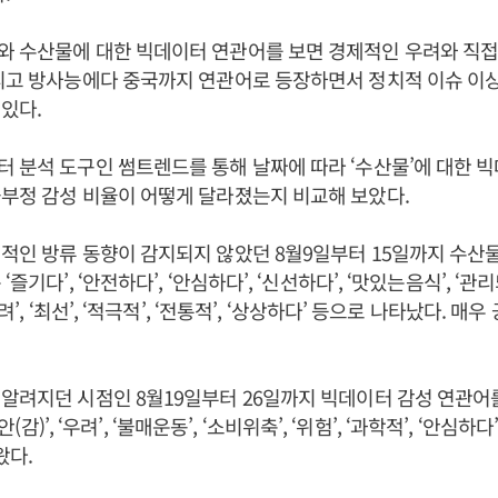
와 수산물에 대한 빅데이터 연관어를 보면 경제적인 우려와 직
그리고 방사능에다 중국까지 연관어로 등장하면서 정치적 이슈 이
있다.
 분석 도구인 썸트렌드를 통해 날짜에 따라 ‘수산물’에 대한 
부정 감성 비율이 어떻게 달라졌는지 비교해 보았다.
적인 방류 동향이 감지되지 않았던 8월9일부터 15일까지 수산
즐기다’, ‘안전하다’, ‘안심하다’, ‘신선하다’, ‘맛있는음식’, ‘관리
려’, ‘최선’, ‘적극적’, ‘전통적’, ‘상상하다’ 등으로 나타났다. 
알려지던 시점인 8월19일부터 26일까지 빅데이터 감성 연관어
불안(감)’, ‘우려’, ‘불매운동’, ‘소비위축’, ‘위험’, ‘과학적’, ‘안심하다’,
왔다.