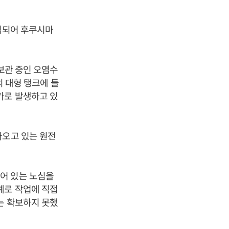
희석되어 후쿠시마
 보관 중인 오염수
의 대형 탱크에 들
가로 발생하고 있
나오고 있는 원전
어 있는 노심을
폐로 작업에 직접
는 확보하지 못했