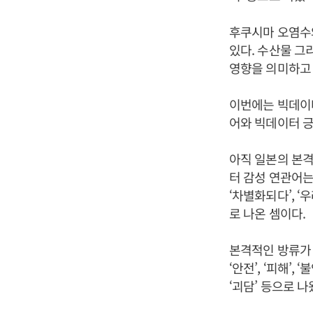
후쿠시마 오염수
있다. 수산물 
영향을 의미하고 
이번에는 빅데이터
어와 빅데이터 긍
아직 일본의 본격
터 감성 연관어는 ‘
‘차별화되다’, ‘우
로 나온 셈이다.
본격적인 방류가 
‘안전’, ‘피해’, ‘
‘괴담’ 등으로 나