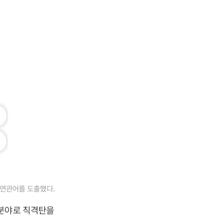
 연관어를 도출했다.
 분야로 직격탄을