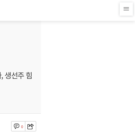
, 생선주 힘
0