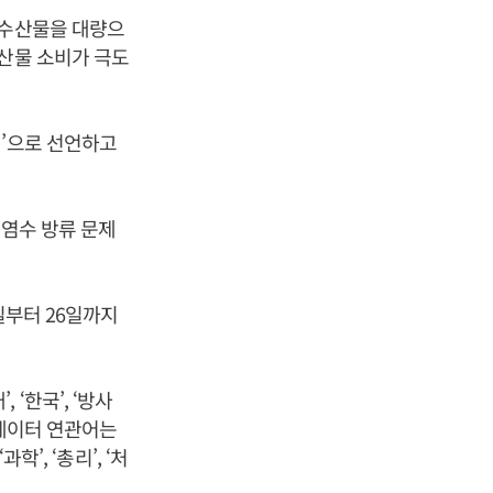
 수산물을 대량으
수산물 소비가 극도
쟁’으로 선언하고
오염수 방류 문제
일부터 26일까지
.
 ‘한국’, ‘방사
한 빅데이터 연관어는
‘과학’, ‘총리’, ‘처