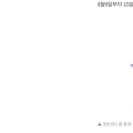
8월9일부터 15
▲ 썸트렌드를 통해 