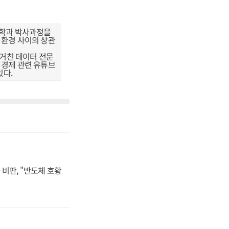
정학과 박사과정을
 환경 사이의 상관
거친 데이터 전문
 경제 관련 유튜브
있다.
비판, "반도체 호황