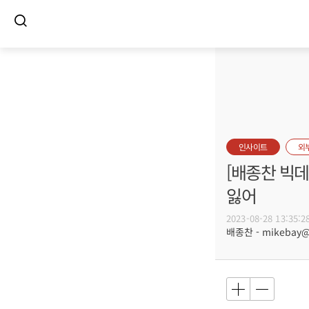
인사이트
외
[배종찬 빅데
잃어
2023-08-28 13:35:2
배종찬 - mikebay@