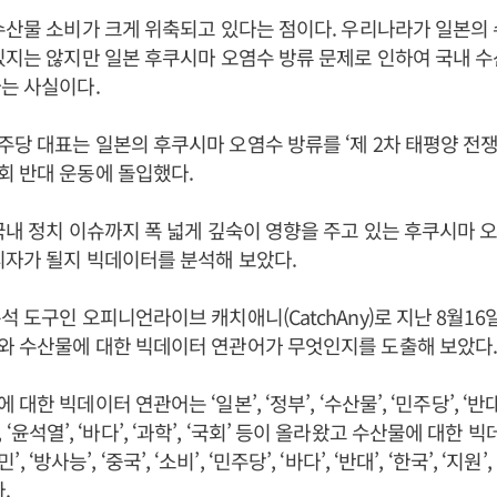
수산물 소비가 크게 위축되고 있다는 점이다. 우리나라가 일본의
있지는 않지만 일본 후쿠시마 오염수 방류 문제로 인하여 국내 
는 사실이다.
당 대표는 일본의 후쿠시마 오염수 방류를 ‘제 2차 태평양 전
회 반대 운동에 돌입했다.
국내 정치 이슈까지 폭 넓게 깊숙이 영향을 주고 있는 후쿠시마 
리자가 될지 빅데이터를 분석해 보았다.
석 도구인 오피니언라이브 캐치애니(CatchAny)로 지난 8월16
와 수산물에 대한 빅데이터 연관어가 무엇인지를 도출해 보았다
한 빅데이터 연관어는 ‘일본’, ‘정부’, ‘수산물’, ‘민주당’, ‘반대’,
총리’, ‘윤석열’, ‘바다’, ‘과학’, ‘국회’ 등이 올라왔고 수산물에 대
민’, ‘방사능’, ‘중국’, ‘소비’, ‘민주당’, ‘바다’, ‘반대’, ‘한국’, ‘지원’, 
.