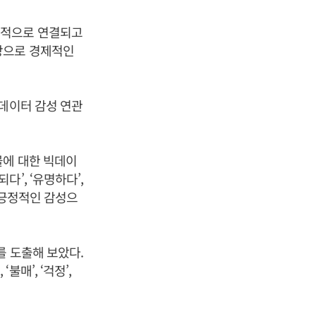
접적으로 연결되고
상으로 경제적인
빅데이터 감성 연관
물에 대한 빅데이
되다’, ‘유명하다’,
매우 긍정적인 감성으
를 도출해 보았다.
 ‘불매’, ‘걱정’,