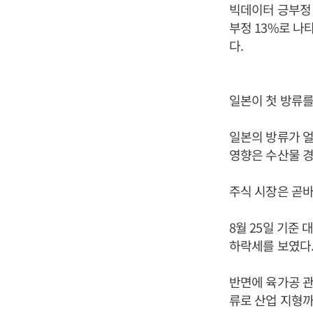
빅데이터 긍부정 
부정 13%로 나타
다.
일본이 첫 방류를
일본의 방류가 
영향은 수산물 경
주식 시장은 곧바
8월 25일 기준 
하락세를 보였다
반면에 육가공 관
류로 산업 지형