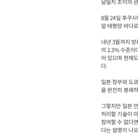
날릴지 초미의 관
8월 24일 후쿠
앞 태평양 바다로
내년 3월까지 방
의 2.3% 수준이
어 있으며 현재도
다.
일본 정부와 도쿄
을 완전히 봉쇄하
그렇지만 일본 
처리할 기술이 아
참여할 수 없다면
다는 설명이 나오