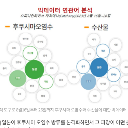
석 도구로 8월16일부터 26일까지 후쿠시마 오염수와 수산물에 대한 빅데이터
 일본이 후쿠시마 오염수 방류를 본격화하면서 그 파장이 어떤