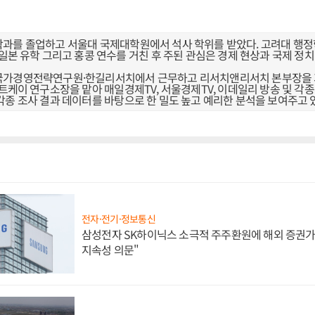
과를 졸업하고 서울대 국제대학원에서 석사 학위를 받았다. 고려대 행
일본 유학 그리고 홍콩 연수를 거친 후 주된 관심은 경제 현상과 국제 정치
국가경영전략연구원·한길리서치에서 근무하고 리서치앤리서치 본부장을 
트케이 연구소장을 맡아 매일경제TV, 서울경제TV, 이데일리 방송 및 각종
각종 조사 결과 데이터를 바탕으로 한 밀도 높고 예리한 분석을 보여주고 
전자·전기·정보통신
삼성전자 SK하이닉스 소극적 주주환원에 해외 증권가 
지속성 의문"