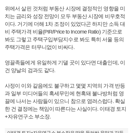
위에서 살핀 것처럼 부동산 시장에 결정적인 영향을 미
치는 금리와 성장 전망이 모두 부동산 시장에 비우호적
이다. 거기에 더해 1차 조정이 있었다곤 하지만 소득 대
비 주택가격 비율(PIR/Price to Income Ratio) 기준으로
봐도 그렇고 주택구입부담지수로 봐도 특히 서울 등의
주택가격은 터무니없이 비싸다.
영끌족들에게 유일하게 기댈 곳이 있다면 대출인데, 이
건 양날의 검과도 같다.
사정이 이와 같음에도 불구하고 몇몇 지역의 가격 반등
과 일부 미디어들의 혹세무민에 현혹돼 불나방처럼 영
끌에 나서는 사람들이 있으니 참으로 염려스럽다. 확실
한 건 결정에는 책임이 따른다는 사실이다. 이태경 토지
+자유연구소 부소장.
이태경 토지+자유연구소 부소장은 땅을 둘러싼 욕망과 갈등