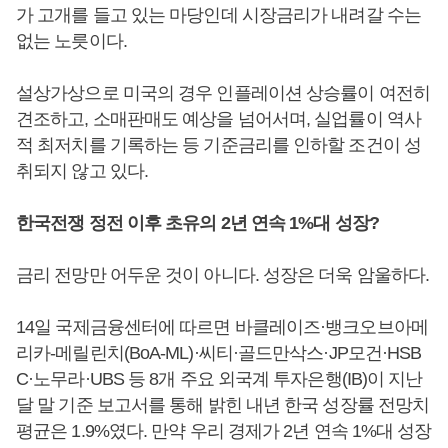
가 고개를 들고 있는 마당인데 시장금리가 내려갈 수는
없는 노릇이다.
설상가상으로 미국의 경우 인플레이션 상승률이 여전히
견조하고, 소매판매도 예상을 넘어서며, 실업률이 역사
적 최저치를 기록하는 등 기준금리를 인하할 조건이 성
취되지 않고 있다.
한국전쟁 정전 이후 초유의 2년 연속 1%대 성장?
금리 전망만 어두운 것이 아니다. 성장은 더욱 암울하다.
14일 국제금융센터에 따르면 바클레이즈·뱅크오브아메
리카-메릴린치(BoA-ML)·씨티·골드만삭스·JP모건·HSB
C·노무라·UBS 등 8개 주요 외국계 투자은행(IB)이 지난
달 말 기준 보고서를 통해 밝힌 내년 한국 성장률 전망치
평균은 1.9%였다. 만약 우리 경제가 2년 연속 1%대 성장