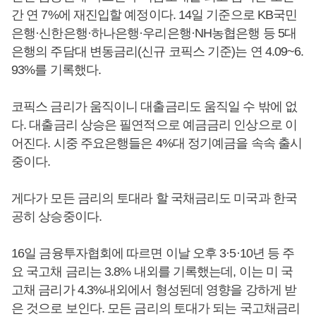
간 연 7%에 재진입할 예정이다. 14일 기준으로 KB국민
은행·신한은행·하나은행·우리은행·NH농협은행 등 5대
은행의 주담대 변동금리(신규 코픽스 기준)는 연 4.09~6.
93%를 기록했다.
코픽스 금리가 움직이니 대출금리도 움직일 수 밖에 없
다. 대출금리 상승은 필연적으로 예금금리 인상으로 이
어진다. 시중 주요은행들은 4%대 정기예금을 속속 출시
중이다.
게다가 모든 금리의 토대라 할 국채금리도 미국과 한국
공히 상승중이다.
16일 금융투자협회에 따르면 이날 오후 3·5·10년 등 주
요 국고채 금리는 3.8% 내외를 기록했는데, 이는 미 국
고채 금리가 4.3%내외에서 형성된데 영향을 강하게 받
은 것으로 보인다. 모든 금리의 토대가 되는 국고채금리