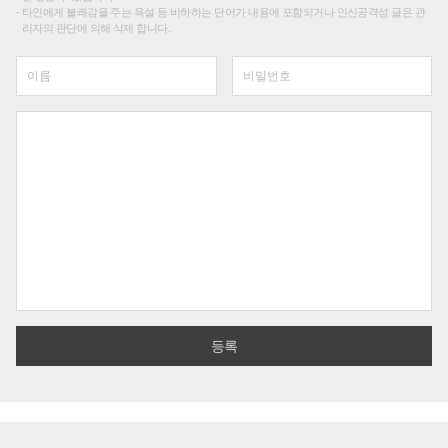
타인에게 불쾌감을 주는 욕설 등 비하하는 단어가 내용에 포함되거나 인신공격성 글은 관
리자의 판단에 의해 삭제 합니다.