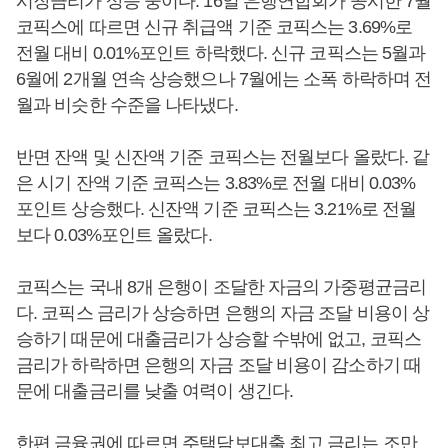
시장금리가 상승 중이다. 16일 은행연합회가 공시한 7월
코픽스에 따르면 신규 취급액 기준 코픽스는 3.69%로
전월 대비 0.01%포인트 하락했다. 신규 코픽스는 5월과
6월에 2개월 연속 상승했으나 7월에는 소폭 하락하며 전
월과 비슷한 수준을 나타냈다.
반면 잔액 및 신잔액 기준 코픽스는 전월보다 올랐다. 같
은 시기 잔액 기준 코픽스는 3.83%로 전월 대비 0.03%
포인트 상승했다. 신잔액 기준 코픽스는 3.21%로 전월
보다 0.03%포인트 올랐다.
코픽스는 국내 8개 은행이 조달한 자금의 가중평균금리
다. 코픽스 금리가 상승하면 은행의 자금 조달 비용이 상
승하기 때문에 대출금리가 상승할 수밖에 없고, 코픽스
금리가 하락하면 은행의 자금 조달 비용이 감소하기 때
문에 대출금리를 낮출 여력이 생긴다.
한편 금융권에 따르면 주택담보대출 최고 금리는 조만