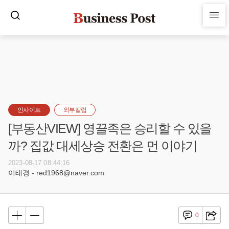
인사이트
외부칼럼
[부동산VIEW] 영끌족은 승리할 수 있을
까? 집값 대세상승 전환은 먼 이야기
2023-08-17 08:44:16
이태경 - red1968@naver.com
0