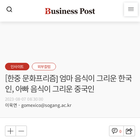
인사이트
외부칼럼
[한중 문화프리즘] 엄마 음식이 그리운 한국
인, 아빠 음식이 그리운 중국인
2023-08-07 08:30:00
이욱연 - gomexico@sogang.ac.kr
0