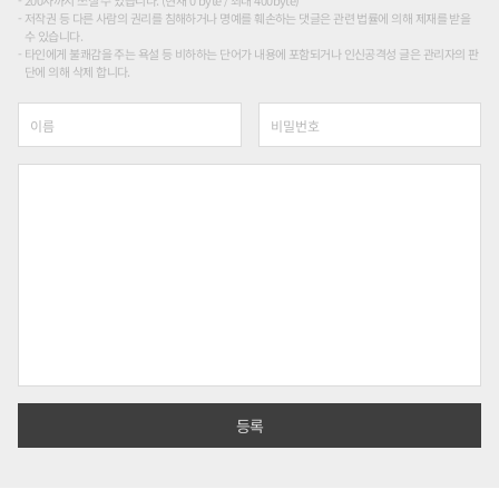
200자까지 쓰실 수 있습니다. (현재 0 byte / 최대 400byte)
저작권 등 다른 사람의 권리를 침해하거나 명예를 훼손하는 댓글은 관련 법률에 의해 제재를 받을
수 있습니다.
타인에게 불쾌감을 주는 욕설 등 비하하는 단어가 내용에 포함되거나 인신공격성 글은 관리자의 판
단에 의해 삭제 합니다.