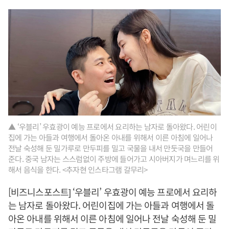
▲ ‘우블리’ 우효광이 예능 프로에서 요리하는 남자로 돌아왔다. 어린이
집에 가는 아들과 여행에서 돌아온 아내를 위해서 이른 아침에 일어나
전날 숙성해 둔 밀가루로 만두피를 밀고 국물을 내서 만둣국을 만들어
준다. 중국 남자는 스스럼없이 주방에 들어가고 시아버지가 며느리를 위
해서 음식을 한다. <추자현 인스타그램 갈무리>
[비즈니스포스트] ‘우블리’ 우효광이 예능 프로에서 요리하
는 남자로 돌아왔다. 어린이집에 가는 아들과 여행에서 돌
아온 아내를 위해서 이른 아침에 일어나 전날 숙성해 둔 밀