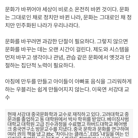
문화가 바뀌어야 세상이 비로소 온전히 바뀐 것이다. 문화
는 그대로인 채로 정치만 바뀐 나라, 문화는 그대로인 채 정
치만 민주화된 나라가 우리나라다.
문화를 바꾸려면 과감한 단절이 필요하다. 그렇지 않으면
문화를 바꾸는 데는 오랜 시간이 걸린다. 제도와 시스템을
먼저 바꾸고 생각이나 관념, 관습 같은 문화에서 옛것과 단
절하는 집단적 노력이 필요하다.
아침에 만두를 만들고 아이들이 아빠표 음식을 그리워하게
하는 우블리는 쉽게 만들어지지 않는다. 이욱연 서강대 교
수
현재 서강대 중국문화학과 교수로 재직하고 있다. 고려대학교 중
문과를 졸업하고 동 대학원에서 박사 학위를 받았다. 베이징사범
대학교 대학원 고급 진수과정을 수료했고 하버드대학교 페어뱅
크 중국연구소 방문교수를 지냈다. 중국 문학과 문화를 연구하며
여러 권의 책을 냈고 jtbc '차이나는 클래스', EBS '내일을 여는 인