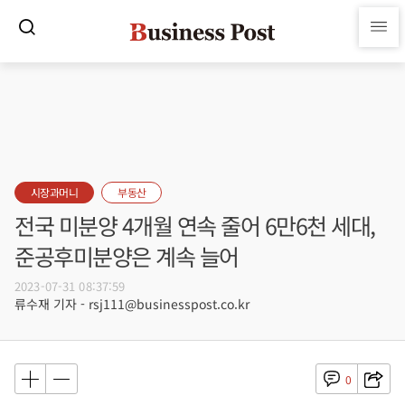
시장과머니
부동산
전국 미분양 4개월 연속 줄어 6만6천 세대,
준공후미분양은 계속 늘어
2023-07-31 08:37:59
류수재 기자 - rsj111@businesspost.co.kr
0