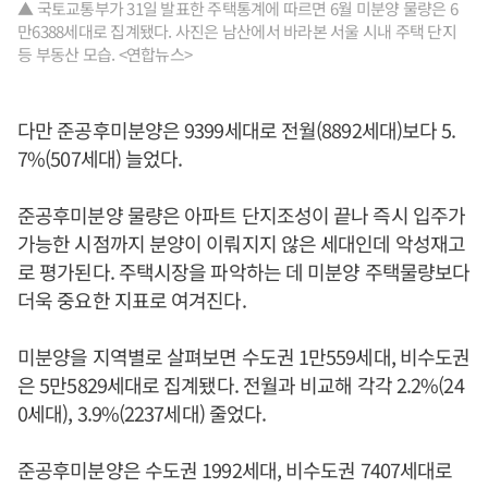
▲ 국토교통부가 31일 발표한 주택통계에 따르면 6월 미분양 물량은 6
만6388세대로 집계됐다. 사진은 남산에서 바라본 서울 시내 주택 단지
등 부동산 모습. <연합뉴스>
다만 준공후미분양은 9399세대로 전월(8892세대)보다 5.
7%(507세대) 늘었다.
준공후미분양 물량은 아파트 단지조성이 끝나 즉시 입주가
가능한 시점까지 분양이 이뤄지지 않은 세대인데 악성재고
로 평가된다. 주택시장을 파악하는 데 미분양 주택물량보다
더욱 중요한 지표로 여겨진다.
미분양을 지역별로 살펴보면 수도권 1만559세대, 비수도권
은 5만5829세대로 집계됐다. 전월과 비교해 각각 2.2%(24
0세대), 3.9%(2237세대) 줄었다.
준공후미분양은 수도권 1992세대, 비수도권 7407세대로