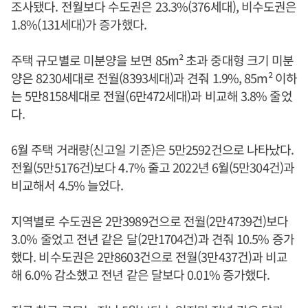
조사됐다. 전월보다 수도권은 23.3%(376세대), 비수도권은
1.8%(131세대)가 증가했다.
주택 규모별로 미분양을 보면 85m² 초과 중대형 크기 미분
양은 8230세대로 전월(8393세대)과 견줘 1.9%, 85m² 이하
는 5만8158세대로 전월(6만472세대)과 비교해 3.8% 줄었
다.
6월 주택 거래량(신고일 기준)은 5만2592건으로 나타났다.
전월(5만5176건)보다 4.7% 줄고 2022년 6월(5만304건)과
비교해서 4.5% 늘었다.
지역별로 수도권은 2만3989건으로 전월(2만4739건)보다
3.0% 줄었고 전년 같은 달(2만1704건)과 견줘 10.5% 증가
했다. 비수도권은 2만8603건으로 전월(3만437건)과 비교
해 6.0% 감소했고 전년 같은 달보다 0.01% 증가했다.