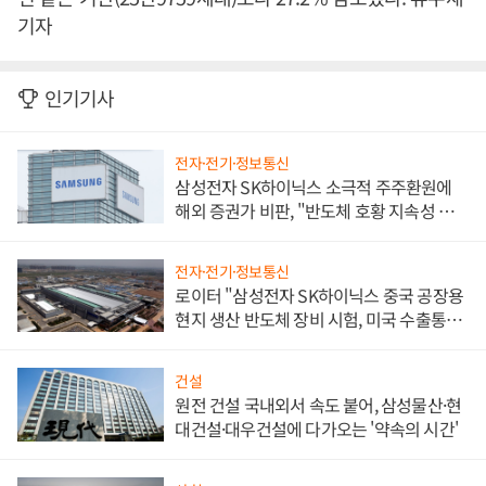
기자
인기기사
전자·전기·정보통신
삼성전자 SK하이닉스 소극적 주주환원에
해외 증권가 비판, "반도체 호황 지속성 의
문"
전자·전기·정보통신
로이터 "삼성전자 SK하이닉스 중국 공장용
현지 생산 반도체 장비 시험, 미국 수출통제
대비"
건설
원전 건설 국내외서 속도 붙어, 삼성물산·현
대건설·대우건설에 다가오는 '약속의 시간'