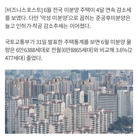
[비즈니스포스트] 6월 전국 미분양 주택이 4달 연속 감소세
를 보였다. 다만 ‘악성 미분양’으로 꼽히는 준공후미분양은
늘고 인허가·착공 감소추세는 이어졌다.
국토교통부가 31일 발표한 주택통계를 보면 6월 미분양 물
량은 6만6388세대로 전월(6만8865세대)와 비교해 3.6%(2
477세대) 줄었다.