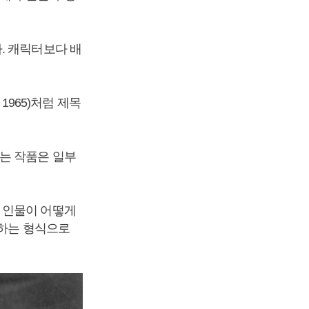
. 캐릭터보다 배
1965)처럼 제목
는 작품은 일부
 인물이 어떻게
상하는 형식으로