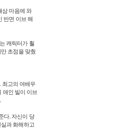
새삼 마음에 와
 반면 이브 해
는 캐릭터가 훨
에만 초점을 맞췄
. 최고의 여배우
의 애인 빌이 이브
.
다. 자신이 당
현실과 화해하고