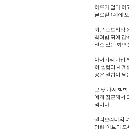
하루가 멀다 하
글로벌 1위에 
최근 스트리밍 된
화려함 뒤에 감
센스 있는 화면
아버지의 사업 
히 셀럽의 세계
공은 셀럽이 되
그 몇 가지 방
에게 접근해서 
셈이다.
셀러브리티의 여
영화 '이브의 모든