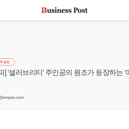
부칼럼
시피] '셀러브리티' 주인공의 원조가 등장하는 
0
@empas.com