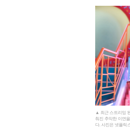
▲ 최근 스트리밍 된
춰진 추악한 이면을
다. 사진은 넷플릭스