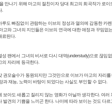
)을 만나기 위해 마고의 절친이자 당대 최고의 희곡작가 로이
다.
하루도 빠짐없이 관람하는 이브의 정성과 열의에 감동한 카렌
 마고와 그녀의 지인들은 이브의 연극에 대한 애정과 꾸밈없
매료된다.
성 팬에서 그녀의 비서로 다시 대역(understudy)으로 끊임
고의 자리에 등극한다.
갖 권모술수가 동원되지만 그것만으로 이브가 마고의 자리를 
망과 재능, 노력이 바탕이 되었다는 사실도 부인할 수 없다.
제 보아도 새롭고 질리지 않는 영화가 아닐까 생각한다. 여러 
다 발견의 기쁨을 느끼곤 한다. 나이에 따라 보이는 것도 다르