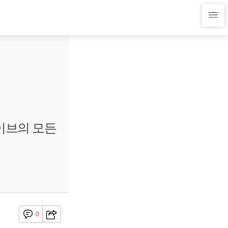
'이브의 모든
0