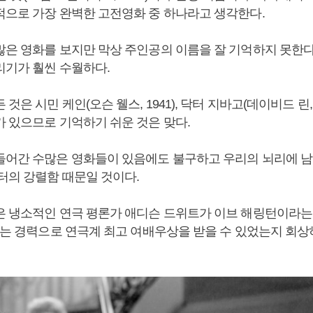
적으로 가장 완벽한 고전영화 중 하나라고 생각한다.
많은 영화를 보지만 막상 주인공의 이름을 잘 기억하지 못한다
리기가 훨씬 수월하다.
것은 시민 케인(오슨 웰스, 1941), 닥터 지바고(데이비드 린, 
가 있으므로 기억하기 쉬운 것은 맞다.
들어간 수많은 영화들이 있음에도 불구하고 우리의 뇌리에 남
터의 강렬함 때문일 것이다.
은 냉소적인 연극 평론가 애디슨 드위트가 이브 해링턴이라는
 되는 경력으로 연극계 최고 여배우상을 받을 수 있었는지 회