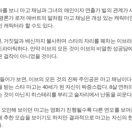
화를 보니 마고 채닝과 그녀의 애인이자 연출가 빌의 관계가 
 평론가 로저 애버트의 말처럼 마고 채닝은 개성 있는 캐릭터인
 캐릭터라 할 수도 있다.
, 거짓말과 배신까지 불사하며 스타의 자리를 꿰차는 이브라
드라마틱하다. 만약 이브의 모든 것이 이브의 비열한 성공담
은 걸작이 아니었을 것이다.
 들어가 보면, 이브의 모든 것의 진짜 주인공은 마고 채닝이다
 받는 스타 마고는 40세가 된 자신이 짜증스럽다. 8살 연하
는 것이 아닌지 히스테리를 부리고 술자리에서 난동을 피운다
오만해 보이던 마고는 영화가 진행될수록 다른 면모를 보여준
에 추한 모습을 보이기도 하지만 결과적으로 마고는 자신의 
.