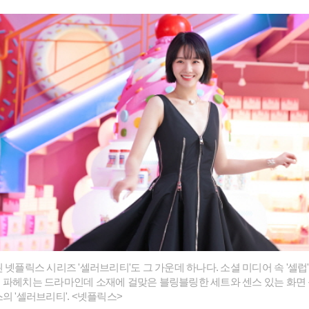
 넷플릭스 시리즈 '셀러브리티'도 그 가운데 하나다. 소셜 미디어 속 '셀럽
 파헤치는 드라마인데 소재에 걸맞은 블링블링한 세트와 센스 있는 화면
의 '셀러브리티'. <넷플릭스>