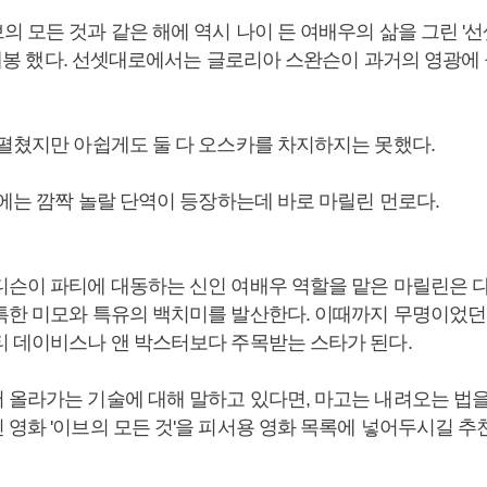
 모든 것과 같은 해에 역시 나이 든 여배우의 삶을 그린 '선
도 개봉 했다. 선셋대로에서는 글로리아 스완슨이 과거의 영광에
 펼쳤지만 아쉽게도 둘 다 오스카를 차지하지는 못했다.
'에는 깜짝 놀랄 단역이 등장하는데 바로 마릴린 먼로다.
디슨이 파티에 대동하는 신인 여배우 역할을 맡은 마릴린은 
특한 미모와 특유의 백치미를 발산한다. 이때까지 무명이었던
티 데이비스나 앤 박스터보다 주목받는 스타가 된다.
 올라가는 기술에 대해 말하고 있다면, 마고는 내려오는 법을
 영화 '이브의 모든 것'을 피서용 영화 목록에 넣어두시길 추