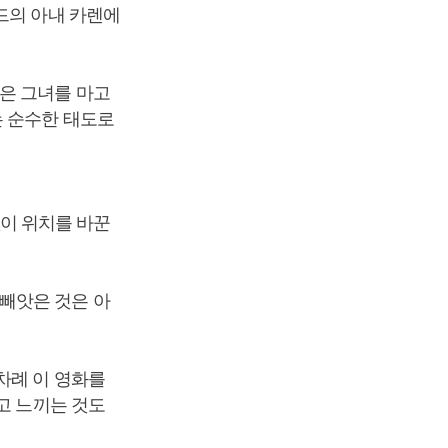
드의 아내 카렌에
은 그녀를 마고
는 순수한 태도로
없이 위치를 바꾼
빼앗은 것은 아
차례 이 영화를
고 느끼는 것도