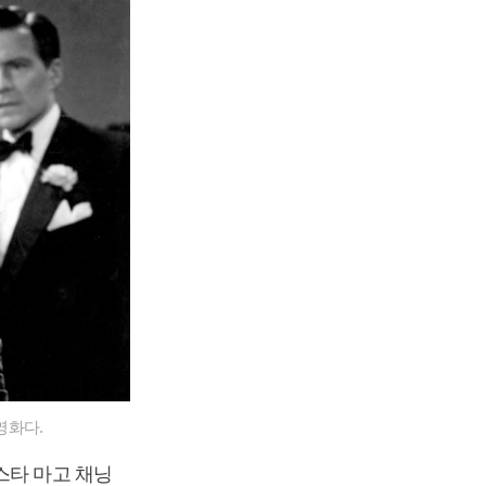
전영화다.
스타 마고 채닝