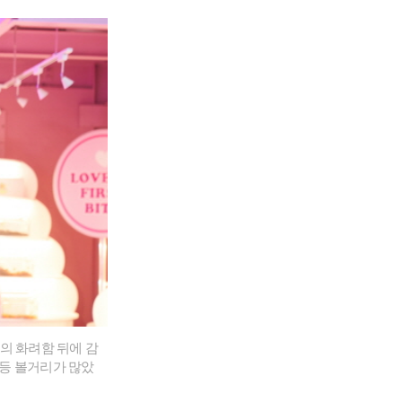
'의 화려함 뒤에 감
 등 볼거리가 많았