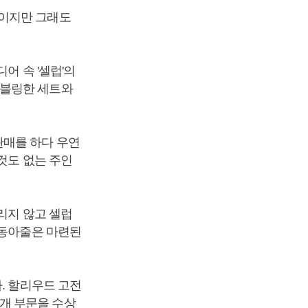
폼이지만 그래도
어 속 '셀럽'의
링블링한 세트와
판매를 하다 우연
것도 없는 주인
리지 않고 셀럽
 동아줄은 마련된
. 할리우드 고전
 6개 부문을 수상