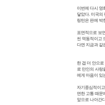
이번에 다시 영
닿았다. 미국의
링턴은 판에 박힌
표면적으로 보면
씬 역동적이고 
다면 지금과 같
한 겹 더 안으로
로 만인의 사랑을
에게 마음이 있
자기중심적이고 
면한 고통 때문
앞으로 나아간다