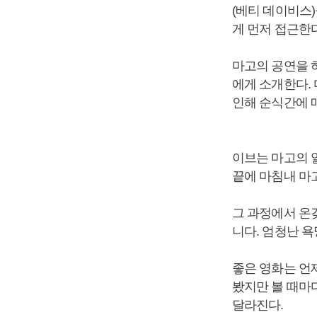
(베티 데이비스
게 먼저 접근한
마고의 공연을 
에게 소개한다.
인해 순식간에 
이브는 마고의 열
끝에 마침내 마
그 과정에서 온
니다. 엄청난 욕
좋은 영화는 언
봤지만 볼 때마
달라진다.