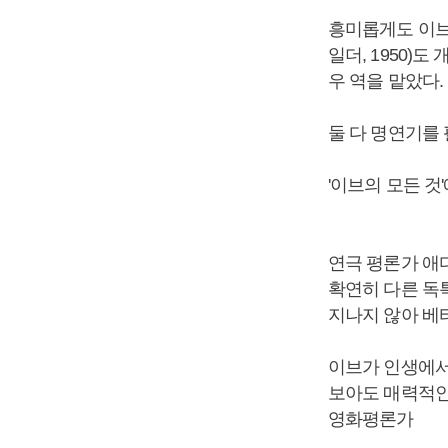
흥미롭게도 이브의
일더, 1950)
우 역을 맡았다.
둘 다 명연기를
'이브의 모든 것
연극 평론가 애
확연히 다른 독
지나지 않아 베
이브가 인생에서
보아도 매력적인
영화평론가