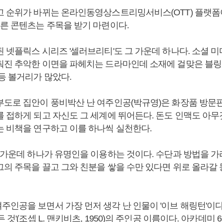
고 순위가 바뀌는 온라인동영상스트리밍서비스(OTT) 플랫
오른 콘텐츠는 주목을 받기 마련이다.
 넷플릭스 시리즈 '셀러브리티'도 그 가운데 하나다. 소셜 미디
춰진 추악한 이면을 파헤치는 드라마인데 소재에 걸맞은 블
 등 볼거리가 많았다.
부도로 집안이 풍비박산 난 여주인공(박규영)은 화장품 방문
를 접하게 되고 자신도 그 세계에 뛰어든다. 돈도 인맥도 아무
는 비책을 연구하고 이를 하나씩 실천한다.
법 가운데 하나가 유명인을 이용하는 것이다. 수단과 방법을 가
그의 주목을 끌고 그와 친분을 쌓을 수만 있다면 위로 올라갈
주인공을 보면서 가장 먼저 생각 난 인물이 '이브 해링턴'이다
 것'(조셉 L. 맨키비츠, 1950)의 주인공 이름이다. 아카데미