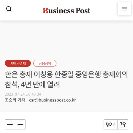
시민과경제
금융정책
한은 총재 이창용 한중일 중앙은행 총재회의
참석, 4년 만에 열려
2023-07-24 16:40:34
조승리 기자 - csr@businesspost.co.kr
0