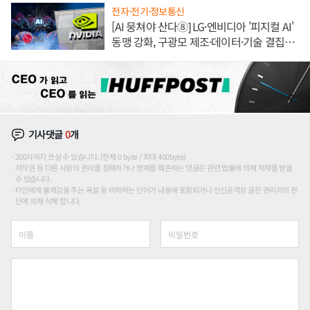
전자·전기·정보통신
[AI 뭉쳐야 산다⑧] LG·엔비디아 '피지컬 AI'
동맹 강화, 구광모 제조·데이터·기술 결집
해 종합 로보틱스 기업으로
기사댓글
0
개
200자까지 쓰실 수 있습니다. (현재 0 byte / 최대 400byte)
저작권 등 다른 사람의 권리를 침해하거나 명예를 훼손하는 댓글은 관련 법률에 의해 제재를 받을
수 있습니다.
타인에게 불쾌감을 주는 욕설 등 비하하는 단어가 내용에 포함되거나 인신공격성 글은 관리자의 판
단에 의해 삭제 합니다.