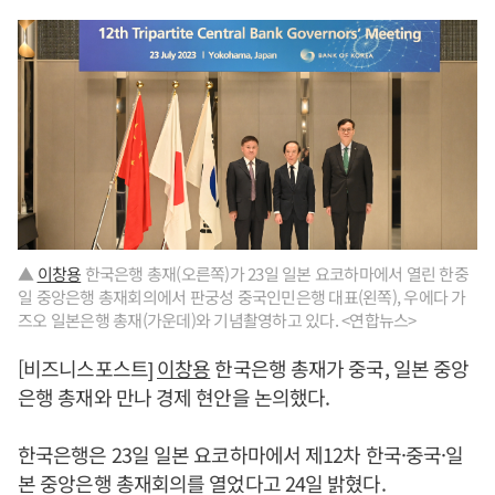
▲
이창용
한국은행 총재(오른쪽)가 23일 일본 요코하마에서 열린 한중
일 중앙은행 총재회의에서 판궁성 중국인민은행 대표(왼쪽), 우에다 가
즈오 일본은행 총재(가운데)와 기념촬영하고 있다. <연합뉴스>
[비즈니스포스트]
이창용
한국은행 총재가 중국, 일본 중앙
은행 총재와 만나 경제 현안을 논의했다.
한국은행은 23일 일본 요코하마에서 제12차 한국·중국·일
본 중앙은행 총재회의를 열었다고 24일 밝혔다.