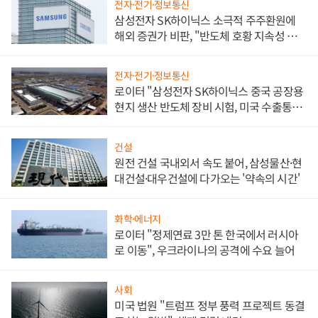
전자·전기·정보통신
삼성전자 SK하이닉스 소극적 주주환원에
해외 증권가 비판, "반도체 호황 지속성 의
문"
전자·전기·정보통신
로이터 "삼성전자 SK하이닉스 중국 공장용
현지 생산 반도체 장비 시험, 미국 수출통제
대비"
건설
원전 건설 국내외서 속도 붙어, 삼성물산·현
대건설·대우건설에 다가오는 '약속의 시간'
화학·에너지
로이터 "정제연료 3만 톤 한국에서 러시아
로 이동", 우크라이나의 공격에 수요 늘어
사회
미국 법원 "트럼프 정부 풍력 프로젝트 동결