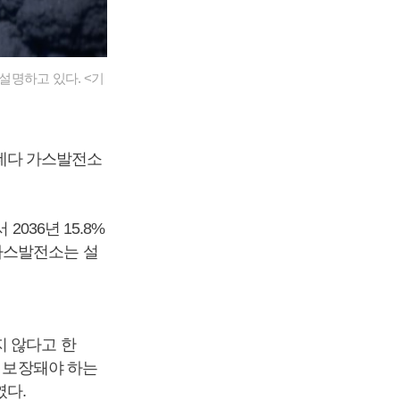
설명하고 있다. <기
데다 가스발전소
036년 15.8%
가스발전소는 설
지 않다고 한
도 보장돼야 하는
였다.