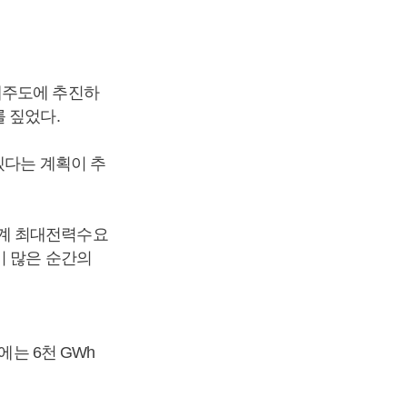
제주도에 추진하
 짚었다.
겠다는 계획이 추
하계 최대전력수요
이 많은 순간의
에는 6천 GWh