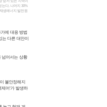
장 앞서 있는 지역이
는다. 나머지 30%
 재생에너지 발전원
증가에 대응 방법
있는 다른 대안이
를 넘어서는 상황
통이 불안정해지
력제어’가 발생하
 놓고 현재 계