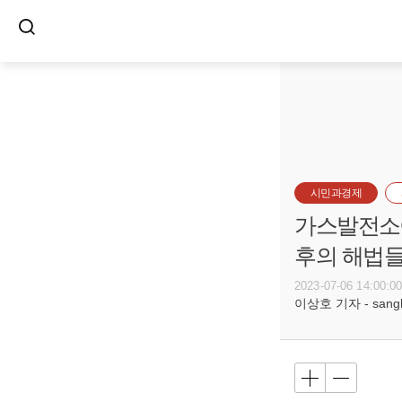
시민과경제
가스발전소에
후의 해법들] 
2023-07-06 14:00:0
이상호 기자 - sangho