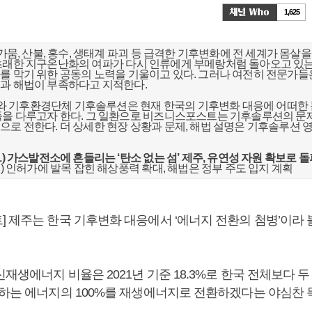
1,625
 가뭄, 산불, 홍수, 생태계 파괴 등 급격한 기후변화에 전 세계가 몸살을
초래한 지구온난화의 여파가 다시 인류에게 부메랑처럼 돌아오고 있는 
를 막기 위한 공동의 노력을 기울이고 있다. 그러나 여전히 전문가들
과 해법이 부족하다고 지적한다.
 기후환경단체 기후솔루션은 현재 한국의 기후변화 대응에 어떠한 
들을 다루고자 한다. 그 일환으로 비즈니스포스트는 기후솔루션의 문제
으로 전한다. 더 상세한 현장 상황과 문제, 해법 설명은 기후솔루션 영
1) 가스발전소에 흔들리는 ‘탄소 없는 섬’ 제주, 유연성 자원 확보로 
2) 인허가에 발목 잡힌 해상풍력 확대, 해법은 정부 주도 입지 계획
] 제주는 한국 기후변화 대응에서 ‘에너지 전환의 첨병’이라
재생에너지 비율은 2021년 기준 18.3%로 한국 전체보다 두 
용하는 에너지의 100%를 재생에너지로 전환하겠다는 야심찬 