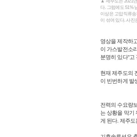
▲ 제주도는 202
다. 그럼에도 51
이상은 고압직류송전
이 섞여 있다. 사
영상을 제작하고
이 가스발전소라
분명히 있다”고
현재 제주도의 
이 빈번하게 발
전력의 수요량보
는 상황을 막기
게 된다. 제주
기후솔루션은 출