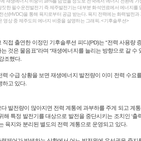
1년에 재생에너지 비중이 18%를 넘었을 정도로 전국에서 에너지 전환에 가
% 남짓한 필수운전발전기 즉 제주발전기는 대부분 화석연료에서 에너지를 얻
선(HVDC)을 통해 육지로부터 공급 받는다. 육지 전력에는 화력발전과
진은 영상 중 제주도의 에너지 비중을 설명하는 그래픽. <기후솔루션>
 직접 출연한 이정민 기후솔루션 피디(PD)는 “전력 사용량 
는 것은 물음표”라며 “재생에너지를 늘리는 방향으로 갈 수 
 강조했다.
전력 수급 상황을 보면 재생에너지 발전량이 이미 전력 수요
생하고 있다.
다 발전량이 많아지면 전력 계통에 과부하를 주게 되고 계
 위해 특정 발전기를 대상으로 발전을 중단시키는 조치인 ‘출
도는 육지와 분리된 별도의 전력 계통으로 운영되고 있다.
력제어가 발생하는 상황에서 어느 발전원에 우선권을 줄지를