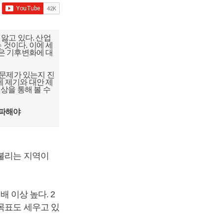
 앓고 있다. 산업
것이다. 이에 세
은 기후변화에 대
문제가 있는지 진
 제기와 대안 제
상을 통해 볼 수
돌파해야
 불리는 지역이
배 이상 높다. 2
목표도 세우고 있