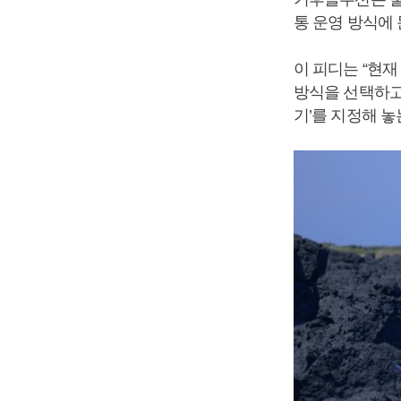
통 운영 방식에
이 피디는 “현
방식을 선택하고
기’를 지정해 