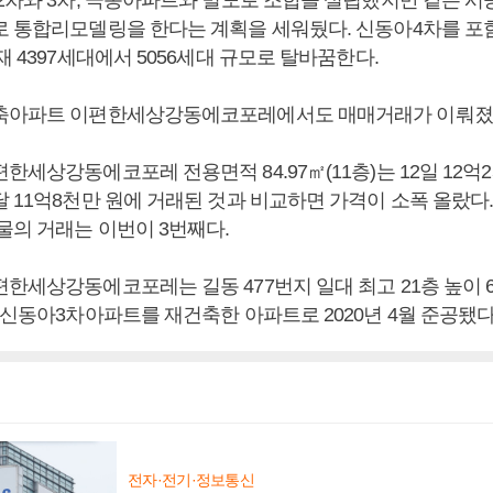
성2차와 3차, 극동아파트와 별도로 조합을 설립했지만 같은 시
로 통합리모델링을 한다는 계획을 세워뒀다. 신동아4차를 포함
재 4397세대에서 5056세대 규모로 탈바꿈한다.
신축아파트 이편한세상강동에코포레에서도 매매거래가 이뤄졌
한세상강동에코포레 전용면적 84.97㎡(11층)는 12일 12억2
 11억8천만 원에 거래된 것과 비교하면 가격이 소폭 올랐다. 
물의 거래는 이번이 3번째다.
한세상강동에코포레는 길동 477번지 일대 최고 21층 높이 6개
 신동아3차아파트를 재건축한 아파트로 2020년 4월 준공됐다
전자·전기·정보통신