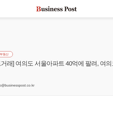
부동산
거래] 여의도 서울아파트 40억에 팔려, 여의
1
businesspost.co.kr