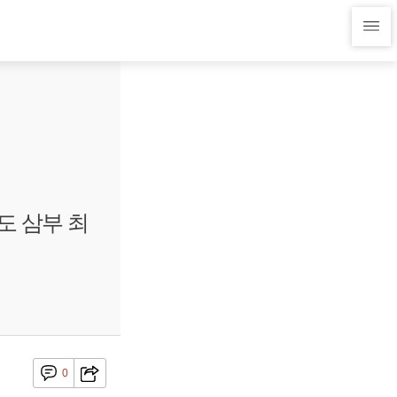
도 삼부 최
0