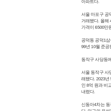
아파트다.
서울 마포구 공덕
거래됐다. 올해 
가격이 6500만
공덕동 공덕1삼성
99년 10월 준
동작구 사당동에
서울 동작구 사당
래됐다. 2023
인 8억 원과 비교
내렸다.
신동아4차는 동작