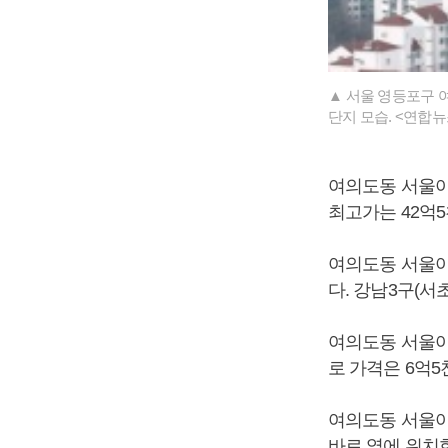
▲ 서울 영등포구 여
단지 모습. <연합뉴
여의도동 서울아파
최고가는 42억5
여의도동 서울아파
다. 강남3구(서
여의도동 서울아파
로 가격은 6억5
여의도동 서울아파
바로 옆에 위치한