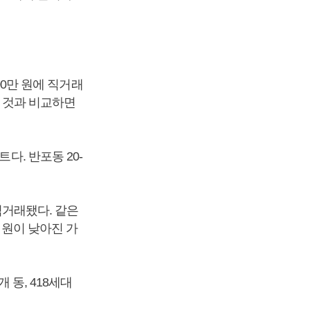
00만 원에 직거래
된 것과 비교하면
다. 반포동 20-
 직거래됐다. 같은
만 원이 낮아진 가
 동, 418세대