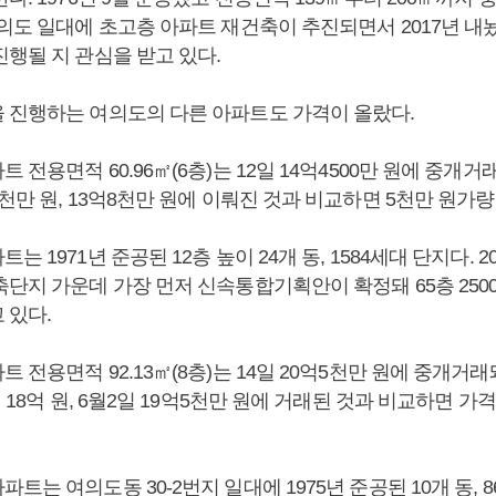
의도 일대에 초고층 아파트 재건축이 추진되면서 2017년 내놨
행될 지 관심을 받고 있다.
 진행하는 여의도의 다른 아파트도 가격이 올랐다.
 전용면적 60.96㎡(6층)는 12일 14억4500만 원에 중개거
천만 원, 13억8천만 원에 이뤄진 것과 비교하면 5천만 원가량
 1971년 준공된 12층 높이 24개 동, 1584세대 단지다. 20
축단지 가운데 가장 먼저 신속통합기획안이 확정돼 65층 250
 있다.
 전용면적 92.13㎡(8층)는 14일 20억5천만 원에 중개거
일 18억 원, 6월2일 19억5천만 원에 거래된 것과 비교하면 가
트는 여의도동 30-2번지 일대에 1975년 준공된 10개 동, 8