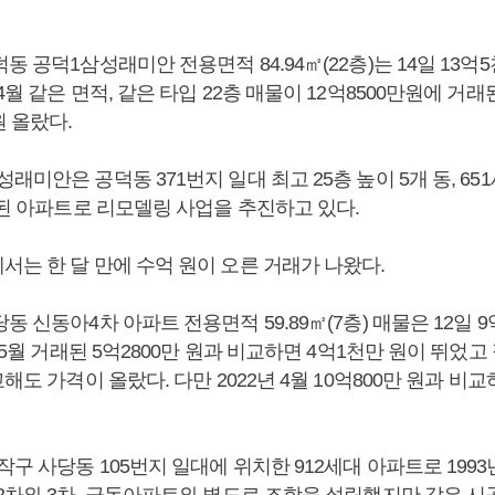
동 공덕1삼성래미안 전용면적 84.94㎡(22층)는 14일 13억
4월 같은 면적, 같은 타입 22층 매물이 12억8500만원에 거
원 올랐다.
래미안은 공덕동 371번지 일대 최고 25층 높이 5개 동, 651
공된 아파트로 리모델링 사업을 추진하고 있다.
서는 한 달 만에 수억 원이 오른 거래가 나왔다.
동 신동아4차 아파트 전용면적 59.89㎡(7층) 매물은 12일 
년 5월 거래된 5억2800만 원과 비교하면 4억1천만 원이 뛰었
해도 가격이 올랐다. 다만 2022년 4월 10억800만 원과 비교
구 사당동 105번지 일대에 위치한 912세대 아파트로 1993