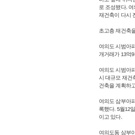
로 조성됐다. 여
재건축이 다시 진
초고층 재건축을
여의도 시범아파트
개거래가 13억9
여의도 시범아파트는
시 대규모 재건
건축을 계획하고
여의도 삼부아파트
록했다. 5월12
이고 있다.
여의도동 삼부아파