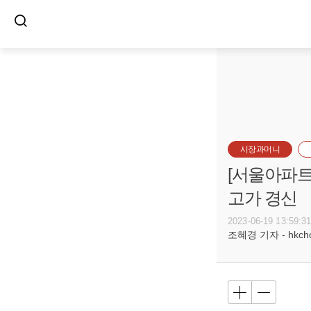
시장과머니
[서울아파트
고가 경신
2023-06-19 13:59:3
조혜경 기자 - hkcho@