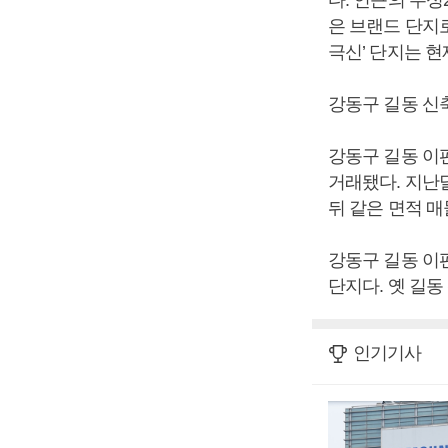
다. 인근의 우
은 브랜드 단지
극신’ 단지는 현
강동구 길동 
강동구 길동 이편
거래됐다. 지난달
뒤 같은 면적 매
강동구 길동 이편
단지다. 옛 길동
인기기사