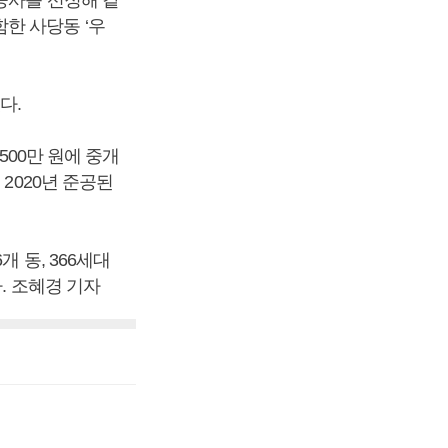
공사를 선정해 같
한 사당동 ‘우
다.
500만 원에 중개
2020년 준공된
 동, 366세대
. 조혜경 기자