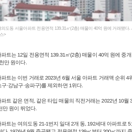
의도동 서울아파트 전용면적 139.31㎡(2층) 매물이 40억 원에 거래됐다
스>
트는 12일 전용면적 139.31㎡(2층) 매물이 40억 원에 중
천만 원이다.
트는 이번 거래로 2023년 6월 서울 아파트 거래액 순위 4
초구·강남구·송파구)를 제외하면 1위다.
트 같은 면적, 같은 타입 매물의 직전거래는 2022년 10월 
천만 원이 뛰었다.
트는 여의도동 21-1번지 일대 2개 동, 192세대 아파트로
다. 1976년 9월 준공됐고 전용면적 139㎡부터 200㎡까지 