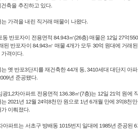
재건축을 추진하고 있다.
는 가격을 내린 직거래 매물이 나왔다.
동 반포자이 전용면적 84.943㎡(26층) 매물은 12일 27억55
래된 반포자이 84.943㎡ 매물 4개가 모두 30억 원대에 거래
 가격이다.
 옛 반포3단지를 재건축한 44개 동, 3410세대 대단지 아파트
2009년 준공됐다.
광1,2차아파트 전용면적 136.38㎡(7층)는 12일 21억 원에
 2021년 12월 24억8천만 원으로 1년 6개월 만에 3억8천
가 이뤄졌다.
차아파트는 서초구 방배동 1015번지 일대에 1985년 준공된 6개