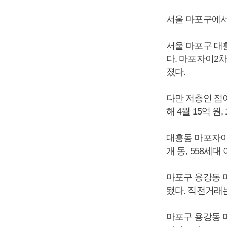
서울 마포구에서
서울 마포구 대흥
다. 마포자이2차
졌다.
다만 저층인 점이
해 4월 15억 원
대흥동 마포자이2
개 동, 558세대
마포구 용강동 마
됐다. 직전거래는 
마포구 용강동 마