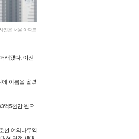
. 사진은 서울 아파트
개거래됐다. 이전
위에 이름을 올렸
33억5천만 원으
 5호선 여의나루역
중대형 면적 세대