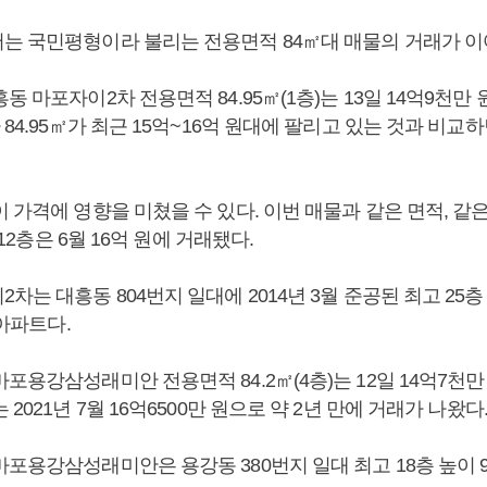
는 국민평형이라 불리는 전용면적 84㎡대 매물의 거래가 이
동 마포자이2차 전용면적 84.95㎡(1층)는 13일 14억9천만
 84.95㎡가 최근 15억~16억 원대에 팔리고 있는 것과 비교
 가격에 영향을 미쳤을 수 있다. 이번 매물과 같은 면적, 같은
, 12층은 6월 16억 원에 거래됐다.
차는 대흥동 804번지 일대에 2014년 3월 준공된 최고 25층
 아파트다.
포용강삼성래미안 전용면적 84.2㎡(4층)는 12일 14억7천
2021년 7월 16억6500만 원으로 약 2년 만에 거래가 나왔다
포용강삼성래미안은 용강동 380번지 일대 최고 18층 높이 9개