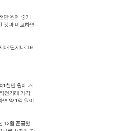
5천만 원에 중개
래된 것과 비교하면
세대 단지다. 19
9억1천만 원에 거
고 직전거래 가격
하면 약 1억 원이
년 12월 준공됐