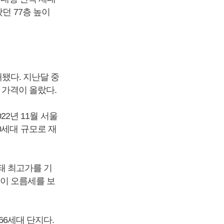
던 77층 높이
래됐다. 지난달 중
 가격이 올랐다.
22년 11월 서울
0세대 규모로 재
래돼 최고가를 기
격이 오름세를 보
66세대 단지다.