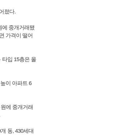
어졌다.
 원에 중개거래됐
하면 가격이 떨어
 타입 15층은 올
 높이 아파트 6
만 원에 중개거래
.
 동, 430세대