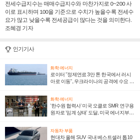
전세수급지수는 매매수급지수와 마찬가지로 0~200 사
이로 표시하며 100을 기준으로 수치가 높을수록 전세수
요가 많고 낮을수록 전세공급이 많다는 것을 의미한다.
조혜경 기자
인기기사
화학·에너지
로이터 "정제연료 3만 톤 한국에서 러시
아로 이동", 우크라이나의 공격에 수요 늘
어
화학·에너지
'한수원 협력사' 미국 오클로 SMR 연구용
원자로 '임계 상태' 도달, 미국 에너지부
"중요한 이정표"
자동차·부품
현대차 올해 SUV 국내 베스트셀러 톱10