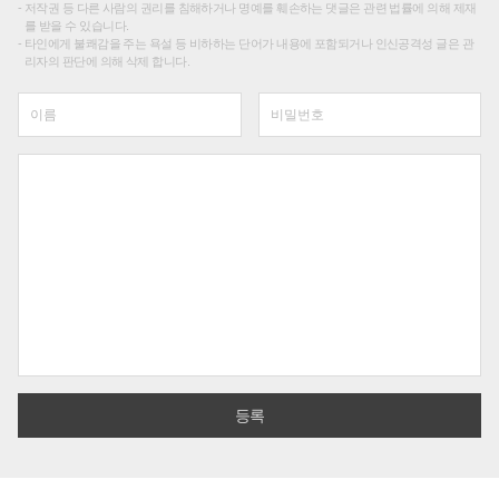
저작권 등 다른 사람의 권리를 침해하거나 명예를 훼손하는 댓글은 관련 법률에 의해 제재
를 받을 수 있습니다.
타인에게 불쾌감을 주는 욕설 등 비하하는 단어가 내용에 포함되거나 인신공격성 글은 관
리자의 판단에 의해 삭제 합니다.