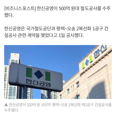
[비즈니스포스트] 한신공영이 500억 원대 철도공사를 수주
했다.
한신공영은 국가철도공단과 평택~오송 2복선화 1공구 건
설공사 관련 계약을 맺었다고 1일 공시했다.
▲ 한신공영이 520억 원 규모의 평택~오송 2복선화 제1공구 건설공사를
수주했다.