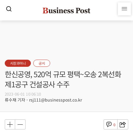
시장과머니
공시
한신공영, 520억 규모 평택~오송 2복선화
제1공구 건설공사 수주
2023-06-01 10:06:10
류수재 기자 - rsj111@businesspost.co.kr
0