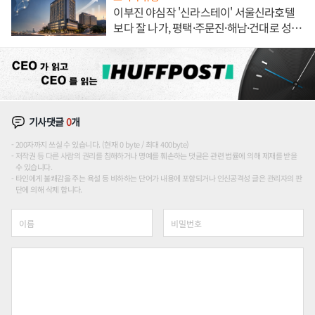
이부진 야심작 '신라스테이' 서울신라호텔
보다 잘 나가, 평택·주문진·해남·건대로 성
장판 더 넓힌다
기사댓글
0
개
200자까지 쓰실 수 있습니다. (현재 0 byte / 최대 400byte)
저작권 등 다른 사람의 권리를 침해하거나 명예를 훼손하는 댓글은 관련 법률에 의해 제재를 받을
수 있습니다.
타인에게 불쾌감을 주는 욕설 등 비하하는 단어가 내용에 포함되거나 인신공격성 글은 관리자의 판
단에 의해 삭제 합니다.