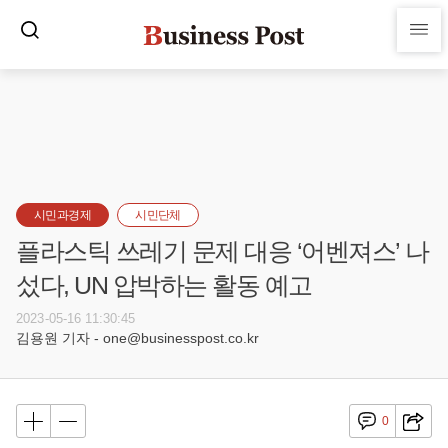
시민과경제
시민단체
플라스틱 쓰레기 문제 대응 ‘어벤져스’ 나
섰다, UN 압박하는 활동 예고
2023-05-16 11:30:45
김용원 기자 - one@businesspost.co.kr
0